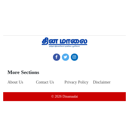
More Sections
About Us
Contact Us
Privacy Policy
Disclaimer
© 2026 Dinamaalai