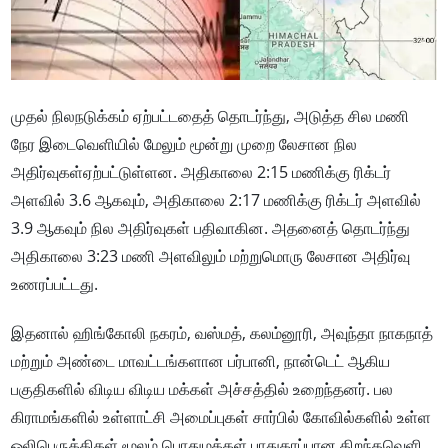
முதல் நிலநடுக்கம் ஏற்பட்டதைத் தொடர்ந்து, அடுத்த சில மணி
நேர இடைவெளியில் மேலும் மூன்று முறை லேசான நில
அதிர்வுகள்ஏற்பட்டுள்ளன. அதிகாலை 2:15 மணிக்கு ரிக்டர்
அளவில் 3.6 ஆகவும், அதிகாலை 2:17 மணிக்கு ரிக்டர் அளவில்
3.9 ஆகவும் நில அதிர்வுகள் பதிவாகின. அதனைத் தொடர்ந்து
அதிகாலை 3:23 மணி அளவிலும் மற்றுமொரு லேசான அதிர்வு
உணரப்பட்டது.
இதனால் ஹிங்கோலி நகரம், வஸ்மத், கலம்னூரி, அவுந்தா நாகநாத்
மற்றும் அண்டை மாவட்டங்களான பர்பானி, நான்டெட் ஆகிய
பகுதிகளில் விடிய விடிய மக்கள் அச்சத்தில் உறைந்தனர். பல
கிராமங்களில் உள்ளாட்சி அமைப்புகள் சார்பில் கோவில்களில் உள்ள
ஒலிபெருக்கிகள் மூலம் பொதுமக்கள் பாதுகாப்பான திறந்தவெளி