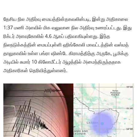
தேசிய நில அதிர்வு மையத்தின்தகவலின்படி, இன்று அதிகாலை
1:37 மணி அளவில் மிக வலுவான நில அதிர்வு உணரப்பட்டது. இது
ரிக்டர் அளவுகோலில் 4.6 ஆகப் பதிவாகியுள்ளது. இந்த
நிலநடுக்கத்தின் மையப்புள்ளி ஹிங்கோலி மாவட்டத்தின் வஸ்மத்
தாலுகாவில் உள்ள பங்ரா ஷிண்டே கிராமத்திற்கு அருகே, பூமிக்கு
அடியில் சுமார் 10 கிலோமீட்டர் ஆழத்தில் அமைந்திருந்ததாக
அதிகாரிகள் தெரிவித்துள்ளனர்.