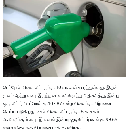
பெட்ரோல் விலை லிட்டருக்கு 10 காசுகள் உயர்ந்துள்ளது. இதன்
மூலம் நேற்று வரை இருந்த விலையிலிருந்து அதிகரித்து, இன்று
ஒரு லிட்டர் பெட்ரோல் ரூ.107.87 என்ற விலைக்கு விற்பனை
செய்யப்படுகிறது. டீசல் விலை லிட்டருக்கு 8 காசுகள்
அதிகரித்துள்ளது. இதனால் இன்று ஒரு லிட்டர் டீசல் ரூ.99.66
என்ற விலைக்கு விற்பனையாகி வருகிறது.