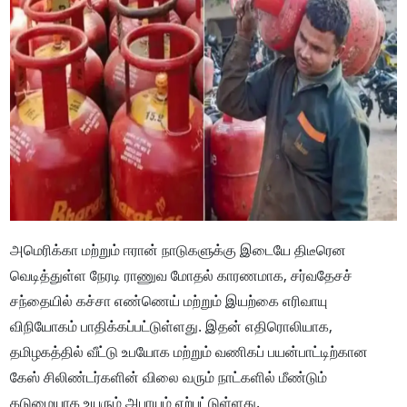
அமெரிக்கா மற்றும் ஈரான் நாடுகளுக்கு இடையே திடீரென
வெடித்துள்ள நேரடி ராணுவ மோதல் காரணமாக, சர்வதேசச்
சந்தையில் கச்சா எண்ணெய் மற்றும் இயற்கை எரிவாயு
விநியோகம் பாதிக்கப்பட்டுள்ளது. இதன் எதிரொலியாக,
தமிழகத்தில் வீட்டு உபயோக மற்றும் வணிகப் பயன்பாட்டிற்கான
கேஸ் சிலிண்டர்களின் விலை வரும் நாட்களில் மீண்டும்
கடுமையாக உயரும் அபாயம் ஏற்பட்டுள்ளது.