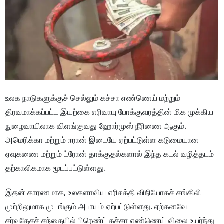
உலக நாடுகளுக்குச் செல்லும் கச்சா எண்ணெய் மற்றும்
திரவமாக்கப்பட்ட இயற்கை எரிவாயு போக்குவரத்தின் மிக முக்கிய
நுழைவாயிலாக விளங்குவது ஹோர்முஸ் நீரிணை ஆகும்.
அமெரிக்கா மற்றும் ஈரான் இடையே ஏற்பட்டுள்ள கடுமையான
ஏவுகணை மற்றும் ட்ரோன் தாக்குதல்களால் இந்த கடல் வழித்தடம்
தற்காலிகமாக மூடப்பட்டுள்ளது.
இதன் காரணமாக, உலகளாவிய எரிசக்தி விநியோகச் சங்கிலி
முற்றிலுமாக முடங்கும் அபாயம் ஏற்பட்டுள்ளது. ஏற்கனவே
சர்வதேசச் சந்தையில் பிரெண்ட் கச்சா எண்ணெய் விலை உயர்ந்து