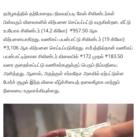
தமிழகத்தில் தற்போதைய நிலவரப்படி கேஸ் சிலிண்டர்கள்
பின்வரும் விலைகளில் விற்பனை செய்யப்பட்டு வருகின்றன. வீட்டு
உபயோக சிலிண்டர் (14.2 கிலோ) ₹957.50 ஆக
விற்பனையாகிறது. வணிகப் பயன்பாட்டு சிலிண்டர் (19 கிலோ)
₹3,106 ஆக விற்பனை செய்யப்படுகிறது. சமீபத்தில்தான் வணிகப்
பயன்பாட்டிற்கான சிலிண்டர் விலையில் ₹172 முதல் ₹183.50
வரை குறைக்கப்பட்டு வணிகர்களுக்குப் பெரும் நிம்மதியை
அளித்தது. ஆனால், அதற்குள் சர்வதேச அளவில் ஏற்பட்டுள்ள
போர்ச் சூழல் இந்த விலை வீழ்ச்சியைத் தலைகீழாக மாற்றும்
நிலையை உருவாக்கியுள்ளது.