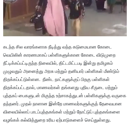
கடந்த சில வாரங்களாக நீடித்து வந்த கடுமையான கோடை
வெயிலின் காரணமாகப் பள்ளிகளுக்கான கோடை விடுமுறை
நீட்டிக்கப்பட்டிருந்த நிலையில், திட்டமிட்டபடி இன்று தமிழகம்
முழுவதும் அனைத்து அரசு மற்றும் தனியார் பள்ளிகள் மீண்டும்
திறக்கப்பட்டுள்ளன. நீண்ட நாட்களுக்குப் பிறகு பள்ளிகள்
திறக்கப்பட்டதால், மாணவர்கள் தங்களது புதிய சீருடை மற்றும்
புத்தகப் பைகளுடன் மிகுந்த உற்சாகத்துடன் பள்ளிகளுக்கு வருகை
தந்தனர். முதல் நாளான இன்றே மாணவர்களுக்குத் தேவையான
விலையில்லாப் பாடப்புத்தகங்கள் மற்றும் நோட்டுப் புத்தகங்களை
வழங்கக் கல்வித்துறை உரிய ஏற்பாடுகளைச் செய்துள்ளது.