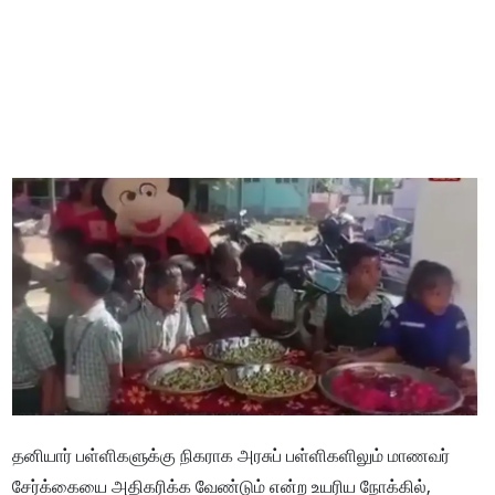
தனியார் பள்ளிகளுக்கு நிகராக அரசுப் பள்ளிகளிலும் மாணவர்
சேர்க்கையை அதிகரிக்க வேண்டும் என்ற உயரிய நோக்கில்,