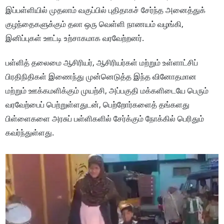
இப்பள்ளியில் முதலாம் வகுப்பில் புதிதாகச் சேர்ந்த அனைத்துக்
குழந்தைகளுக்கும் தலா ஒரு வெள்ளி நாணயம் வழங்கி,
இனிப்புகள் ஊட்டி உற்சாகமாக வரவேற்றனர்.
பள்ளித் தலைமை ஆசிரியர், ஆசிரியர்கள் மற்றும் உள்ளாட்சிப்
பிரதிநிதிகள் இணைந்து முன்னெடுத்த இந்த வினோதமான
மற்றும் ஊக்கமளிக்கும் முயற்சி, அப்பகுதி மக்களிடையே பெரும்
வரவேற்பைப் பெற்றுள்ளதுடன், பெற்றோர்களைத் தங்களது
பிள்ளைகளை அரசுப் பள்ளிகளில் சேர்க்கும் நோக்கில் பெரிதும்
கவர்ந்துள்ளது.