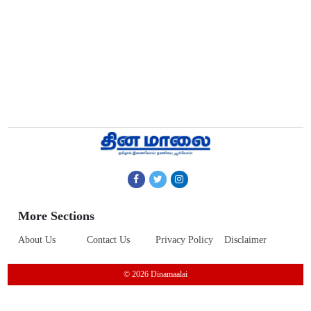
More Sections
About Us
Contact Us
Privacy Policy
Disclaimer
© 2026 Dinamaalai