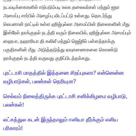
நடவடிக்கைகளில் ஈடுபடும்படி உலக தலைவர்கள் மற்றும் ஐநா
அமைப்பு சார்பில் அழைப்பு விடப்பட்டு உள்ளது. தொடர்ந்து
லெபனான் நாட்டில் உள்ள ஹிஜ்புல்லா அமைப்பின் நிலைகளின் மீது
இஸ்ரேல் தாக்குதல் நடத்தி வரும் நிலையில், ஹிஜ்புல்லா அமைப்பும்
ஹைபா, நஹாரியா தி கலிலீ மற்றும் ஜெஜ்ரீல் பள்ளத்தாக்கு
பகுதிகளின் மீது அடுத்தடுத்து ஏவுகணைகளை கொண்டு
தாக்குதல் நடத்தி வருவது குறிப்பிடத்தக்கது.
புரட்டாசி மாதத்தில் இத்தனை சிறப்புகளா? என்னென்ன
வழிபாடுகள், பலன்கள் தெரியுமா?
செல்வம் நிலைத்திருக்க புரட்டாசி சனிக்கிழமை வழிபாடு,
பலன்கள்!
லட்சத்துல கடன் இருந்தாலும் ஈஸியா தீர்க்கும் எளிய
பரிகாரம்!