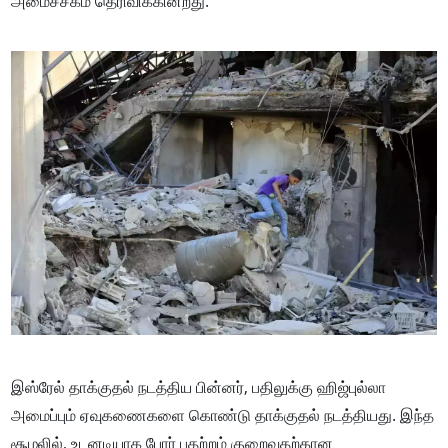
அமைச்சகம் தெரிவிக்கின்றது.
இஸ்ரேல் தாக்குதல் நடத்திய பின்னர், பதிலுக்கு ஹிஜ்புல்லா
அமைப்பும் ஏவுகணைகளை கொண்டு தாக்குதல் நடத்தியது. இந்த
சூழலில், உடனடியாக போர் பதற்றம் குறைவதற்கான