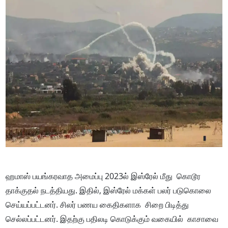
ஹமாஸ் பயங்கரவாத அமைப்பு 2023ல் இஸ்ரேல் மீது கொடூர
தாக்குதல் நடத்தியது. இதில், இஸ்ரேல் மக்கள் பலர் படுகொலை
செய்யப்பட்டனர். சிலர் பணய கைதிகளாக சிறை பிடித்து
செல்லப்பட்டனர். இதற்கு பதிலடி கொடுக்கும் வகையில் காசாவை