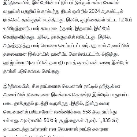
இந்நிலையில், இஸ்ரேலின் கட்டுப்பாட்டுக்குள் உள்ள கோலன்
ஹைட்ஸ் பகுதியில் கால்பந்து திடல் ஒன்றில் 2024 ஆகஸ்ட்டில்
ராக்கெட் தாக்குதல் நடத்தியது. இதில், குழந்தைகள் உட்பட 12 பேர்
உயிரிழந்தனர். பலர் காயமடைந்தனர். இதனால் இஸ்ரேல்
கொந்தளித்தது. பதிலடி தாக்குதலில் ஈடுபட்டது. இதில்,
அடுத்தடுத்து பலர் கொலை செய்யப்பட்டனர். ஹமாஸ் அமைப்பின்
தலைவரான இஸ்மாயில் ஹனியே கொல்லப்பட்டார். அடுத்து,
ஹிஜ்புல்லா அமைப்பின் தளபதி புவாத் ஷுகர் என்பவரை இஸ்ரேல்
தாக்கி படுகொலை செய்தது.
இந்நிலையில், சில நாட்களாக லெபனான் நாட்டில் ஹிஜ்புல்லா
அமைப்பின் நிலைகளை இலக்காக கொண்டு இஸ்ரேல் பாதுகாப்பு
படை தாக்குதல் நடத்தி வருகிறது. இதில், இன்று வரை
லெபனானில் பலியானோர் எண்ணிக்கை 558 ஆக உயர்ந்து
உள்ளது. அவர்களில் 50 பேர் குழந்தைகள் ஆவர். 1,835 பேர்
காயமடைந்து உள்ளனர் என லெபனான் நாட்டு சுகாதார