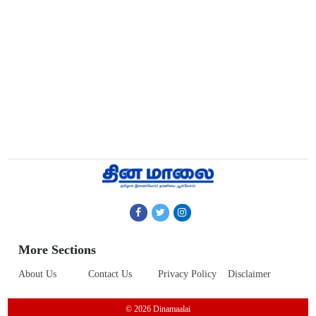
More Sections
About Us
Contact Us
Privacy Policy
Disclaimer
© 2026 Dinamaalai