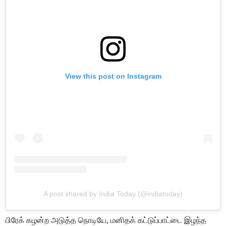
View this post on Instagram
A post shared by India Today (@indiatoday)
பிரேக் கழன்ற அடுத்த நொடியே, மனிதக் கட்டுப்பாட்டை இழந்த