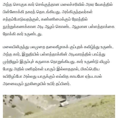
அந்த சொகுசு கார் செங்குத்தான மலைச்சரிவில் அசுர வேகத்தில்
பின்னோக்கி நகரத் தொடங்கியது. அங்கிருந்தவர்கள்
சத்தம்போடுவதற்குள், கண்ணிமைக்கும் நேரத்தில்
நூற்றுக்கணக்கான அடி ஆழம் கொண்ட ஆழமான பள்ளத்தாக்கை
நோக்கி கார் உருண்டது.
மலையிலிருந்து பலமுறை தலைகீழாகக் குப்புறக் கவிழ்ந்து உருண்ட
அந்த கார், இறுதியில் பள்ளத்தாக்கின் அடிவாரத்தில் பாய்ந்து
முற்றிலும் இரும்புச் சுருளாக நொறுங்கியது. கார் உருண்டு விழும்
போது அதில் மனிதர்கள் யாரும் இல்லாததால், மிகப்பெரிய
உயிரிழப்போ அல்லது யாருக்கும் எவ்வித காயமோ ஏற்படாமல்
அனைவரும் நூலிழையில் உயிர் தப்பினர்.