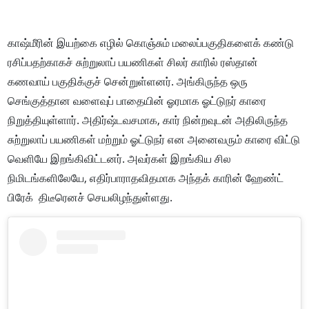
காஷ்மீரின் இயற்கை எழில் கொஞ்சும் மலைப்பகுதிகளைக் கண்டு
ரசிப்பதற்காகச் சுற்றுலாப் பயணிகள் சிலர் காரில் ரஸ்தான்
கணவாய் பகுதிக்குச் சென்றுள்ளனர். அங்கிருந்த ஒரு
செங்குத்தான வளைவுப் பாதையின் ஓரமாக ஓட்டுநர் காரை
நிறுத்தியுள்ளார். அதிர்ஷ்டவசமாக, கார் நின்றவுடன் அதிலிருந்த
சுற்றுலாப் பயணிகள் மற்றும் ஓட்டுநர் என அனைவரும் காரை விட்டு
வெளியே இறங்கிவிட்டனர். அவர்கள் இறங்கிய சில
நிமிடங்களிலேயே, எதிர்பாராதவிதமாக அந்தக் காரின் ஹேண்ட்
பிரேக் திடீரெனச் செயலிழந்துள்ளது.