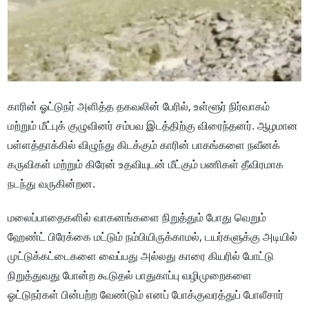
காரின் ஓட்டுநர் அளித்த தகவலின் பேரில், உள்ளூர் நிர்வாகம்
மற்றும் மீட்புக் குழுவினர் சம்பவ இடத்திற்கு விரைந்தனர். ஆழமான
பள்ளத்தாக்கில் விழுந்து கிடக்கும் காரின் பாகங்களை நவீனக்
கருவிகள் மற்றும் கிரேன் உதவியுடன் மீட்கும் பணிகள் தீவிரமாக
நடந்து வருகின்றன.
மலைப்பாதைகளில் வாகனங்களை நிறுத்தும் போது வெறும்
ஹேண்ட் பிரேக்கை மட்டும் நம்பியிருக்காமல், டயர்களுக்கு அடியில்
முட்டுக்கட்டைகளை வைப்பது அல்லது காரை கியரில் போட்டு
நிறுத்துவது போன்ற கூடுதல் பாதுகாப்பு வழிமுறைகளை
ஓட்டுநர்கள் பின்பற்ற வேண்டும் எனப் போக்குவரத்துப் போலீசார்