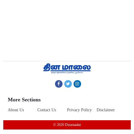
More Sections
About Us
Contact Us
Privacy Policy
Disclaimer
© 2026 Dinamaalai