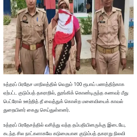
உத்தரப் பிரதேச மாநிலத்தில் வெறும் 100 ரூபாய் பணத்திற்காக
ஏற்பட்ட குடும்பத் தகராறில், தூங்கிக் கொண்டிருந்த கணவர் மீது
பெட்ரோல் ஊற்றித் தீ வைத்துக் கொன்ற மனைவியைக் காவல்
துறையினர் கைது செய்துள்ளனர்.
உத்தரப் பிரதேசத்தில் வசித்து வந்த தம்பதியினருக்கு இடையே,
கடந்த சில நாட்களாகவே கடுமையான குடும்பத் தகராறு நிலவி