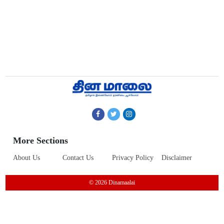
More Sections
About Us
Contact Us
Privacy Policy
Disclaimer
© 2026 Dinamaalai