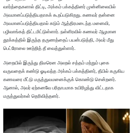
வார்த்தைகளால் திட்டி, அக்கம் பக்கத்தினர் முன்னிலையில்
அவமானப்படுத்தியதாகக் கூறப்படுகிறது. கணவர் தன்னை
அவமானப்படுத்தியதால் கடும் ஆத்திரமடைந்த மனைவி,
பழிவாங்கத் திட்டமிட்டுள்ளார். நள்ளிரவில் கணவர் ஆழமான
தூக்கத்தில் இருந்த தருணத்தைப் பயன்படுத்தி, அவர் மீது
பெட்ரோலை ஊற்றித் தீ வைத்துள்ளார்.
அறையில் இருந்து திடீரென அலறல் சத்தம் மற்றும் புகை
வருவதைக் கண்டு ஓடிவந்த அக்கம் பக்கத்தினர், தீயில் கருகிய
கணவரை மீட்டு மருத்துவமனைக்குக் கொண்டு சென்றனர்.
ஆனால், அவர் ஏற்கனவே பரிதாபமாக உயிரிழந்து விட்டதாக
மருத்துவர்கள் தெரிவித்தனர்.