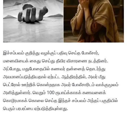
இச்சம்பவம் குறித்து வழக்குப் பதிவு செய்த போலீசார்,
மனைவியைக் கைது செய்து தீவிர விசாரணை நடத்தினர்.
அப்போது, மதுபோதையில் கணவர் தன்னைத் தொடர்ந்து
அவமானப்படுத்தியதால் ஏற்பட்ட ஆத்திரத்தில், அவர் மீது
பெட்ரோல் ஊற்றிக் கொன்றதாக அவர் போலீசாரிடம் வாக்குமூலம்
அளித்துள்ளார். வெறும் 100 ரூபாய்க்காகக் கணவனைக்
கொடூரமாகக் கொலை செய்த இந்தச் சம்பவம் அந்தப் பகுதியில்
பெரும் பரபரப்பை ஏற்படுத்தியுள்ளது.