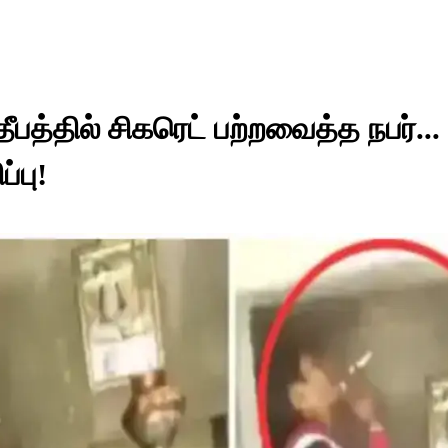
ீபத்தில் சிகரெட் பற்றவைத்த நபர்...
்பு!