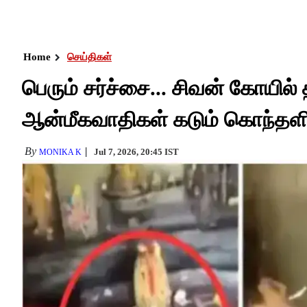
Home
செய்திகள்
பெரும் சர்ச்சை... சிவன் கோயில் த
ஆன்மீகவாதிகள் கடும் கொந்தளிப
By
Jul 7, 2026, 20:45 IST
MONIKA K