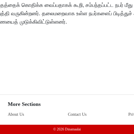
த்தத்தைக் கொதிக்க வைப்பதாகக் கூறி, சம்பந்தப்பட்ட நபர் மீத
்தி வருகின்றனர். தலைமறைவாக உள்ள நபர்களைப் பிடித்துச் 
ையைத் முடுக்கிவிட்டுள்ளனர்.
More Sections
About Us
Contact Us
Pri
© 2026 Dinamaalai