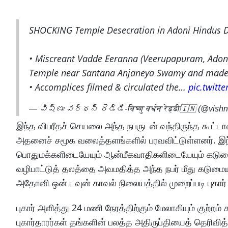
SHOCKING Temple Desecration in Adoni Hindus D
• Miscreant Vadde Eeranna (Veerupapuram, Adoni-
Temple near Santana Anjaneya Swamy and made 
• Accomplices filmed & circulated the…
pic.twitt
— విష్ణు వర్ధన్ రెడ్డి-विष्णु वर्धन रेड्डी🇮🇳 (@vis
இந்த விபரீதச் செயலை அந்த நபருடன் வந்திருந்த கூட்டா
அதனைச் சமூக வலைத்தளங்களில் பரவவிட்டுள்ளனர். இந்த
பொதுமக்களிடையேயும் ஆன்மீகவாதிகளிடையேயும் கடுமை
வழிபாட்டுத் தலத்தை அவமதித்த அந்த நபர் மீது கடுமைய
அதோனி ஒன் டவுன் காவல் நிலையத்தில் முறைப்படி புகார்
புகார் அளித்து 24 மணி நேரத்திற்கும் மேலாகியும் குற்றம
புகார்தாரர்கள் தங்களின் பலத்த அதிருப்தியைத் தெரி