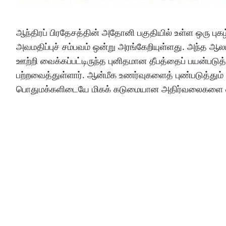
ஆந்திரப் பிரதேசத்தின் அதோனி பகுதியில் உள்ள ஒரு புகழ
அவமதிப்புச் சம்பவம் ஒன்று அரங்கேறியுள்ளது. அந்த ஆலயத
ஊற்றி வைக்கப்பட்டிருந்த புனிதமான தீபத்தைப் பயன்படுத்
பற்றவைத்துள்ளார். ஆன்மீக உணர்வுகளைத் புண்படுத்தும் 
பொதுமக்களிடையே மிகக் கடுமையான அதிர்வலைகளை ஏற்