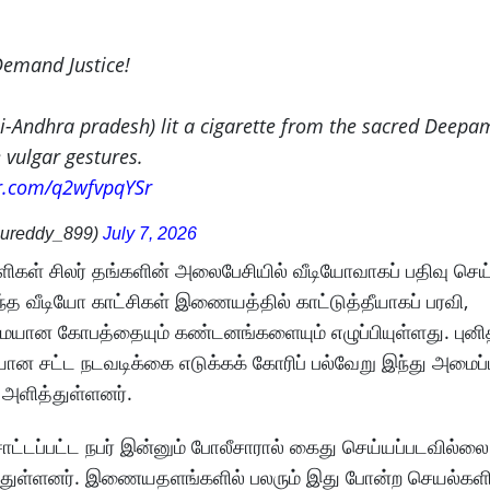
emand Justice!
Andhra pradesh) lit a cigarette from the sacred Deepam
vulgar gestures.
er.com/q2wfvpqYSr
hnureddy_899)
July 7, 2026
ளிகள் சிலர் தங்களின் அலைபேசியில் வீடியோவாகப் பதிவு செய்
 வீடியோ காட்சிகள் இணையத்தில் காட்டுத்தீயாகப் பரவி,
யான கோபத்தையும் கண்டனங்களையும் எழுப்பியுள்ளது. புன
ான சட்ட நடவடிக்கை எடுக்கக் கோரிப் பல்வேறு இந்து அமைப்ப
 அளித்துள்ளனர்.
் சாட்டப்பட்ட நபர் இன்னும் போலீசாரால் கைது செய்யப்படவில்ல
வித்துள்ளனர். இணையதளங்களில் பலரும் இது போன்ற செயல்களி