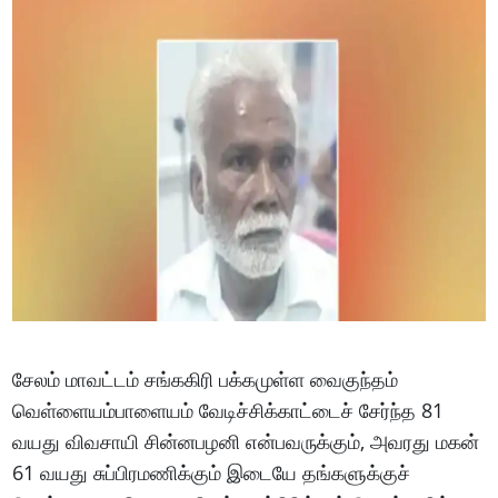
சேலம் மாவட்டம் சங்ககிரி பக்கமுள்ள வைகுந்தம்
வெள்ளையம்பாளையம் வேடிச்சிக்காட்டைச் சேர்ந்த 81
வயது விவசாயி சின்னபழனி என்பவருக்கும், அவரது மகன்
61 வயது சுப்பிரமணிக்கும் இடையே தங்களுக்குச்