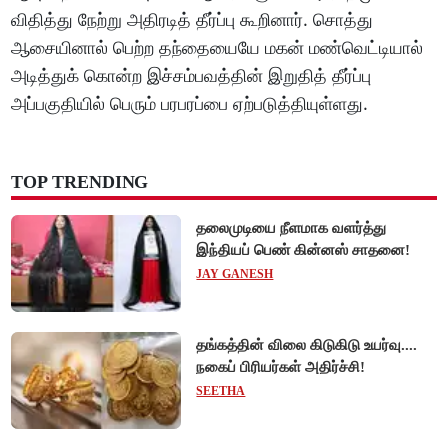
விதித்து நேற்று அதிரடித் தீர்ப்பு கூறினார். சொத்து
ஆசையினால் பெற்ற தந்தையையே மகன் மண்வெட்டியால்
அடித்துக் கொன்ற இச்சம்பவத்தின் இறுதித் தீர்ப்பு
அப்பகுதியில் பெரும் பரபரப்பை ஏற்படுத்தியுள்ளது.
TOP TRENDING
தலைமுடியை நீளமாக வளர்த்து
இந்தியப் பெண் கின்னஸ் சாதனை!
JAY GANESH
தங்கத்தின் விலை கிடுகிடு உயர்வு....
நகைப் பிரியர்கள் அதிர்ச்சி!
SEETHA