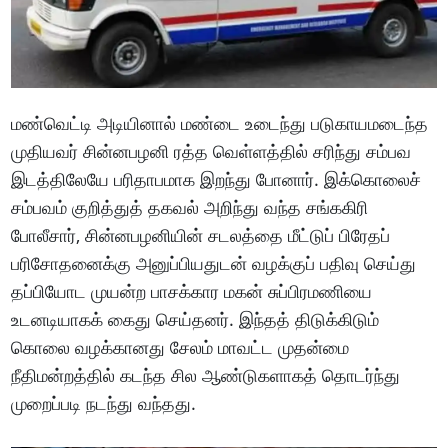
மண்வெட்டி அடியினால் மண்டை உடைந்து படுகாயமடைந்த
முதியவர் சின்னபழனி ரத்த வெள்ளத்தில் சரிந்து சம்பவ
இடத்திலேயே பரிதாபமாக இறந்து போனார். இக்கொலைச்
சம்பவம் குறித்துத் தகவல் அறிந்து வந்த சங்ககிரி
போலீசார், சின்னபழனியின் சடலத்தை மீட்டுப் பிரேதப்
பரிசோதனைக்கு அனுப்பியதுடன் வழக்குப் பதிவு செய்து
தப்பியோட முயன்ற பாசக்கார மகன் சுப்பிரமணியை
உடனடியாகக் கைது செய்தனர். இந்தத் திடுக்கிடும்
கொலை வழக்கானது சேலம் மாவட்ட முதன்மை
நீதிமன்றத்தில் கடந்த சில ஆண்டுகளாகத் தொடர்ந்து
முறைப்படி நடந்து வந்தது.