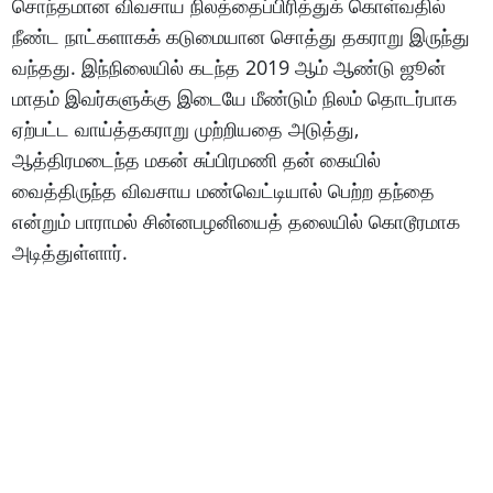
சொந்தமான விவசாய நிலத்தைப்பிரித்துக் கொள்வதில்
நீண்ட நாட்களாகக் கடுமையான சொத்து தகராறு இருந்து
வந்தது. இந்நிலையில் கடந்த 2019 ஆம் ஆண்டு ஜூன்
மாதம் இவர்களுக்கு இடையே மீண்டும் நிலம் தொடர்பாக
ஏற்பட்ட வாய்த்தகராறு முற்றியதை அடுத்து,
ஆத்திரமடைந்த மகன் சுப்பிரமணி தன் கையில்
வைத்திருந்த விவசாய மண்வெட்டியால் பெற்ற தந்தை
என்றும் பாராமல் சின்னபழனியைத் தலையில் கொடூரமாக
அடித்துள்ளார்.