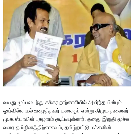
வயது மூப்படைந்து சக்கர நாற்காலியில் அமர்ந்த பின்பும்
ஓய்வில்லாமல் உழைத்தவர் கலைஞர் என்று திமுக தலைவர்
மு.க.ஸ்டாலின் புகழாரம் சூட்டியுள்ளார். தனது இறுதி மூச்சு
வரை தமிழினத்திற்காகவும், தமிழ்நாட்டு மக்களின்