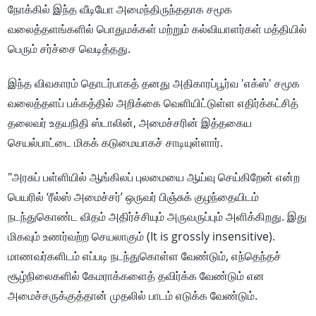
நோக்கில் இந்த வீடியோ அமைந்திருந்ததாக சமூக
வலைத்தளங்களில் பொதுமக்கள் மற்றும் கல்வியாளர்கள் மத்தியில்
பெரும் சர்ச்சை வெடித்தது.
இந்த விவகாரம் தொடர்பாகத் தனது அதிகாரப்பூர்வ 'எக்ஸ்' சமூக
வலைத்தளப் பக்கத்தில் அறிக்கை வெளியிட்டுள்ள எதிர்க்கட்சித்
தலைவர் உதயநிதி ஸ்டாலின், அமைச்சரின் இத்தகைய
செயல்பாட்டை மிகக் கடுமையாகச் சாடியுள்ளார்.
"அரசுப் பள்ளியில் ஆங்கிலப் புலமையை ஆய்வு செய்கிறேன் என்ற
பெயரில் ‘ரீல்ஸ் அமைச்சர்’ ஒருவர் பிஞ்சுக் குழந்தையிடம்
நடந்துகொண்ட விதம் அதிர்ச்சியும் அருவருப்பும் அளிக்கிறது. இது
மிகவும் உணர்வற்ற செயலாகும் (It is grossly insensitive).
மாணவர்களிடம் எப்படி நடந்துகொள்ள வேண்டும், எந்தெந்தச்
சூழ்நிலைகளில் கேமராக்களைத் தவிர்க்க வேண்டும் என
அமைச்சருக்குத்தான் முதலில் பாடம் எடுக்க வேண்டும்.