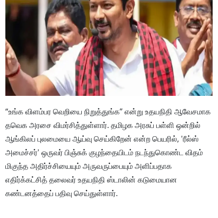
“உங்க விளம்பர வெறியை நிறுத்துங்க” என்று உதயநிதி ஆவேசமாக
தவெக அரசை விமர்சித்துள்ளார். தமிழக அரசுப் பள்ளி ஒன்றில்
ஆங்கிலப் புலமையை ஆய்வு செய்கிறேன் என்ற பெயரில், 'ரீல்ஸ்
அமைச்சர்' ஒருவர் பிஞ்சுக் குழந்தையிடம் நடந்துகொண்ட விதம்
மிகுந்த அதிர்ச்சியையும் அருவருப்பையும் அளிப்பதாக
எதிர்க்கட்சித் தலைவர் உதயநிதி ஸ்டாலின் கடுமையான
கண்டனத்தைப் பதிவு செய்துள்ளார்.