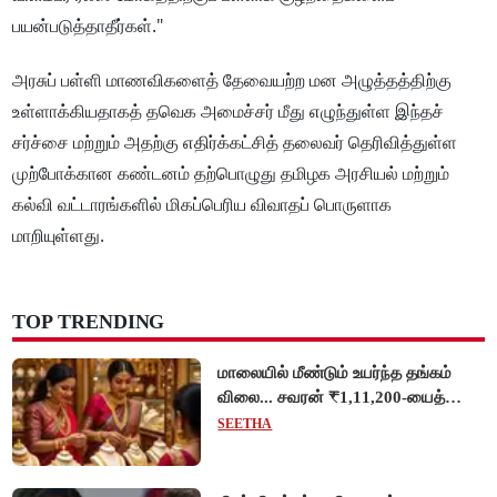
பயன்படுத்தாதீர்கள்."
அரசுப் பள்ளி மாணவிகளைத் தேவையற்ற மன அழுத்தத்திற்கு
உள்ளாக்கியதாகத் தவெக அமைச்சர் மீது எழுந்துள்ள இந்தச்
சர்ச்சை மற்றும் அதற்கு எதிர்க்கட்சித் தலைவர் தெரிவித்துள்ள
முற்போக்கான கண்டனம் தற்பொழுது தமிழக அரசியல் மற்றும்
கல்வி வட்டாரங்களில் மிகப்பெரிய விவாதப் பொருளாக
மாறியுள்ளது.
TOP TRENDING
மாலையில் மீண்டும் உயர்ந்த தங்கம்
விலை... சவரன் ₹1,11,200-யைத்
தொட்டது!
SEETHA