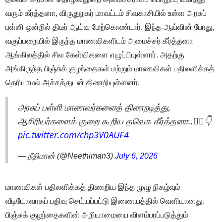
வரும் கீர்த்தனா, விருதுநகர் மாவட்டம் சிவகாசியில் உள்ள அரசுப்
பள்ளி ஒன்றில் திடீர் ஆய்வு மேற்கொண்டார். இந்த ஆய்வின் போது,
வகுப்பறையில் இருந்த மாணவிகளிடம் அமைச்சர் கீர்த்தனா
ஆங்கிலத்தில் சில கேள்விகளை எழுப்பியுள்ளார். அதற்கு
அங்கிருந்த பிஞ்சுக் குழந்தைகள் மற்றும் மாணவிகள் பதிலளிக்கத்
தெரியாமல் அச்சத்துடன் திணறியுள்ளனர்.
அரசுப் பள்ளி மாணவர்களைத் திணறடித்து,
ஆசிரியர்களைக் குறை கூறிய தவெக கீர்த்தனா..🤦‍♂️👇
pic.twitter.com/chp3V0AUF4
— நீதிமான் (@Neethiman3)
July 6, 2026
மாணவிகள் பதிலளிக்கத் திணறிய இந்த முழு நிகழ்வும்
வீடியோவாகப் பதிவு செய்யப்பட்டு இணையத்தில் வெளியானது.
பிஞ்சுக் குழந்தைகளின் அறியாமையை விளம்பரப்படுத்தும்