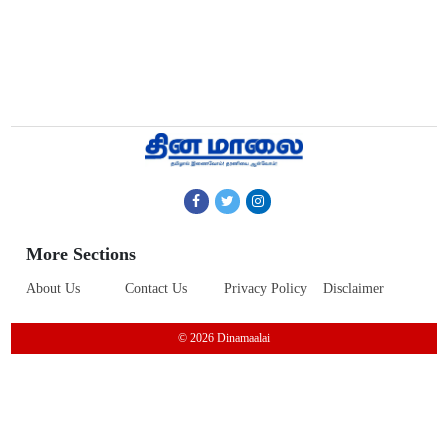
More Sections
About Us
Contact Us
Privacy Policy
Disclaimer
© 2026 Dinamaalai