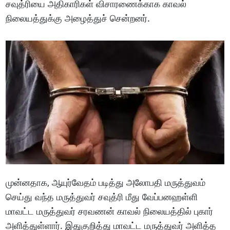
சவுத்ரியை அதிகாரிகள் விசாரணைக்காக காவல்
நிலையத்துக்கு அழைத்துச் சென்றனர்.
முன்னதாக, ஆயுர்வேதம் படித்து அலோபதி மருத்துவம்
செய்து வந்த மருத்துவர் சவுத்ரி மீது வேப்பனஹள்ளி
மாவட்ட மருத்துவர் சரவணன் காவல் நிலையத்தில் புகார்
அளித்துள்ளார். இதுகுறித்து மாவட்ட மருத்துவர் அளித்த