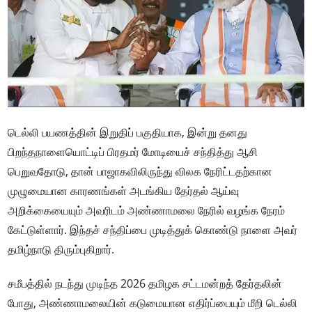
டெல்லி பயணத்தின் இறுதிப் பகுதியாக, இன்று தனது
பிறந்தநாளையொட்டிப் பிரதமர் மோடியைச் சந்தித்து ஆசி
பெறுவதோடு, தான் பாஜாகவிலிருந்து விலக நேரிட்டதற்கான
முழுமையான காரணங்கள் அடங்கிய தேர்தல் ஆய்வு
அறிக்கையையும் அவரிடம் அண்ணாமலை நேரில் வழங்க நேரம்
கேட்டுள்ளார். இந்தச் சந்திப்பை முடித்துக் கொண்டு நாளை அவர்
தமிழ்நாடு திரும்புகிறார்.
சமீபத்தில் நடந்து முடிந்த 2026 தமிழக சட்டமன்றத் தேர்தலின்
போது, அண்ணாமலையின் கடுமையான எதிர்ப்பையும் மீறி டெல்லி