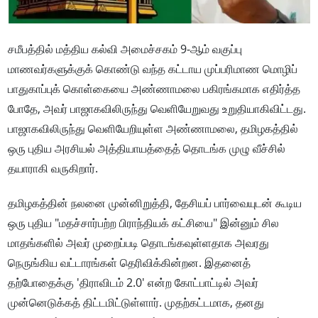
சமீபத்தில் மத்திய கல்வி அமைச்சகம் 9-ஆம் வகுப்பு
மாணவர்களுக்குக் கொண்டு வந்த கட்டாய முப்பரிமாண மொழிப்
பாதுகாப்புக் கொள்கையை அண்ணாமலை பகிரங்கமாக எதிர்த்த
போதே, அவர் பாஜாகவிலிருந்து வெளியேறுவது உறுதியாகிவிட்டது.
பாஜாகவிலிருந்து வெளியேறியுள்ள அண்ணாமலை, தமிழகத்தில்
ஒரு புதிய அரசியல் அத்தியாயத்தைத் தொடங்க முழு வீச்சில்
தயாராகி வருகிறார்.
தமிழகத்தின் நலனை முன்னிறுத்தி, தேசியப் பார்வையுடன் கூடிய
ஒரு புதிய "மதச்சார்பற்ற பிராந்தியக் கட்சியை" இன்னும் சில
மாதங்களில் அவர் முறைப்படி தொடங்கவுள்ளதாக அவரது
நெருங்கிய வட்டாரங்கள் தெரிவிக்கின்றன. இதனைத்
தற்போதைக்கு 'திராவிடம் 2.0' என்ற கோட்பாட்டில் அவர்
முன்னெடுக்கத் திட்டமிட்டுள்ளார். முதற்கட்டமாக, தனது