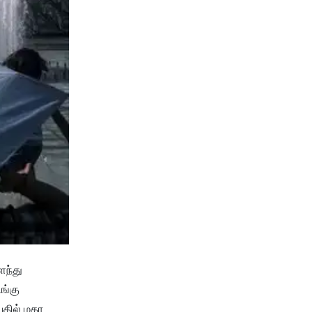
ைந்து
ங்கு
பதில் மகா