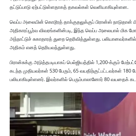
தட்டுப்பாடு ஏற்பட்டுள்ளதாகத் தகவல்கள் வெளியாகியுள்ளன.
வெப்ப அலையின் கொடூரத் தாக்குதலுக்குப் பிரான்ஸ் நாடுதான் 
அதிகாரப்பூர்வ விவரங்களின்படி, இந்த வெப்ப அலையால் மிக மோசமா
அந்நாட்டுச் சுகாதாரத் துறை தெரிவித்துள்ளது. பலியானவர்களில்
அதிகம் எனத் தெரியவந்துள்ளது.
பிரான்சுக்கு அடுத்தபடியாகப் பெல்ஜியத்தில் 1,200-க்கும் மேற்
கடந்த முதியவர்கள் 530 பேரும், 65 வயதிற்குட்பட்டவர்கள் 180 ப
பலியாகியுள்ளனர். இவர்களில் பெரும்பாலானோர் 80 வயதைக் கடந்