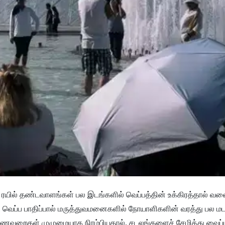
யில் தண்டவாளங்கள் பல இடங்களில் வெப்பத்தின் உக்கிரத்தால் வள
ு. வெப்ப பாதிப்பால் மருத்துவமனைகளில் நோயாளிகளின் வரத்து பல மட
 பிணவறைகள் முழுமையாக நிரம்பியதால், சடலங்களைச் சேமித்து வைப்