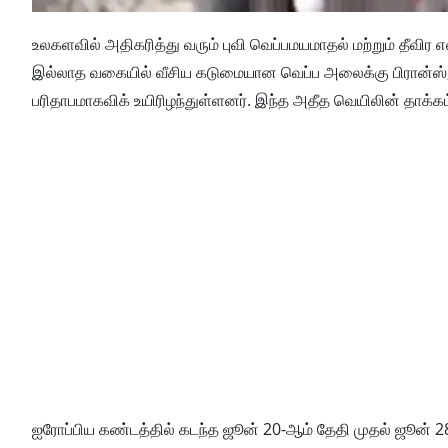
உலகளவில் அதிகரித்து வரும் புவி வெப்பமயமாதல் மற்றும் தீவ
இல்லாத வகையில் வீசிய கடுமையான வெப்ப அலைக்கு பிரான்ஸ், பெல
பரிதாபமாகவிக் உயிரிழந்துள்ளனர். இந்த அதீத வெயிலின் தாக்கம
ஐரோப்பிய கண்டத்தில் கடந்த ஜூன் 20-ஆம் தேதி முதல் ஜூன் 