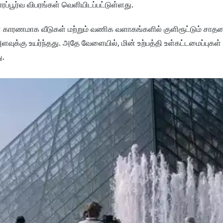
ாரப்பூர்வ விபரங்கள் வெளியிடப்பட்டுள்ளது.
த்தின் காரணமாக வீடுகள் மற்றும் வணிக வளாகங்களில் குளிரூட்டும் சா
ுக்கு உயர்ந்தது. அதே வேளையில், மின் உற்பத்தி உள்கட்டமைப்புகள
ு.