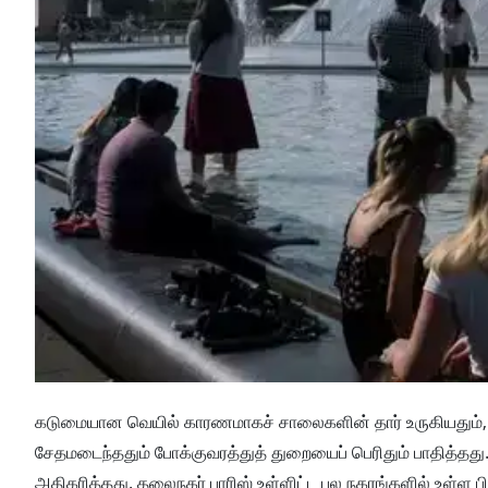
கடுமையான வெயில் காரணமாகச் சாலைகளின் தார் உருகியதும், ர
சேதமடைந்ததும் போக்குவரத்துத் துறையைப் பெரிதும் பாதித்தத
அதிகரித்தது. தலைநகர் பாரிஸ் உள்ளிட்ட பல நகரங்களில் உள்ள