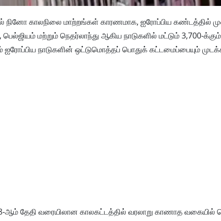
ிர எல் நினோ காலநிலை மாற்றங்கள் காரணமாக, ஐரோப்பிய கண்டத்தில் ம
்ஜியம் மற்றும் நெதர்லாந்து ஆகிய நாடுகளில் மட்டும் 3,700-க்கும் 
் ஐரோப்பிய நாடுகளின் ஒட்டுமொத்தப் பொதுக் கட்டமைப்பையும் முடக்க
28-ஆம் தேதி வரையிலான காலகட்டத்தில் வரலாறு காணாத வகையில் வெ