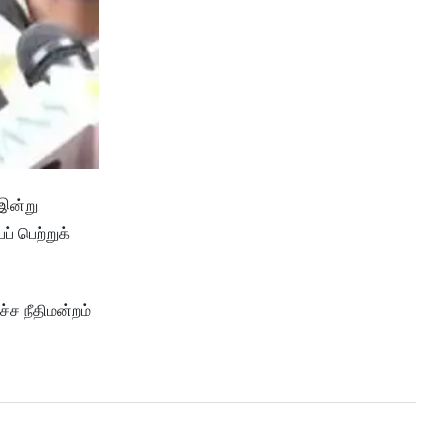
 இன்று
் பெற்றுக்
்ச நீதிமன்றம்