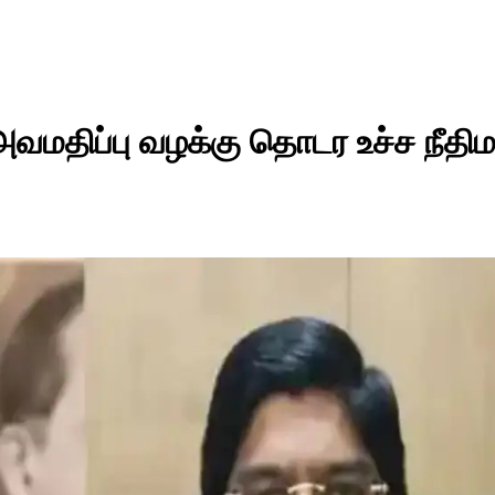
வமதிப்பு வழக்கு தொடர உச்ச நீதிம