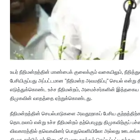
உயர் நீதிமன்றத்தின் மாண்பைக் குலைக்கும் வகையிலும், நீதித்
பேசியிருப்பது அப்பட்டமான "நீதிமன்ற அவமதிப்பு" செயல் என்று
எடுத்துக்கொண்ட உச்ச நீதிமன்றம், அமைச்சர்களின் இத்தகைய 
திமுகவின் வாதத்தை ஏற்றுக்கொண்டது.
நீதிமன்றத்தின் செயல்பாடுகளை அவதூறாகப் பேசிய குற்றத்திற்க
தொடரலாம் என்று உச்ச நீதிமன்றம் தற்பொழுது திமுகவிற்குப் பச்
விவகாரத்தில் தவெகவினர் பொதுவெளியிலோ அல்லது ஊடகங்களில
திமுக சார்பில் ஓர் இடையீட்டு மனு தாக்கல் செய்யப்பட்டிருந்தது.