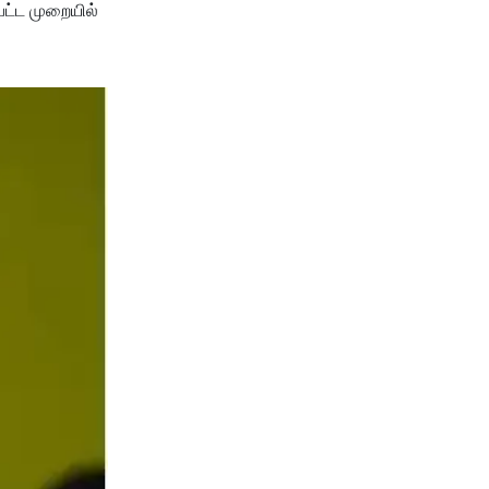
்பட்ட முறையில்