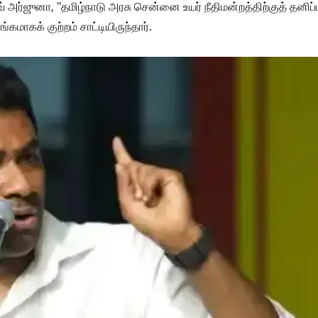
 ஆதவ் அர்ஜுனா, "தமிழ்நாடு அரசு சென்னை உயர் நீதிமன்றத்திற்குத் தனிப
மாகக் குற்றம் சாட்டியிருந்தார்.