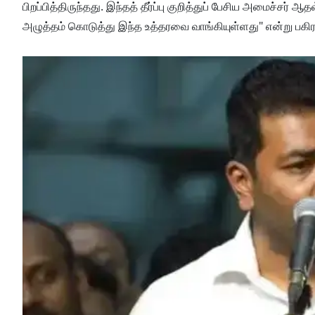
பிறப்பித்திருந்தது. இந்தத் தீர்ப்பு குறித்துப் பேசிய அமைச்சர்
அழுத்தம் கொடுத்து இந்த உத்தரவை வாங்கியுள்ளது" என்று பகிரங்க