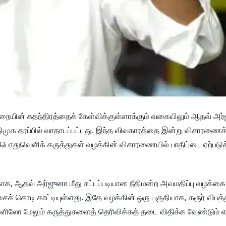
துறையின் சுதந்திரத்தைக் கேள்விக்குள்ளாக்கும் வகையிலும் ஆதவ் அர
 திமுக தரப்பில் வாதாடப்பட்டது. இந்த விவகாரத்தை இன்று விசாரணைக
பொதுவெளிக் கருத்துகள் வழக்கின் விசாரணையில் பாதிப்பை ஏற்படுத
ாக, ஆதவ் அர்ஜுனா மீது சட்டப்படியான நீதிமன்ற அவமதிப்பு வழக்கை
சைக் கொடி காட்டியுள்ளது. இதே வழக்கின் ஒரு பகுதியாக, கரூர் விபத்
ோ மேலும் கருத்துகளைத் தெரிவிக்கத் தடை விதிக்க வேண்டும் எ