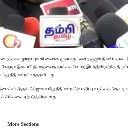
திமன்றத்தால் முற்றுப்புள்ளி வைக்க முடியாது" என்ற சூழல் நிலவியதால்,
ோரும் இடையீட்டு மனுவைத் தாக்கல் செய்த இடத்திலிருந்தே திரும்பப
ு நீதிமன்றம் உத்தரவிட்டது.
அமைச்சர் ஆதவ் அர்ஜுனா மீது நீதிமன்ற அவமதிப்பு வழக்குத் தொடர உச
டச் சிக்கலை ஏற்படுத்தியுள்ளது.
More Sections