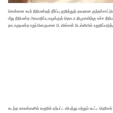
சென்னை உயர் நீதிமன்றத் தீர்ப்பு குறித்துத் தவறான குற்றச்
மீது நீதிமன்ற அவமதிப்பு வழக்குத் தொடர திமுகவிற்கு உச்ச நீ
நாடாளுமன்ற உறுப்பினருமான பி. வில்சன் டெல்லியில் உறுதிப்படுத்த
கடந்த காலங்களில் கரூரில் ஏற்பட்ட விபத்து மற்றும் கூட்ட நெர