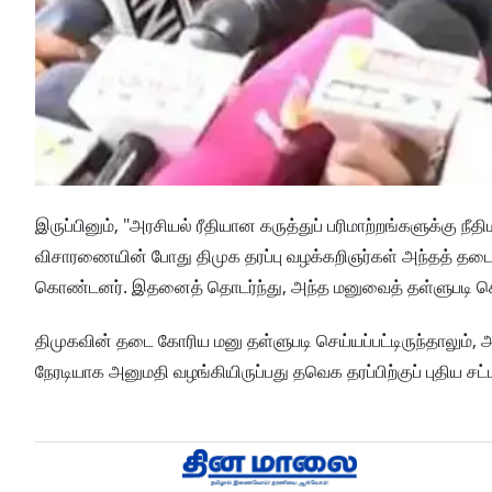
இருப்பினும், "அரசியல் ரீதியான கருத்துப் பரிமாற்றங்களுக்கு நீ
விசாரணையின் போது திமுக தரப்பு வழக்கறிஞர்கள் அந்தத் தடை க
கொண்டனர். இதனைத் தொடர்ந்து, அந்த மனுவைத் தள்ளுபடி செய்த
திமுகவின் தடை கோரிய மனு தள்ளுபடி செய்யப்பட்டிருந்தாலும், 
நேரடியாக அனுமதி வழங்கியிருப்பது தவெக தரப்பிற்குப் புதிய சட்