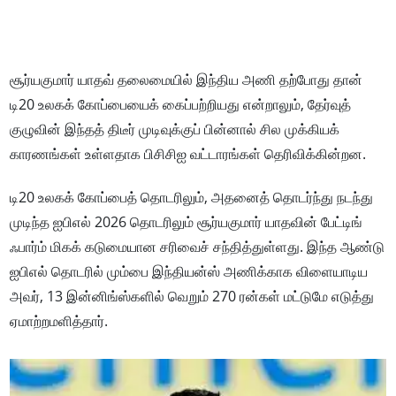
சூர்யகுமார் யாதவ் தலைமையில் இந்திய அணி தற்போது தான்
டி20 உலகக் கோப்பையைக் கைப்பற்றியது என்றாலும், தேர்வுத்
குழுவின் இந்தத் திடீர் முடிவுக்குப் பின்னால் சில முக்கியக்
காரணங்கள் உள்ளதாக பிசிசிஐ வட்டாரங்கள் தெரிவிக்கின்றன.
டி20 உலகக் கோப்பைத் தொடரிலும், அதனைத் தொடர்ந்து நடந்து
முடிந்த ஐபிஎல் 2026 தொடரிலும் சூர்யகுமார் யாதவின் பேட்டிங்
ஃபார்ம் மிகக் கடுமையான சரிவைச் சந்தித்துள்ளது. இந்த ஆண்டு
ஐபிஎல் தொடரில் மும்பை இந்தியன்ஸ் அணிக்காக விளையாடிய
அவர், 13 இன்னிங்ஸ்களில் வெறும் 270 ரன்கள் மட்டுமே எடுத்து
ஏமாற்றமளித்தார்.