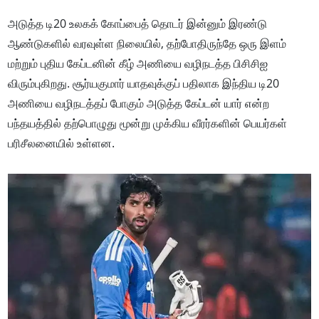
அடுத்த டி20 உலகக் கோப்பைத் தொடர் இன்னும் இரண்டு
ஆண்டுகளில் வரவுள்ள நிலையில், தற்போதிருந்தே ஒரு இளம்
மற்றும் புதிய கேப்டனின் கீழ் அணியை வழிநடத்த பிசிசிஐ
விரும்புகிறது. சூர்யகுமார் யாதவுக்குப் பதிலாக இந்திய டி20
அணியை வழிநடத்தப் போகும் அடுத்த கேப்டன் யார் என்ற
பந்தயத்தில் தற்பொழுது மூன்று முக்கிய வீரர்களின் பெயர்கள்
பரிசீலனையில் உள்ளன.