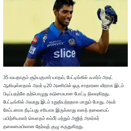
35 வயதாகும் சூர்யகுமார் யாதவ், பேட்டிங்கில் ஃபார்ம் அவுட்
ஆகியுள்ளதால் அவர் டி20 அணியில் ஒரு சாதாரண வீரராக இடம்
பிடிப்பதற்கே தற்பொழுது கடுமையான போட்டி நிலவுகிறது.
பேட்டிங்கில் அவரது இடம் உறுதியற்றதாக மாறும் போது, அவர்
கேப்டனாக நீடிப்பது சரியாக இருக்காது எனத் தலைமைப்
பயிற்சியாளர் கௌதம் கம்பீர் மற்றும் அஜித் அகர்கர்
தலைமையிலான தேர்வுத் குழு கருதுகிறது.