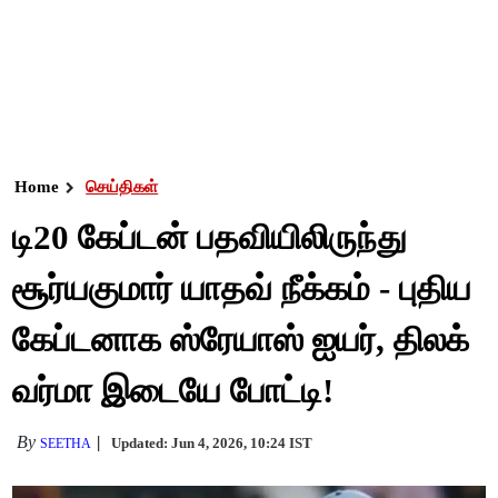
Home
செய்திகள்
டி20 கேப்டன் பதவியிலிருந்து
சூர்யகுமார் யாதவ் நீக்கம் - புதிய
கேப்டனாக ஸ்ரேயாஸ் ஐயர், திலக்
வர்மா இடையே போட்டி!
By
Updated: Jun 4, 2026, 10:24 IST
SEETHA