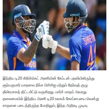
இந்திய டி20 கிரிக்கெட் அணியின் கேப்டன் பதவியிலிருந்து
சூர்யகுமார் யாதவை நீக்க பிசிசிஐ மற்றும் தேர்வுத் குழு
தீவிரமாகத் திட்டமிட்டு வருகிறது. மார்ச் மாதம் அவரது
தலைமையில் இந்திய அணி டி20 உலகக் கோப்பையை வென்று
சாதனை படைத்திருந்த போதிலும், இந்த அதிரடி முடிவு