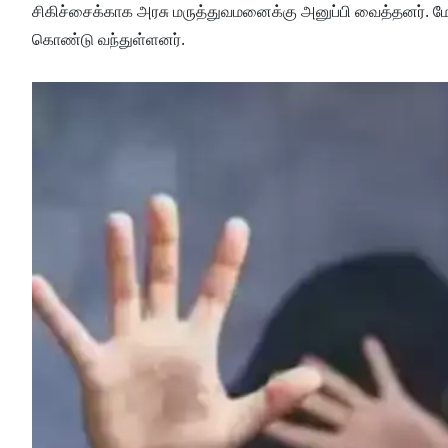
சிகிச்சைக்காக அரசு மருத்துவமனைக்கு அனுப்பி வைத்தனர். மேலும்
கொண்டு வந்துள்ளனர்.