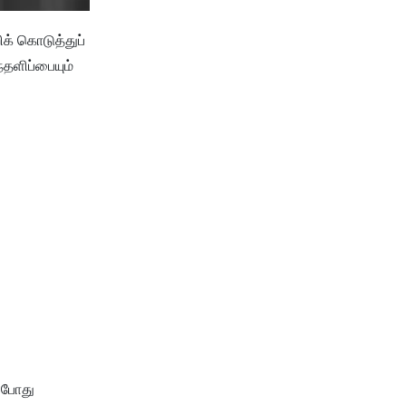
ிக் கொடுத்துப்
்தளிப்பையும்
ப்போது