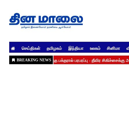
செய்திகள்
தமிழகம்
இந்தியா
உலகம்
சினிமா
வ