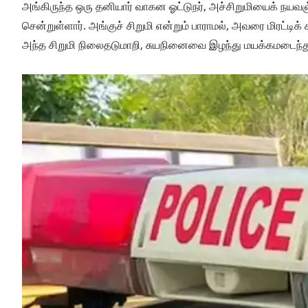
அங்கிருந்த ஒரு தனியார் வாகன ஓட்டுநர், அச்சிறுமியைக் நயவ
சென்றுள்ளார். அங்குச் சிறுமி என்றும் பாராமல், அவரை மிரட்டிக
அந்த சிறுமி நிலைதடுமாறி, சுயநினைவை இழந்து மயக்கமடைந்து