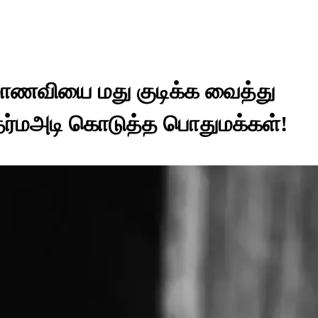
 மாணவியை மது குடிக்க வைத்து
து தர்மஅடி கொடுத்த பொதுமக்கள்!