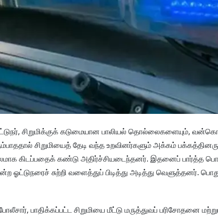
ட்டுநர், சிறுமிக்குக் கடுமையான பாலியல் தொல்லைகளையும், வன்க
ும்பாததால் சிறுமியைத் தேடி வந்த உறவினர்களும் அக்கம் பக்கத்தினரும
க கிடப்பதைக் கண்டு அதிர்ச்சியடைந்தனர். இதனைப் பார்த்த பொ
யன்ற ஓட்டுநரைச் சுற்றி வளைத்துப் பிடித்து அடித்து வெளுத்தனர். பொ
ோலீசார், பாதிக்கப்பட்ட சிறுமியை மீட்டு மருத்துவப் பரிசோதனை மற்று