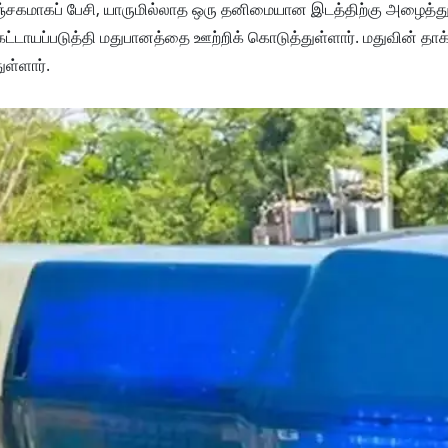
ஞ்சகமாகப் பேசி, யாருமில்லாத ஒரு தனிமையான இடத்திற்கு அழைத்து
் கட்டாயப்படுத்தி மதுபானத்தை ஊற்றிக் கொடுத்துள்ளார். மதுவின் தாக
ள்ளார்.