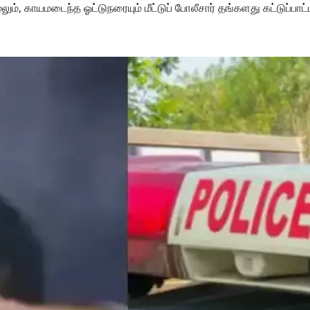
, காயமடைந்த ஓட்டுநரையும் மீட்டுப் போலீசார் தங்களது கட்டுப்பாட்ட