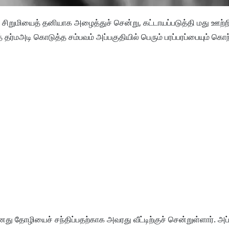
் சிறுமியைத் தனியாக அழைத்துச் சென்று, கட்டாயப்படுத்தி மது ஊற்ற
தர்மஅடி கொடுத்த சம்பவம் அப்பகுதியில் பெரும் பரப்பரப்பையும் கொந
 தனது தோழியைச் சந்திப்பதற்காக அவரது வீட்டிற்குச் சென்றுள்ளார். அ