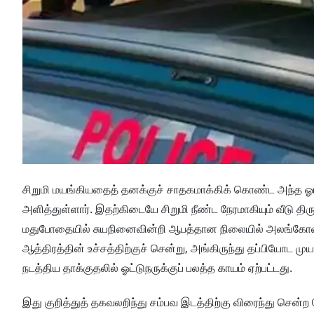
சிறுமி மயங்கியதைத் தனக்குச் சாதகமாக்கிக் கொண்ட அந்த ஓ
அளித்துள்ளார். இதற்கிடையே சிறுமி நீண்ட நேரமாகியும் வீடு திர
மதுபோதையில் சுயநினைவின்றி ஆபத்தான நிலையில் அலங்கோலமா
ஆத்திரத்தின் உச்சத்திற்குச் சென்று, அங்கிருந்து தப்பியோட மு
நடத்திய தாக்குதலில் ஓட்டுநருக்குப் பலத்த காயம் ஏற்பட்டது.
இது குறித்துத் தகவலறிந்து சம்பவ இடத்திற்கு விரைந்து சென்ற ப