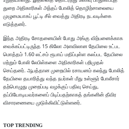
துறை அதிகாரிகள் அந்தப் போலித் தொழிற்சாலையை
முழுமையாகப் பூட்டி சீல் வைத்து அதிரடி நடவடிக்கை
எடுத்தனர்.
இந்த அதிரடி சோதனையின் போது அங்கு விற்பனைக்காக
வைக்கப்பட்டிருந்த 15 கிலோ அளவிலான தேயிலை உட்பட
மொத்தம் 1.60 லட்சம் ரூபாய் மதிப்புள்ள கலப்பட தேயிலை
மற்றும் போலி லேபிள்களை அதிகாரிகள் பறிமுதல்
செய்தனர். ஆபத்தான முறையில் ரசாயனம் கலந்து போலித்
தேயிலை தயாரித்து வந்த நபர்கள் மீது உள்ளூர் போலீசார்
தற்பொழுது முறைப்படி வழக்குப் பதிவு செய்து,
தப்பியோடியவர்களைப் பிடிப்பதற்காகத் தங்களின் தீவிர
விசாரணையை முடுக்கிவிட்டுள்ளனர்.
TOP TRENDING