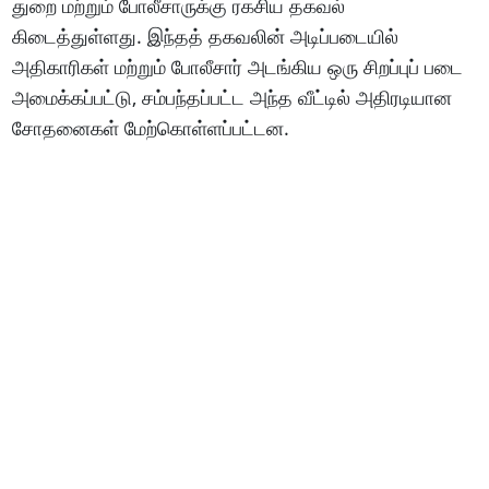
துறை மற்றும் போலீசாருக்கு ரகசிய தகவல்
கிடைத்துள்ளது. இந்தத் தகவலின் அடிப்படையில்
அதிகாரிகள் மற்றும் போலீசார் அடங்கிய ஒரு சிறப்புப் படை
அமைக்கப்பட்டு, சம்பந்தப்பட்ட அந்த வீட்டில் அதிரடியான
சோதனைகள் மேற்கொள்ளப்பட்டன.