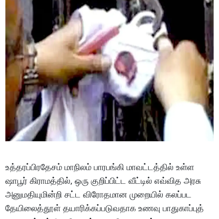
உத்தரப்பிரதேசம் மாநிலம் பாரபங்கி மாவட்டத்தில் உள்ள
ஷாபூர் கிராமத்தில், ஒரு குறிப்பிட்ட வீட்டில் எவ்வித அரசு
அனுமதியுமின்றி சட்ட விரோதமான முறையில் கலப்பட
தேயிலைத்தூள் தயாரிக்கப்படுவதாக உணவு பாதுகாப்புத்