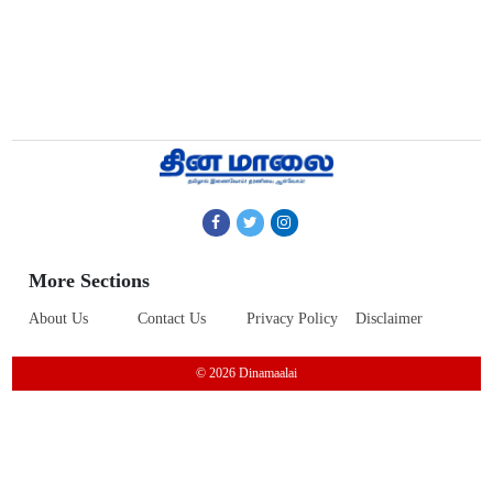
More Sections
About Us
Contact Us
Privacy Policy
Disclaimer
© 2026 Dinamaalai