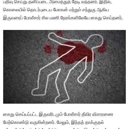
பதிவு செய்து தனிப்படை அமைத்துத் தேடி வந்தனர். இதில்,
கொலையில் தொடர்புடைய மோகன் மற்றும் சந்துரு ஆகிய
இருவரைப் போலீசார் சில மணி நேரங்களிலேயே கைது செய்தனர்.
கைது செய்யப்பட்ட இருவரிடமும் போலீசார் தீவிர விசாரணை
மேற்கொண்டு வருகின்றனர். மேலும், இந்தத் தாக்குதல்