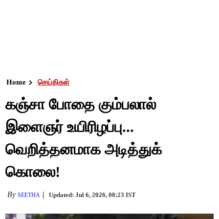
Home
செய்திகள்
கஞ்சா போதை கும்பலால்
இளைஞர் உயிரிழப்பு...
வெறித்தனமாக அடித்துக்
கொலை!
By
Updated: Jul 6, 2026, 08:23 IST
SEETHA