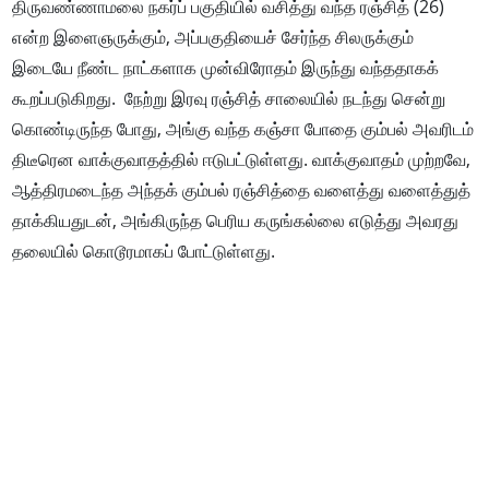
திருவண்ணாமலை நகர்ப் பகுதியில் வசித்து வந்த ரஞ்சித் (26)
என்ற இளைஞருக்கும், அப்பகுதியைச் சேர்ந்த சிலருக்கும்
இடையே நீண்ட நாட்களாக முன்விரோதம் இருந்து வந்ததாகக்
கூறப்படுகிறது. நேற்று இரவு ரஞ்சித் சாலையில் நடந்து சென்று
கொண்டிருந்த போது, அங்கு வந்த கஞ்சா போதை கும்பல் அவரிடம்
திடீரென வாக்குவாதத்தில் ஈடுபட்டுள்ளது. வாக்குவாதம் முற்றவே,
ஆத்திரமடைந்த அந்தக் கும்பல் ரஞ்சித்தை வளைத்து வளைத்துத்
தாக்கியதுடன், அங்கிருந்த பெரிய கருங்கல்லை எடுத்து அவரது
தலையில் கொடூரமாகப் போட்டுள்ளது.