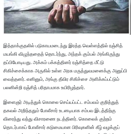
இத்தாக்குதலில் படுகாயமடைந்து இரத்த வெள்ளத்தில் ரஞ்சித்
மயங்கி விழுந்ததைத் தொடர்ந்து, அந்தக் கும்பல் அங்கிருந்து
தப்பியோடியது. அக்கம் பக்கத்தினர் ரஞ்சித்தை மீட்டு
சிகிச்சைக்காக அருகில் உள்ள அரசு மருத்துவமனைக்கு அனுப்பி
வைத்தனர். எனினும், அங்கு தீவிர சிகிச்சை அளிக்கப்பட்டும்
பலனின்றி ரஞ்சித் பரிதாபமாக உயிரிழந்தார்.
இளைஞர் அடித்துக் கொலை செய்யப்பட்ட சம்பவம் குறித்துத்
தகவல் அறிந்ததும் போலீசார் உடனடியாக சம்பவ இடத்திற்கு
விரைந்து வந்து விசாரணை நடத்தினர். கொலைக் குற்றம்
தொடர்பாகப் போலீசார் கடுமையான பிரிவுகளின் கீழ் வழக்குப்