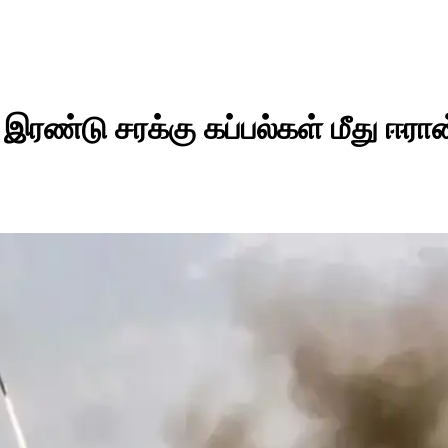
 இரண்டு சரக்கு கப்பல்கள் மீது ஈரான