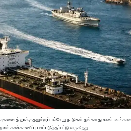
 ஏவுகணைத் தாக்குதலுக்குப் பல்வேறு நாடுகள் தங்களது கண்டனங்களை
வக் கண்காணிப்பு பலப்படுத்தப்பட்டு வருகிறது.