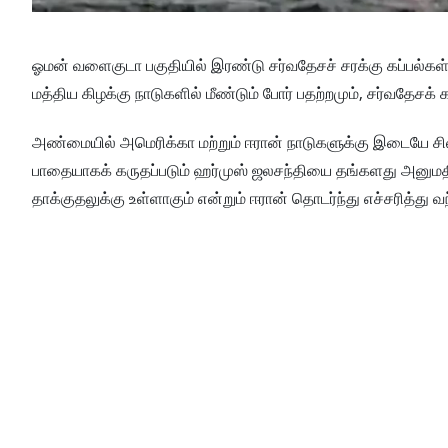
ஓமன் வளைகுடா பகுதியில் இரண்டு சர்வதேசச் சரக்கு கப்பல்கள் 
மத்திய கிழக்கு நாடுகளில் மீண்டும் போர் பதற்றமும், சர்வதேசக் க
அண்மையில் அமெரிக்கா மற்றும் ஈரான் நாடுகளுக்கு இடையே சில அ
பாதையாகக் கருதப்படும் ஹர்முஸ் ஜலசந்தியை தங்களது அனுமதிய
தாக்குதலுக்கு உள்ளாகும் என்றும் ஈரான் தொடர்ந்து எச்சரித்து வ