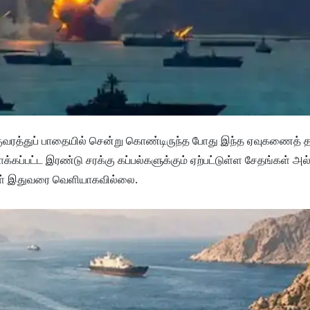
குவரத்துப் பாதையில் சென்று கொண்டிருந்த போது இந்த ஏவுகணைத் த
காக்கப்பட்ட இரண்டு சரக்கு கப்பல்களுக்கும் ஏற்பட்டுள்ள சேதங்கள் அ
்கள் இதுவரை வெளியாகவில்லை.