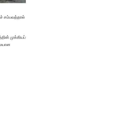
ச் சம்பவத்தால்
தின் முக்கியப்
ுமையான