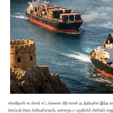
சர்வதேசக் கடல்சார் சட்டங்களை மீறி ஈரான் நடத்தியுள்ள இந்த
செய்யத் தொடங்கியுள்ளதால், வளைகுடா பகுதியில் மீண்டும் ராணு