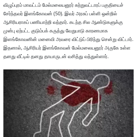
விழுப்புரம் மாவட்டம் மேல்மலையனூர் சுற்றுவட்டாரப் பகுதியைச்
சேர்ந்தவர் இளங்கோவன் (50). இவர் அரசுப் பள்ளி ஒன்றில்
ஆசிரியராகப் பணியாற்றி வந்தார். கடந்த சில ஆண்டுகளுக்கு
முன்பு ஏற்பட்ட குடும்பக் கருத்து வேறுபாடு காரணமாக
இளங்கோவனின் மனைவி அவரை விட்டுப் பிரிந்து சென்று விட்டார்.
இதனால், ஆசிரியர் இளங்கோவன் மேல்மலையனூர் அருகே உள்ள
தனது வீட்டில் தனது தாயாருடன் வசித்து வந்துள்ளார்.