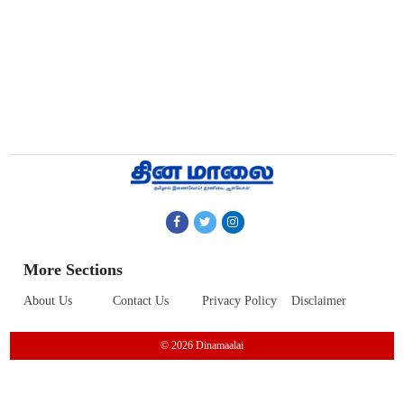
More Sections
About Us
Contact Us
Privacy Policy
Disclaimer
© 2026 Dinamaalai