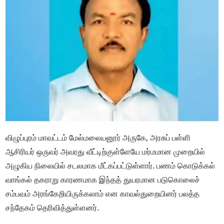
விழுப்புரம் மாவட்டம் மேல்மலையனூர் அருகே, அரசுப் பள்ளி
ஆசிரியர் ஒருவர் அவரது வீட்டிற்குள்ளேயே மர்மமான முறையில்
அழுகிய நிலையில் சடலமாக மீட்கப்பட்டுள்ளார். பணம் கொடுக்கல்
வாங்கல் தகராறு காரணமாக இந்தத் துயரமான படுகொலைச்
சம்பவம் அரங்கேறியிருக்கலாம் என காவல்துறையினர் பலத்த
சந்தேகம் தெரிவித்துள்ளனர்.