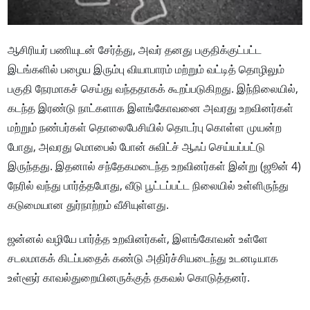
ஆசிரியர் பணியுடன் சேர்த்து, அவர் தனது பகுதிக்குட்பட்ட
இடங்களில் பழைய இரும்பு வியாபாரம் மற்றும் வட்டித் தொழிலும்
பகுதி நேரமாகச் செய்து வந்ததாகக் கூறப்படுகிறது. இந்நிலையில்,
கடந்த இரண்டு நாட்களாக இளங்கோவனை அவரது உறவினர்கள்
மற்றும் நண்பர்கள் தொலைபேசியில் தொடர்பு கொள்ள முயன்ற
போது, அவரது மொபைல் போன் சுவிட்ச் ஆஃப் செய்யப்பட்டு
இருந்தது. இதனால் சந்தேகமடைந்த உறவினர்கள் இன்று (ஜூன் 4)
நேரில் வந்து பார்த்தபோது, வீடு பூட்டப்பட்ட நிலையில் உள்ளிருந்து
கடுமையான துர்நாற்றம் வீசியுள்ளது.
ஜன்னல் வழியே பார்த்த உறவினர்கள், இளங்கோவன் உள்ளே
சடலமாகக் கிடப்பதைக் கண்டு அதிர்ச்சியடைந்து உடனடியாக
உள்ளூர் காவல்துறையினருக்குத் தகவல் கொடுத்தனர்.