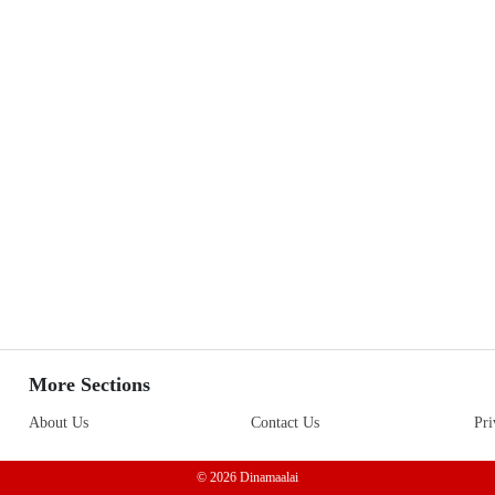
More Sections
About Us
Contact Us
Pri
© 2026 Dinamaalai