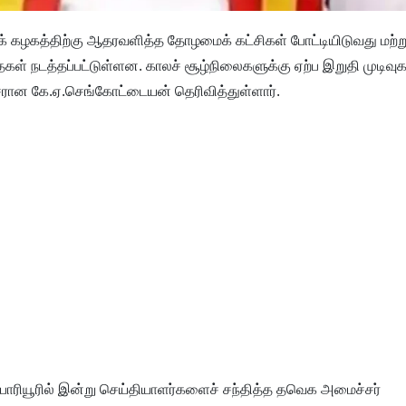
்றிக் கழகத்திற்கு ஆதரவளித்த தோழமைக் கட்சிகள் போட்டியிடுவது மற்று
தைகள் நடத்தப்பட்டுள்ளன. காலச் சூழ்நிலைகளுக்கு ஏற்ப இறுதி முடிவுக
்சரான கே.ஏ.செங்கோட்டையன் தெரிவித்துள்ளார்.
 பாரியூரில் இன்று செய்தியாளர்களைச் சந்தித்த தவெக அமைச்சர்