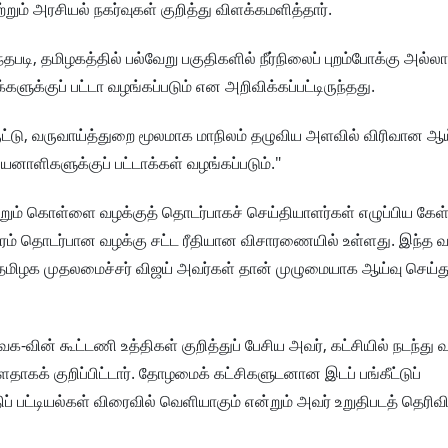
ும் அரசியல் நகர்வுகள் குறித்து விளக்கமளித்தார்.
ந்தபடி, தமிழகத்தில் பல்வேறு பகுதிகளில் நீர்நிலைப் புறம்போக்கு அல்
ளுக்குப் பட்டா வழங்கப்படும் என அறிவிக்கப்பட்டிருந்தது.
ொருட்டு, வருவாய்த்துறை மூலமாக மாநிலம் தழுவிய அளவில் விரிவான ஆய
னாளிகளுக்குப் பட்டாக்கள் வழங்கப்படும்."
ும் கொள்ளை வழக்குத் தொடர்பாகச் செய்தியாளர்கள் எழுப்பிய கேள்
ாரம் தொடர்பான வழக்கு சட்ட ரீதியான விசாரணையில் உள்ளது. இந்த வ
த் தமிழக முதலமைச்சர் விஜய் அவர்கள் தான் முழுமையாக ஆய்வு செய்த
ெக-வின் கூட்டணி உத்திகள் குறித்துப் பேசிய அவர், கட்சியில் நடந்து 
ாகக் குறிப்பிட்டார். தோழமைக் கட்சிகளுடனான இடப் பங்கீட்டுப்
 பட்டியல்கள் விரைவில் வெளியாகும் என்றும் அவர் உறுதிபடத் தெரிவித