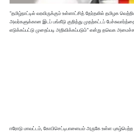
"தமிழ்நாட்டில் வரவிருக்கும் உள்ளாட்சித் தேர்தலில் தமிழக வெற
அவர்களுக்கான இடப் பங்கீடு குறித்து முதற்கட்டப் பேச்சுவார்த்
எடுக்கப்பட்டு முறைப்படி அறிவிக்கப்படும்" என்று தவெக அமைச
ஈரோடு மாவட்டம், கோபிசெட்டிபாளையம் அருகே உள்ள புகழ்பெற்ற