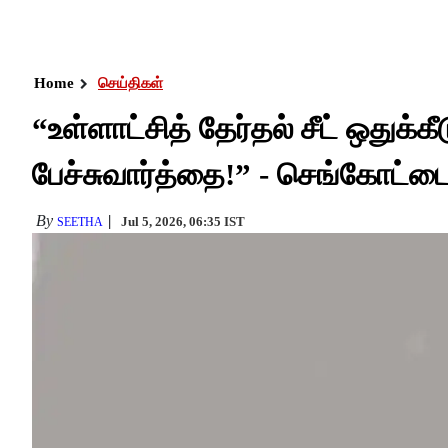
Home
செய்திகள்
“உள்ளாட்சித் தேர்தல் சீட் ஒதுக
பேச்சுவார்த்தை!” - செங்கோட்ட
By
Jul 5, 2026, 06:35 IST
SEETHA