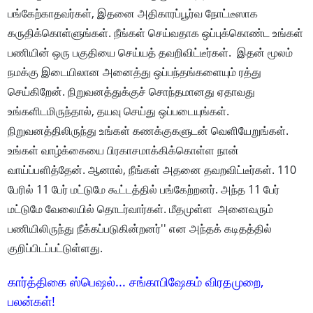
பங்கேற்காதவர்கள், இதனை அதிகாரப்பூர்வ நோட்டீஸாக
கருதிக்கொள்ளுங்கள். நீங்கள் செய்வதாக ஒப்புக்கொண்ட உங்கள்
பணியின் ஒரு பகுதியை செய்யத் தவறிவிட்டீர்கள். இதன் மூலம்
நமக்கு இடையிலான அனைத்து ஒப்பந்தங்களையும் ரத்து
செய்கிறேன். நிறுவனத்துக்குச் சொந்தமானது ஏதாவது
உங்களிடமிருந்தால், தயவு செய்து ஒப்படையுங்கள்.
நிறுவனத்திலிருந்து உங்கள் கணக்குகளுடன் வெளியேறுங்கள்.
உங்கள் வாழ்க்கையை பிரகாசமாக்கிக்கொள்ள நான்
வாய்ப்பளித்தேன். ஆனால், நீங்கள் அதனை தவறவிட்டீர்கள். 110
பேரில் 11 பேர் மட்டுமே கூட்டத்தில் பங்கேற்றனர். அந்த 11 பேர்
மட்டுமே வேலையில் தொடர்வார்கள். மீதமுள்ள அனைவரும்
பணியிலிருந்து நீக்கப்படுகின்றனர்'' என அந்தக் கடிதத்தில்
குறிப்பிடப்பட்டுள்ளது.
கார்த்திகை ஸ்பெஷல்... சங்காபிஷேகம் விரதமுறை,
பலன்கள்!