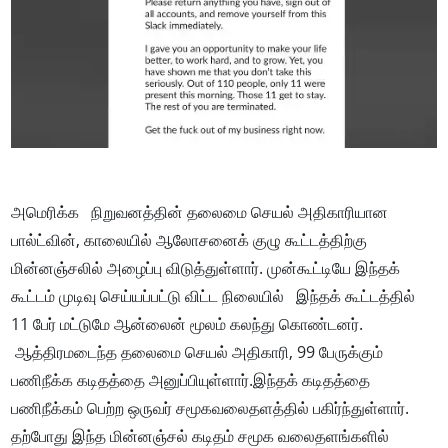
அமெரிக்க நிறுவனத்தின் தலைமை செயல் அதிகாரியான
பால்ட்வின், காலையில் ஆலோசனைக் குழு கூட்டத்திற்கு
மின்னஞ்சலில் அழைப்பு விடுத்துள்ளார். முன்கூட்டியே இந்தக்
கூட்டம் முடிவு செய்யப்பட்டு விட்ட நிலையில் இந்தக் கூட்டத்தில்
11 பேர் மட்டுமே ஆன்லைன் மூலம் கலந்து கொண்டனர்.
ஆத்திரமடைந்த தலைமை செயல் அதிகாரி, 99 பேருக்கும்
பணிநீக்க கடிதத்தை அனுப்பியுள்ளார்.இந்தக் கடிதத்தை
பணிநீக்கம் பெற்ற ஒருவர் சமூகவலைதளத்தில் பகிர்ந்துள்ளார்.
தற்போது இந்த மின்னஞ்சல் கடிதம் சமூக வலைதளங்களில்