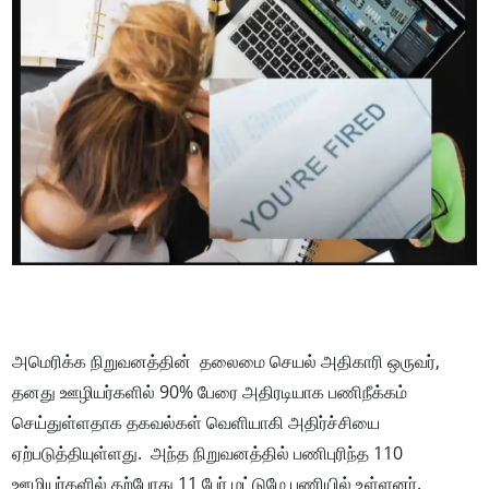
அமெரிக்க நிறுவனத்தின் தலைமை செயல் அதிகாரி ஒருவர்,
தனது ஊழியர்களில் 90% பேரை அதிரடியாக பணிநீக்கம்
செய்துள்ளதாக தகவல்கள் வெளியாகி அதிர்ச்சியை
ஏற்படுத்தியுள்ளது. அந்த நிறுவனத்தில் பணிபுரிந்த 110
ஊழியர்களில் தற்போது 11 பேர் மட்டுமே பணியில் உள்ளனர்.