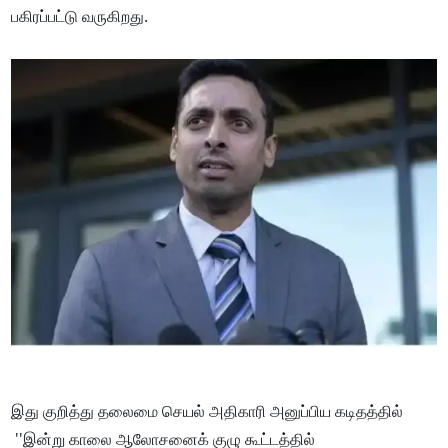
பகிரப்பட்டு வருகிறது.
இது குறித்து தலைமை செயல் அதிகாரி அனுப்பிய கடிதத்தில்
''இன்று காலை ஆலோசனைக் குழு கூட்டத்தில்