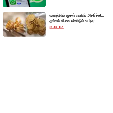
பயனர்கள் அவதி!
வாரத்தின் முதல் நாளில் அதிர்ச்சி...
தங்கம் விலை மீண்டும் உயர்வு!
SUJATHA