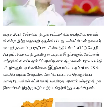
கடந்த 2021 தேர்தலில், திமுக கூட்டணியில் மனிதநேய மக்கள்
கட்சிக்கு இந்த தொகுதி ஒதுக்கப்பட்டது. அக்கட்சியின் தலைவர்
ஜவாஹிருல்லா 'உதயசூரியன்' சின்னத்தில் போட்டியிட்டு வெற்றி
பெற்றார். சின்னம் திமுகவினுடையதாக இருந்தாலும், வேட்பாளர்
மாற்றுக்கட்சி என்பதால் 50 ஆண்டுகால திமுகவின் நேரடி வெற்றிப்
இந்நிலையில்
பசி இன்னும் அடங்கவில்லை.
வரும் ஏப்ரல் 23-ல்
நடைபெறவுள்ள தேர்தலில், மீண்டும் பாபநாசம் தொகுதியை
மனிதநேய மக்கள் கட்சி கோரி வருகிறது. ஆனால் உள்ளூர் திமுக
நிர்வாகிகள் இதற்கு கடும் எதிர்ப்பு தெரிவித்து வருகின்றனர்.