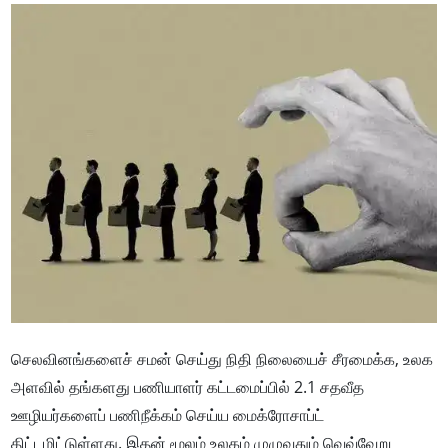
செலவினங்களைச் சமன் செய்து நிதி நிலையைச் சீரமைக்க, உலக
அளவில் தங்களது பணியாளர் கட்டமைப்பில் 2.1 சதவீத
ஊழியர்களைப் பணிநீக்கம் செய்ய மைக்ரோசாப்ட்
திட்டமிட்டுள்ளது. இதன் மூலம் உலகம் முழுவதும் வெவ்வேறு