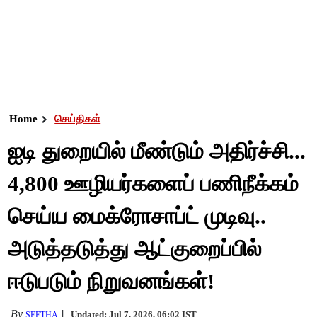
Home
செய்திகள்
ஐடி துறையில் மீண்டும் அதிர்ச்சி...
4,800 ஊழியர்களைப் பணிநீக்கம்
செய்ய மைக்ரோசாப்ட் முடிவு..
அடுத்தடுத்து ஆட்குறைப்பில்
ஈடுபடும் நிறுவனங்கள்!
By
Updated: Jul 7, 2026, 06:02 IST
SEETHA