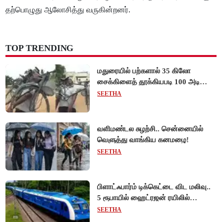
தற்பொழுது ஆலோசித்து வருகின்றனர்.
TOP TRENDING
மதுரையில் பற்களால் 35 கிலோ
சைக்கிளைத் தூக்கியபடி 100 அடி
நடந்து சென்று முன்னாள் ராணுவ வீரர்
SEETHA
சாதனை!
வளிமண்டல சுழற்சி.. சென்னையில்
வெளுத்து வாங்கிய கனமழை!
SEETHA
பிளாட்ஃபார்ம் டிக்கெட்டை விட மலிவு..
5 ரூபாயில் ஹைட்ரஜன் ரயிலில்
பயணிக்கலாம்!
SEETHA