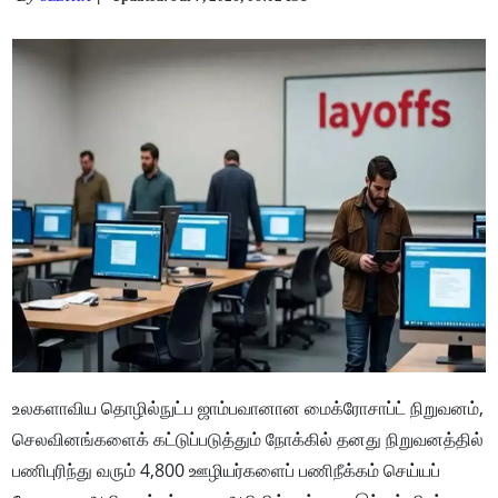
உலகளாவிய தொழில்நுட்ப ஜாம்பவானான மைக்ரோசாப்ட் நிறுவனம்,
செலவினங்களைக் கட்டுப்படுத்தும் நோக்கில் தனது நிறுவனத்தில்
பணிபுரிந்து வரும் 4,800 ஊழியர்களைப் பணிநீக்கம் செய்யப்