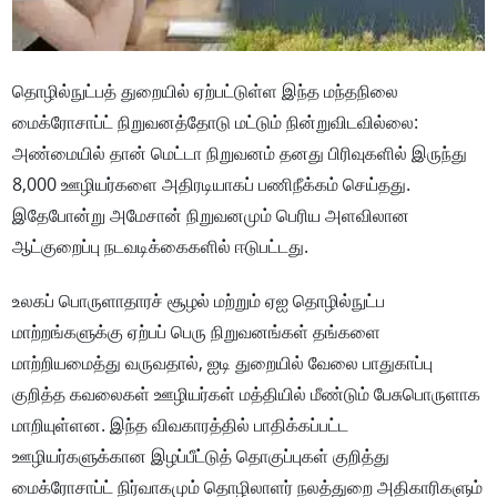
தொழில்நுட்பத் துறையில் ஏற்பட்டுள்ள இந்த மந்தநிலை
மைக்ரோசாப்ட் நிறுவனத்தோடு மட்டும் நின்றுவிடவில்லை:
அண்மையில் தான் மெட்டா நிறுவனம் தனது பிரிவுகளில் இருந்து
8,000 ஊழியர்களை அதிரடியாகப் பணிநீக்கம் செய்தது.
இதேபோன்று அமேசான் நிறுவனமும் பெரிய அளவிலான
ஆட்குறைப்பு நடவடிக்கைகளில் ஈடுபட்டது.
உலகப் பொருளாதாரச் சூழல் மற்றும் ஏஐ தொழில்நுட்ப
மாற்றங்களுக்கு ஏற்பப் பெரு நிறுவனங்கள் தங்களை
மாற்றியமைத்து வருவதால், ஐடி துறையில் வேலை பாதுகாப்பு
குறித்த கவலைகள் ஊழியர்கள் மத்தியில் மீண்டும் பேசுபொருளாக
மாறியுள்ளன. இந்த விவகாரத்தில் பாதிக்கப்பட்ட
ஊழியர்களுக்கான இழப்பீட்டுத் தொகுப்புகள் குறித்து
மைக்ரோசாப்ட் நிர்வாகமும் தொழிலாளர் நலத்துறை அதிகாரிகளும்