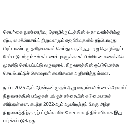
செயற்கை நுண்ணறிவு தொழில்நுட்பத்தின் அசுர வளர்ச்சிக்கு
ஏற்ப, மைக்ரோசாப்ட் நிறுவனமும் ஏஐ பிரிவுகளில் தற்பொழுது
பிரம்மாண்ட முதலீடுகளைச் செய்து வருகிறது. ஏஐ தொழில்நுட்ப
மேம்பாடு மற்றும் உள்கட்டமைப்புகளுக்காகப் பில்லியன் கணக்கில்
முதலீடு செய்யப்பட்டு வருவதால், நிறுவனத்தின் ஒட்டுமொத்த
செயல்பாட்டுச் செலவுகள் கணிசமாக அதிகரித்துள்ளன.
நடப்பு 2026-ஆம் ஆண்டின் முதல் ஆறு மாதங்களில் மைக்ரோசாப்ட்
நிறுவனத்தின் பங்குகள் பங்குச் சந்தையில் கடுமையாகச்
சரிந்துள்ளன. கடந்த 2022-ஆம் ஆண்டிற்குப் பிறகு அந்த
நிறுவனத்திற்கு ஏற்பட்டுள்ள மிக மோசமான நிதிச் சரிவாக இது
பார்க்கப்படுகிறது.