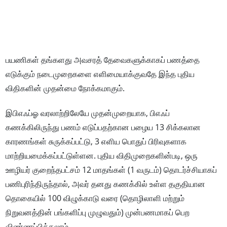
பயணிகள் தங்களது அவசரத் தேவைகளுக்காகப் பணத்தை
எடுக்கும் நடைமுறைகளை எளிமையாக்குவதே இந்த புதிய
விதிகளின் முதன்மை நோக்கமாகும்.
இபிஎஃப்ஓ வரலாற்றிலேயே முதன்முறையாக, பிஎஃப்
கணக்கிலிருந்து பணம் எடுப்பதற்கான பழைய 13 சிக்கலான
காரணங்கள் சுருக்கப்பட்டு, 3 எளிய பொதுப் பிரிவுகளாக
மாற்றியமைக்கப்பட்டுள்ளன. புதிய விதிமுறைகளின்படி, ஒரு
ஊழியர் குறைந்தபட்சம் 12 மாதங்கள் (1 வருடம்) தொடர்ச்சியாகப்
பணிபுரிந்திருந்தால், அவர் தனது கணக்கில் உள்ள தகுதியான
தொகையில் 100 விழுக்காடு வரை (தொழிலாளி மற்றும்
நிறுவனத்தின் பங்களிப்பு முழுவதும்) முன்பணமாகப் பெற
விண்ணப்பிக்கலாம்.