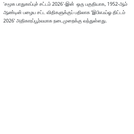
'சமூக பாதுகாப்புச் சட்டம் 2026'-இன் ஒரு பகுதியாக, 1952-ஆம்
ஆண்டின் பழைய சட்ட விதிகளுக்குப் பதிலாக ‘இபிஎஃப்ஓ திட்டம்
2026’ அதிகாரப்பூர்வமாக நடைமுறைக்கு வந்துள்ளது.