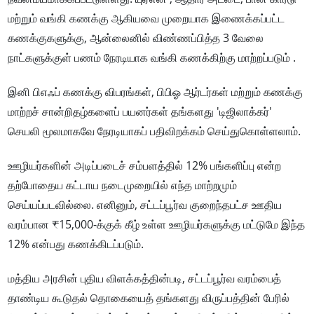
மற்றும் வங்கி கணக்கு ஆகியவை முறையாக இணைக்கப்பட்ட
கணக்குகளுக்கு, ஆன்லைனில் விண்ணப்பித்த 3 வேலை
நாட்களுக்குள் பணம் நேரடியாக வங்கி கணக்கிற்கு மாற்றப்படும் .
இனி பிஎஃப் கணக்கு விபரங்கள், பிபிஓ ஆர்டர்கள் மற்றும் கணக்கு
மாற்றச் சான்றிதழ்களைப் பயனர்கள் தங்களது 'டிஜிலாக்கர்'
செயலி மூலமாகவே நேரடியாகப் பதிவிறக்கம் செய்துகொள்ளலாம்.
ஊழியர்களின் அடிப்படைச் சம்பளத்தில் 12% பங்களிப்பு என்ற
தற்போதைய கட்டாய நடைமுறையில் எந்த மாற்றமும்
செய்யப்படவில்லை. எனினும், சட்டப்பூர்வ குறைந்தபட்ச ஊதிய
வரம்பான ₹15,000-க்குக் கீழ் உள்ள ஊழியர்களுக்கு மட்டுமே இந்த
12% என்பது கணக்கிடப்படும்.
மத்திய அரசின் புதிய விளக்கத்தின்படி, சட்டப்பூர்வ வரம்பைத்
தாண்டிய கூடுதல் தொகையைத் தங்களது விருப்பத்தின் பேரில்