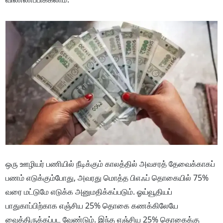
ஒரு ஊழியர் பணியில் நீடிக்கும் காலத்தில் அவசரத் தேவைக்காகப்
பணம் எடுக்கும்போது, அவரது மொத்த பிஎஃப் தொகையில் 75%
வரை மட்டுமே எடுக்க அனுமதிக்கப்படும். ஓய்வூதியப்
பாதுகாப்பிற்காக எஞ்சிய 25% தொகை கணக்கிலேயே
வைத்திருக்கப்பட வேண்டும். இந்த எஞ்சிய 25% தொகைக்கு