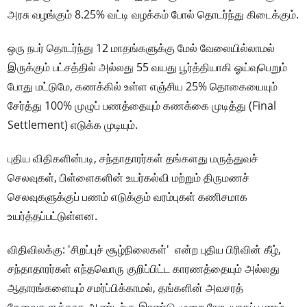
அரசு வழங்கும் 8.25% வட்டி வழக்கம் போல் தொடர்ந்து கிடைக்கும்.
ஒரு நபர் தொடர்ந்து 12 மாதங்களுக்கு மேல் வேலையில்லாமல்
இருக்கும் பட்சத்தில் அல்லது 55 வயது பூர்த்தியாகி ஓய்வுபெறும்
போது மட்டுமே, கணக்கில் உள்ள எஞ்சிய 25% தொகையையும்
சேர்த்து 100% முழுப் பணத்தையும் கணக்கை முடித்து (Final
Settlement) எடுக்க முடியும்.
புதிய விதிகளின்படி, சந்தாதாரர்கள் தங்களது மருத்துவச்
செலவுகள், பிள்ளைகளின் உயர்கல்வி மற்றும் திருமணச்
செலவுகளுக்குப் பணம் எடுக்கும் வரம்புகள் கணிசமாக
உயர்த்தப்பட்டுள்ளன.
விதிவிலக்கு: 'சிறப்புச் சூழ்நிலைகள்' என்ற புதிய பிரிவின் கீழ்,
சந்தாதாரர்கள் எந்தவொரு குறிப்பிட்ட காரணத்தையும் அல்லது
ஆதாரங்களையும் சமர்ப்பிக்காமல், தங்களின் அவசரத்
தேவைகளுக்காக ஆண்டிற்கு இரண்டு முறை நேரடியாகப் பணம்