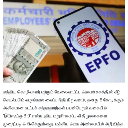
மத்திய தொழிலாளர் மற்றும் வேலைவாய்ப்பு அமைச்சகத்தின் கீழ்
செயல்படும் வருங்கால வைப்பு நிதி நிறுவனம், தனது 8 கோடிக்கும்
அதிகமான நடப்புச் சந்தாதாரர்கள் பயன்பெறும் வகையில்
‘இபிஎஃப்ஓ 3.0’ என்ற புதிய மறுசீரமைப்பு விதிமுறைகளை
முறைப்படி அறிவித்துள்ளது. மத்திய அரசு அண்மையில் அறிவித்த