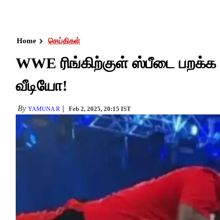
Home
செய்திகள்
WWE ரிங்கிற்குள் ஸ்பீடை பறக்க
வீடியோ!
By
Feb 2, 2025, 20:15 IST
YAMUNA R