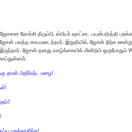
ஜேசனை நோக்கி திரும்பி, ஸ்பியர் ஷாட்டை பயன்படுத்தி பறக்க 
ஜேசன் பலத்த காயமடைந்தார். இறுதியில், ஜேசன் நிற்க ஊன்
இருந்தார். ஜேசன் தனது வாழ்க்கையில் மீண்டும் ஒருபோதும்
ெய்துள்ளார்.
க்கு தான் அதிர்ஷ்ட மழை!
ள்!
்றம்?
!
ய்ய மறக்காதீங்க!