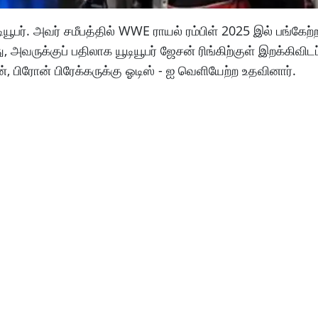
யூபர். அவர் சமீபத்தில் WWE ராயல் ரம்பிள் 2025 இல் பங்கேற்ற
வருக்குப் பதிலாக யூடியூபர் ஜேசன் ரிங்கிற்குள் இறக்கிவிடப்
, பிரோன் பிரேக்கருக்கு ஓடிஸ் - ஐ வெளியேற்ற உதவினார்.