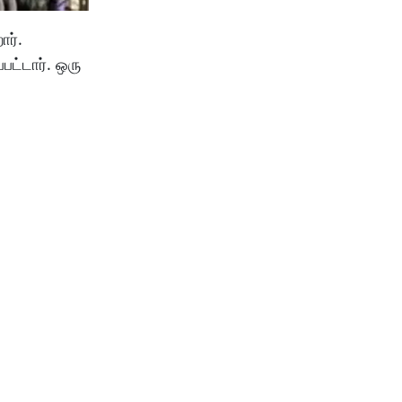
ார்.
பட்டார். ஒரு