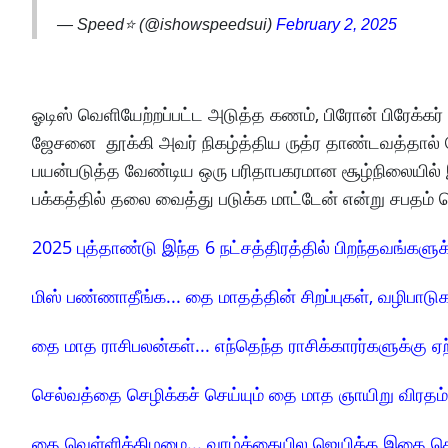
— Speed⭐️ (@ishowspeedsui)
February 2, 2025
ஓடிஸ் வெளியேற்றப்பட்ட அடுத்த கணம், பிரோன் பிரேக்கர் 
ஜேசனை தூக்கி அவர் நிகழ்த்திய ருத்ர தாண்டவத்தால் 
பயன்படுத்த வேண்டிய ஒரு பரிதாபகரமான சூழ்நிலையில் 
பக்கத்தில் தலை வைத்து படுக்க மாட்டேன் என்று சபதம் ச
2025 புத்தாண்டு இந்த 6 நட்சத்திரத்தில் பிறந்தவங்களு
மிஸ் பண்ணாதீங்க... தை மாதத்தின் சிறப்புகள், வழிபாடுக
தை மாத ராசிபலன்கள்... எந்தெந்த ராசிக்காரர்களுக்கு ஏற
செல்வத்தை செழிக்கச் செய்யும் தை மாத ஞாயிறு விரதம்
தை வெள்ளிக்கிழமை... வாழ்க்கையில ஜெயிக்க இதை செ