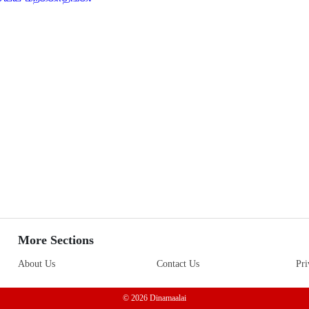
More Sections
About Us
Contact Us
Pri
© 2026 Dinamaalai