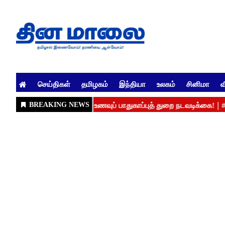
செய்திகள்
தமிழகம்
இந்தியா
உலகம்
சினிமா
வ