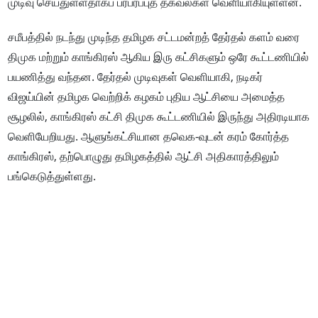
முடிவு செய்துள்ளதாகப் பரபரப்புத் தகவல்கள் வெளியாகியுள்ளன.
சமீபத்தில் நடந்து முடிந்த தமிழக சட்டமன்றத் தேர்தல் களம் வரை
திமுக மற்றும் காங்கிரஸ் ஆகிய இரு கட்சிகளும் ஒரே கூட்டணியில்
பயணித்து வந்தன. தேர்தல் முடிவுகள் வெளியாகி, நடிகர்
விஜய்யின் தமிழக வெற்றிக் கழகம் புதிய ஆட்சியை அமைத்த
சூழலில், காங்கிரஸ் கட்சி திமுக கூட்டணியில் இருந்து அதிரடியாக
வெளியேறியது. ஆளுங்கட்சியான தவெக-வுடன் கரம் கோர்த்த
காங்கிரஸ், தற்பொழுது தமிழகத்தில் ஆட்சி அதிகாரத்திலும்
பங்கெடுத்துள்ளது.