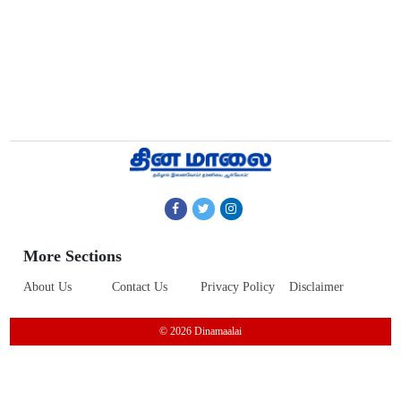
More Sections
About Us
Contact Us
Privacy Policy
Disclaimer
© 2026 Dinamaalai