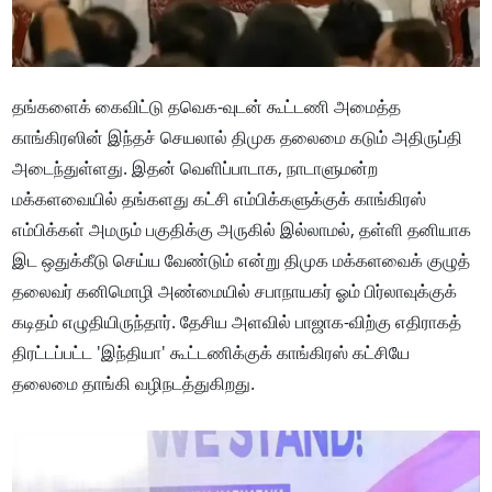
தங்களைக் கைவிட்டு தவெக-வுடன் கூட்டணி அமைத்த
காங்கிரஸின் இந்தச் செயலால் திமுக தலைமை கடும் அதிருப்தி
அடைந்துள்ளது. இதன் வெளிப்பாடாக, நாடாளுமன்ற
மக்களவையில் தங்களது கட்சி எம்பிக்களுக்குக் காங்கிரஸ்
எம்பிக்கள் அமரும் பகுதிக்கு அருகில் இல்லாமல், தள்ளி தனியாக
இட ஒதுக்கீடு செய்ய வேண்டும் என்று திமுக மக்களவைக் குழுத்
தலைவர் கனிமொழி அண்மையில் சபாநாயகர் ஓம் பிர்லாவுக்குக்
கடிதம் எழுதியிருந்தார். தேசிய அளவில் பாஜாக-விற்கு எதிராகத்
திரட்டப்பட்ட 'இந்தியா' கூட்டணிக்குக் காங்கிரஸ் கட்சியே
தலைமை தாங்கி வழிநடத்துகிறது.