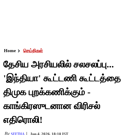
Home
செய்திகள்
தேசிய அரசியலில் சலசலப்பு...
'இந்தியா' கூட்டணி கூட்டத்தை
திமுக புறக்கணிக்கும் -
காங்கிரஸுடனான விரிசல்
எதிரொலி!
By
Jun 4, 2026, 18:10 IST
SEETHA