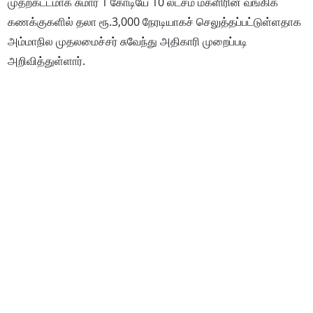
முதற்கட்டமாக சுமார் 1 கோடியே 10 லட்சம் மகளிரின் வங்கிக்
கணக்குகளில் தலா ரூ.3,000 நேரடியாகச் செலுத்தப்பட்டுள்ளதாக
அம்மாநில முதலமைச்சர் சுவேந்து அதிகாரி முறைப்படி
அறிவித்துள்ளார்.