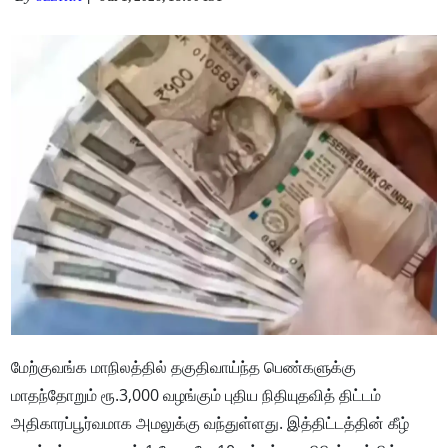
மேற்குவங்க மாநிலத்தில் தகுதிவாய்ந்த பெண்களுக்கு
மாதந்தோறும் ரூ.3,000 வழங்கும் புதிய நிதியுதவித் திட்டம்
அதிகாரப்பூர்வமாக அமலுக்கு வந்துள்ளது. இத்திட்டத்தின் கீழ்