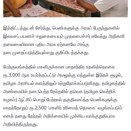
இத்திட்டத்துடன் சேர்த்து, பெண்களுக்கு அரசுப் பேருந்துகளில்
இலவசப் பயணச் சலுகையையும் முதலமைச்சர் சுவேந்து அதிகாரி
தலைமையிலான புதிய அரசு ஏற்கனவே அங்கு
நடைமுறைப்படுத்தியுள்ளது குறிப்பிடத்தக்கது.
மேற்குவங்கத்தில் மகளிருக்கான மாதாந்திர உதவித்தொகை
ரூ.3,000 ஆக உயர்த்தப்பட்டு அமலுக்கு வந்துள்ள இந்தச் சூழல்,
தமிழக அரசியல் களத்திலும் உற்றுநோக்கப்படுகிறது. தமிழகத்தில்
அண்மையில் நடைபெற்ற தேர்தலில் தவெக (தமிழக வெற்றிக்
கழகம்) ஆட்சிப் பொறுப்பேற்றால் தகுதிவாய்ந்த பெண்களுக்கு
மாதந்தோறும் ரூ.2,500 'மகளிர் உரிமைத் தொகை' வழங்கப்படும்
எனத் தனது தேர்தல் அறிக்கையில் முக்கிய வாக்குறுதியாக
அறிவித்திருந்தது.