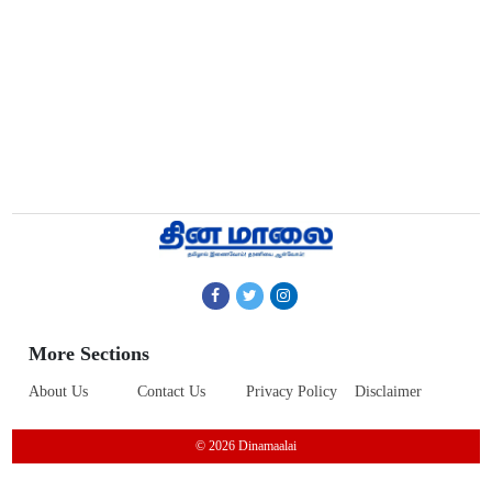
More Sections
About Us
Contact Us
Privacy Policy
Disclaimer
© 2026 Dinamaalai