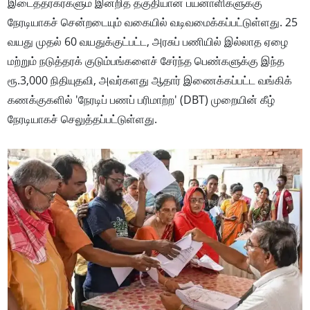
இடைத்தரகர்களும் இன்றித் தகுதியான பயனாளிகளுக்கு
நேரடியாகச் சென்றடையும் வகையில் வடிவமைக்கப்பட்டுள்ளது. 25
வயது முதல் 60 வயதுக்குட்பட்ட, அரசுப் பணியில் இல்லாத ஏழை
மற்றும் நடுத்தரக் குடும்பங்களைச் சேர்ந்த பெண்களுக்கு இந்த
ரூ.3,000 நிதியுதவி, அவர்களது ஆதார் இணைக்கப்பட்ட வங்கிக்
கணக்குகளில் 'நேரடிப் பணப் பரிமாற்ற' (DBT) முறையின் கீழ்
நேரடியாகச் செலுத்தப்பட்டுள்ளது.