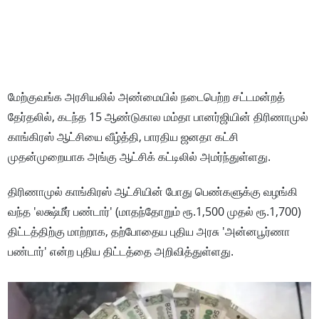
மேற்குவங்க அரசியலில் அண்மையில் நடைபெற்ற சட்டமன்றத்
தேர்தலில், கடந்த 15 ஆண்டுகால மம்தா பானர்ஜியின் திரிணாமுல்
காங்கிரஸ் ஆட்சியை வீழ்த்தி, பாரதிய ஜனதா கட்சி
முதன்முறையாக அங்கு ஆட்சிக் கட்டிலில் அமர்ந்துள்ளது.
திரிணாமுல் காங்கிரஸ் ஆட்சியின் போது பெண்களுக்கு வழங்கி
வந்த 'லக்ஷ்மீர் பண்டார்' (மாதந்தோறும் ரூ.1,500 முதல் ரூ.1,700)
திட்டத்திற்கு மாற்றாக, தற்போதைய புதிய அரசு 'அன்னபூர்ணா
பண்டார்' என்ற புதிய திட்டத்தை அறிவித்துள்ளது.