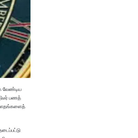
்க வேண்டிய
ிடீர் பணத்
குவாதங்களைத்
தடைப்பட்டு