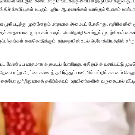
சத்தங்கள் கேட்கும். கலை மற்றும் ஊடகத்துறையில் இருப்பவர்களுக்குப் 
. வங்கிச் சேமிப்புகள் உயரும். புதிய ஆபரணங்கள் வாங்கும் யோகம் உண்டா
்களை முறியடித்து முன்னேறும் மாதமாக அமையப் போகிறது. எதிரிகளின் 
்குச் சாதகமான முடிவுகள் வரும். வெளிநாடு செல்லும் முயற்சிகள் கைகூ
ிய ஒப்பந்தங்கள் கைகொடுக்கும். தந்தையின் உடல் ஆரோக்கியத்தில் சற்
ெயல்பட வேண்டிய மாதமாக அமையப் போகிறது. எதிலும் அவசரப்பட்டு முடி
, தேவையற்ற அரட்டைகளைத் தவிர்த்துப் பணியில் மட்டும் கவனம் செலுத்
ோ முற்றிலுமாகத் தவிர்க்கவும். உறவினர்களின் வருகையால் வீட்டில்