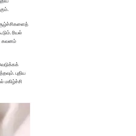
புதிய
கும்.
சூழ்ச்சிகளைத்
டும். ரியல்
று கவனம்
வெடுக்கக்
தவும். புதிய
 மகிழ்ச்சி