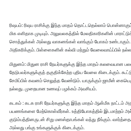
ரிஷபம்: ரிஷப ராசிக்கு இந்த மாதம் தொட்டதெல்லாம் பொன்னாக
மிக எளிதாக முடியும். அலுவலகத்தில் மேலதிகாரிகளின் பாராட்டுக்
சொத்துக்கள் அல்லது வாகனங்கள் வாங்கும் யோகம் உண்டாக
அதிகரிக்கும். பிள்ளைகளின் கல்வி மற்றும் வேலைவாய்ப்பில் நல்ல
மிதுனம்: மிதுன ராசி நேயர்களுக்கு இந்த மாதம் கலவையான பலன
தேடுபவர்களுக்குத் தகுதிக்கேற்ற புதிய வேலை கிடைக்கும். கூட்ட
சேமிப்பில் கவனம் செலுத்த வேண்டும். யாருக்கும் ஜாமீன் க
நல்லது. முறையான உணவுப் பழக்கம் அவசியம்.
கடகம் : கடக ராசி நேயர்களுக்கு இந்த மாதம் ஆன்மீக நாட்டம் 
பயணங்களை மேற்கொள்வீர்கள். உத்தியோகத்தில் இடமாற்றம் அல
குடும்பத்தினருடன் சிறு மனஸ்தாபங்கள் வந்து நீங்கும். வார்த்தை
அல்லது பங்கு உங்களுக்குக் கிடைக்கும்.