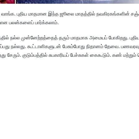
வாங்க. புதிய மாதமான இந்த ஜூலை மாதத்தில் நவகிரகங்களின் சஞ்சா
வான பலன்களைப் பார்க்கலாம்.
தில் நல்ல முன்னேற்றத்தைத் தரும் மாதமாக அமையப் போகிறது. புதிய
ர்ப்பது நல்லது. கூட்டாளிகளுடன் பேசும்போது நிதானம் தேவை. பணவரவ
சேரும். குடும்பத்தில் சுபகாரியப் பேச்சுகள் கைகூடும். கண் மற்றும் வ