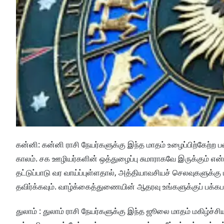
கன்னி: கன்னி ராசி நேயர்களுக்கு இந்த மாதம் உழைப்பிற்கேற்
காலம். சக ஊழியர்களின் ஒத்துழைப்பு சுமாராகவே இருக்கும் என்
தட்டுப்பாடு வர வாய்ப்புள்ளதால், அத்தியாவசியச் செலவுகளுக்
தவிர்க்கவும். வாழ்க்கைத்துணையின் ஆதரவு உங்களுக்குப் பக்கப
துலாம் : துலாம் ராசி நேயர்களுக்கு இந்த ஜூலை மாதம் மகிழ்ச்