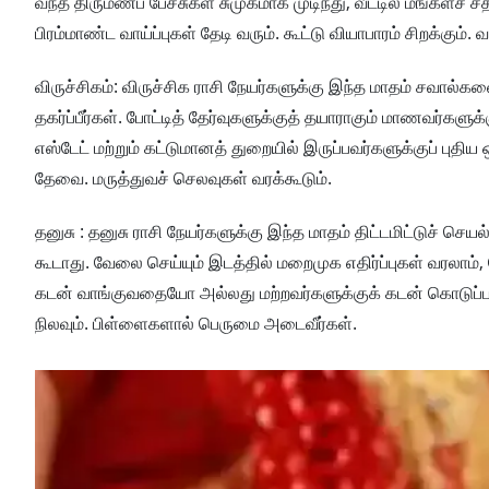
வந்த திருமணப் பேச்சுகள் சுமுகமாக முடிந்து, வீட்டில் மங்களச் 
பிரம்மாண்ட வாய்ப்புகள் தேடி வரும். கூட்டு வியாபாரம் சிறக்கும்
விருச்சிகம்: விருச்சிக ராசி நேயர்களுக்கு இந்த மாதம் சவால
தகர்ப்பீர்கள். போட்டித் தேர்வுகளுக்குத் தயாராகும் மாணவர்களுக
எஸ்டேட் மற்றும் கட்டுமானத் துறையில் இருப்பவர்களுக்குப் புத
தேவை. மருத்துவச் செலவுகள் வரக்கூடும்.
தனுசு : தனுசு ராசி நேயர்களுக்கு இந்த மாதம் திட்டமிட்டுச் ச
கூடாது. வேலை செய்யும் இடத்தில் மறைமுக எதிர்ப்புகள் வரலாம்
கடன் வாங்குவதையோ அல்லது மற்றவர்களுக்குக் கடன் கொடுப்பதைய
நிலவும். பிள்ளைகளால் பெருமை அடைவீர்கள்.