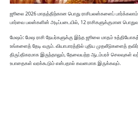
ஜூலை 2026 மாதத்திற்கான பொது ராசிபலன்களைப் பார்க்கலாம் 
பார்வை பலன்களின் அடிப்படையில், 12 ராசிகளுக்குமான பொது
மேஷம்: மேஷ ராசி நேயர்களுக்கு இந்த ஜூலை மாதம் உத்தியோகத்
உங்களைத் தேடி வரும். வியாபாரத்தில் புதிய முதலீடுகளைத் தவி
திருப்திகரமாக இருந்தாலும், தேவையற்ற ஆடம்பரச் செலவுகள் வந்து 
உபாதைகள் வரக்கூடும் என்பதால் கவனமாக இருக்கவும்.