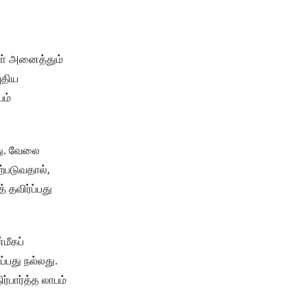
கள் அனைத்தும்
ுதிய
ம்
து. வேலை
ற்படுவதால்,
 தவிர்ப்பது
மீகப்
பது நல்லது.
ர்பார்த்த லாபம்