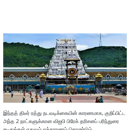
இந்தத் திடீர் ரத்து நடவடிக்கையின் காரணமாக, குறிப்பிட்ட
அந்த 2 நாட்களுக்கான விஐபி பிரேக் தரிசனப் பரிந்துரை
கடிதங்கள் எதுவும் எக்காரணம் கொண்டும்