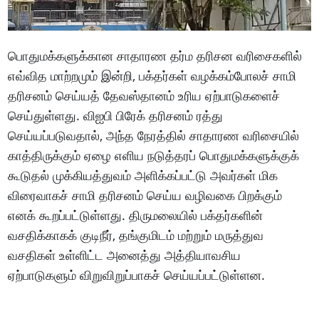
பொதுமக்களுக்கான சாதாரண தர்ம தரிசன வரிசைகளில்
எவ்வித மாற்றமும் இன்றி, பக்தர்கள் வழக்கம்போலச் சாமி
தரிசனம் செய்யத் தேவஸ்தானம் உரிய ஏற்பாடுகளைச்
செய்துள்ளது. விஐபி பிரேக் தரிசனம் ரத்து
செய்யப்படுவதால், அந்த நேரத்தில் சாதாரண வரிசையில்
காத்திருக்கும் ஏழை எளிய நடுத்தரப் பொதுமக்களுக்குக்
கூடுதல் முக்கியத்துவம் அளிக்கப்பட்டு அவர்கள் மிக
விரைவாகச் சாமி தரிசனம் செய்ய வழிவகை பிறக்கும்
எனக் கூறப்பட்டுள்ளது. திருமலையில் பக்தர்களின்
வசதிக்காகக் குடிநீர், தங்குமிடம் மற்றும் மருத்துவ
வசதிகள் உள்ளிட்ட அனைத்து அத்தியாவசிய
ஏற்பாடுகளும் விறுவிறுப்பாகச் செய்யப்பட்டுள்ளன.