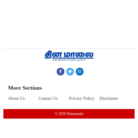
More Sections
About Us
Contact Us
Privacy Policy
Disclaimer
© 2026 Dinamaalai