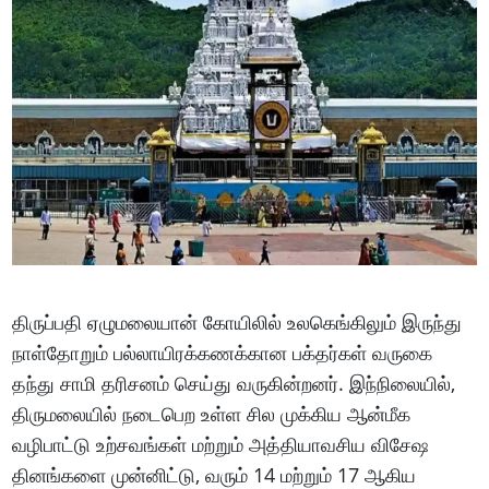
திருப்பதி ஏழுமலையான் கோயிலில் உலகெங்கிலும் இருந்து
நாள்தோறும் பல்லாயிரக்கணக்கான பக்தர்கள் வருகை
தந்து சாமி தரிசனம் செய்து வருகின்றனர். இந்நிலையில்,
திருமலையில் நடைபெற உள்ள சில முக்கிய ஆன்மீக
வழிபாட்டு உற்சவங்கள் மற்றும் அத்தியாவசிய விசேஷ
தினங்களை முன்னிட்டு, வரும் 14 மற்றும் 17 ஆகிய