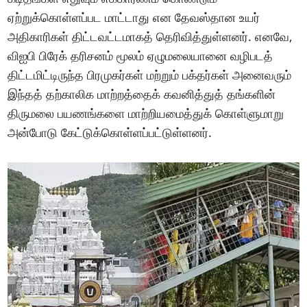
ஏற்றுக்கொள்ளப்பட மாட்டாது என தேவஸ்தான உயர்
அதிகாரிகள் திட்டவட்டமாகத் தெரிவித்துள்ளனர். எனவே,
விஐபி பிரேக் தரிசனம் மூலம் ஏழுமலையானை வழிபடத்
திட்டமிட்டிருந்த பிரமுகர்கள் மற்றும் பக்தர்கள் அனைவரும்
இந்தத் தற்காலிக மாற்றத்தைக் கவனித்துத் தங்களின்
திருமலை பயணங்களை மாற்றியமைத்துக் கொள்ளுமாறு
அன்போடு கேட்டுக்கொள்ளப்பட்டுள்ளனர்.