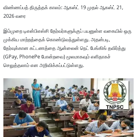
விண்ணப்பத் திருத்தக் காலம்: ஆகஸ்ட் 19 முதல் ஆகஸ்ட் 21,
2026 வரை
இம்முறை டிஎன்பிஎஸ்சி தேர்வர்களுக்குப் பயனுள்ள வகையில் ஒரு
முக்கிய மாற்றத்தைக் கொண்டுவந்துள்ளது. அதன்படி,
தேர்வுக்கான கட்டணத்தை ஆன்லைன் நெட் பேங்கிங் தவிர்த்து
(GPay, PhonePe போன்றவை) மூலமாகவும் எளிதாகச்
செலுத்தலாம் என அறிவிக்கப்பட்டுள்ளது.