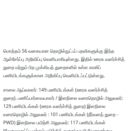
மொத்தம் 56 வகையான தொழில்நுட்பப் பதவிகளுக்கு இந்த
ஆள்சேர்ப்பு அறிவிப்பு வெளியாகியுள்ளது. இதில் ஊரக வளர்ச்சித்
துறை மற்றும் பிற முக்கியத் துறைகளில் உள்ள காலிப்
பணியிடங்களுக்கான அறிவிப்பு வெளியிடப்பட்டுள்ளது.
சாலை ஆய்வாளர்: 149 பணியிடங்கள் (ஊரக வளர்ச்சித்
துறை). பணிப்பார்வையாளர் / இளநிலை வரைதொழில் அலுவலர்:
129 பணியிடங்கள் (ஊரக வளர்ச்சித் துறை) இளநிலை
வரைதொழில் அலுவலர் : 101 பணியிடங்கள் (நீர்வளத் துறை -
PWD) இளநிலை பயிற்சி அலுவலர்: 117 பணியிடங்கள்
(வேலைவாய்ப்பு மற்றும் பயிற்சித் துறை) உதவி வேளாண்மை