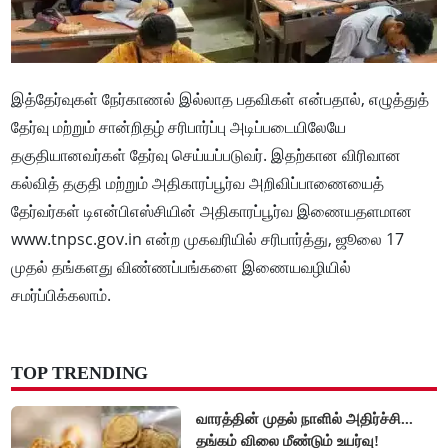
இத்தேர்வுகள் நேர்காணல் இல்லாத பதவிகள் என்பதால், எழுத்துத்
தேர்வு மற்றும் சான்றிதழ் சரிபார்ப்பு அடிப்படையிலேயே
தகுதியானவர்கள் தேர்வு செய்யப்படுவர். இதற்கான விரிவான
கல்வித் தகுதி மற்றும் அதிகாரப்பூர்வ அறிவிப்பாணையைத்
தேர்வர்கள் டிஎன்பிஎஸ்சியின் அதிகாரப்பூர்வ இணையதளமான
www.tnpsc.gov.in என்ற முகவரியில் சரிபார்த்து, ஜூலை 17
முதல் தங்களது விண்ணப்பங்களை இணையவழியில்
சமர்ப்பிக்கலாம்.
TOP TRENDING
வாரத்தின் முதல் நாளில் அதிர்ச்சி...
தங்கம் விலை மீண்டும் உயர்வு!