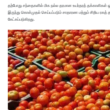
தற்போது சந்தைகளில் மிக நல்ல தரமான உயர்தரத் தக்காளிகள் ஒ
இருந்து கொள்முதல் செய்யப்படும் சாதாரண மற்றும் சிறிய ரகத்
கேட்கப்படுகிறது.