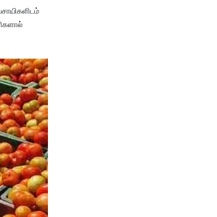
வசாயிகளிடம்
ரிகளால்