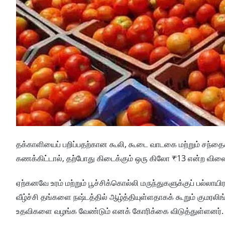
தக்காளியைப் பறிப்பதற்கான கூலி, கூடை வாடகை மற்றும் சந்
கணக்கிட்டால், தற்போது கிடைக்கும் ஒரு கிலோ ₹13 என்ற வி
ஏற்கனவே உரம் மற்றும் பூச்சிக்கொல்லி மருந்துகளுக்குப் பல்ல
வீழ்ச்சி தங்களை நஷ்டத்தில் ஆழ்த்தியுள்ளதாகக் கூறும் குமரலி
உதவிகளை வழங்க வேண்டும் எனக் கோரிக்கை விடுத்துள்ளனர்.