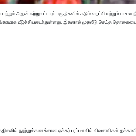
் மற்றும் அதன் சுற்றுவட்டாரப் பகுதிகளில் கடும் வறட்சி மற்றும் பாசன ந
யங்கரமாக வீழ்ச்சியடைந்துள்ளது. இதனால் முதலீடு செய்த தொகையைக
 பகுதிகளில் நூற்றுக்கணக்கான ஏக்கர் பரப்பளவில் விவசாயிகள் தக்காளி