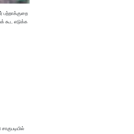
ீர் பற்றாக்குறை
் கூட எடுக்க
 சாகுபடியில்