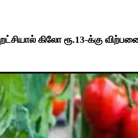
வறட்சியால் கிலோ ரூ.13-க்கு விற்பன