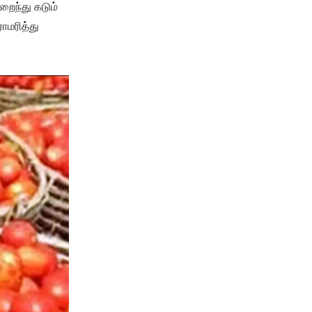
றைந்து கடும்
ாமரித்து