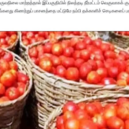
ுவநிலை மாற்றத்தால் இப்பகுதியில் நிலத்தடி நீர்மட்டம் வெகுவாகக் கு
களது கிணற்றுப் பாசனத்தை மட்டுமே நம்பி தக்காளிச் செடிகளைப் பர