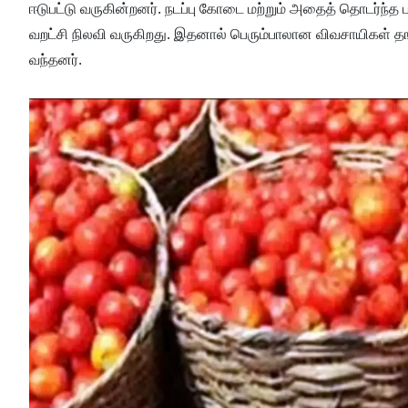
ஈடுபட்டு வருகின்றனர். நடப்பு கோடை மற்றும் அதைத் தொடர்ந்த பர
வறட்சி நிலவி வருகிறது. இதனால் பெரும்பாலான விவசாயிகள் தங்
வந்தனர்.