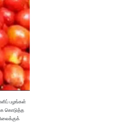
ாளிப் பழங்கள்
 கை கொடுத்த
ிலைக்குக்