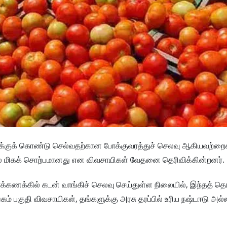
தைக்குக் கொண்டு செல்வதற்கான போக்குவரத்துச் செலவு ஆகியவற்றை
லை மிகக் சொற்பமானது என விவசாயிகள் வேதனை தெரிவிக்கின்றனர்.
ாயிரக்கணக்கில் கடன் வாங்கிச் செலவு செய்துள்ள நிலையில், இந்தத் 
ங்கம் பகுதி விவசாயிகள், தங்களுக்கு அரசு தரப்பில் உரிய நஷ்டஈடு அல