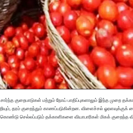
சார்ந்த குறைபாடுகள் மற்றும் நோய் பாதிப்புகளாலும் இந்த முறை தக்க
யும், தரம் குறைந்தும் காணப்படுகின்றன. விளைச்சல் ஓரளவுக்குக்
் கொண்டு செல்லப்படும் தக்காளிகளை வியாபாரிகள் மிகக் குறைந்த வ