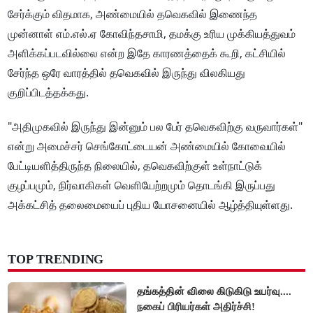
சேர்க்கும் விதமாக, அண்மையில் தவெகவில் இணைந்த
முன்னாள் எம்.எல்.ஏ கோவிந்தசாமி, தமக்கு உரிய முக்கியத்துவம்
அளிக்கப்படவில்லை என்ற இதே காரணத்தைக் கூறி, கட்சியில்
சேர்ந்த ஒரே வாரத்தில் தவெகவில் இருந்து விலகியது
குறிப்பிடத்தக்கது.
"அதிமுகவில் இருந்து இன்னும் பல பேர் தவெகவிற்கு வருவார்கள்"
என்று அமைச்சர் செங்கோட்டையன் அண்மையில் கோவையில்
பேட்டியளித்திருந்த நிலையில், தவெகவிற்குள் உள்நாட்டுக்
குழப்பமும், நிர்வாகிகள் வெளியேற்றமும் தொடங்கி இருப்பது
அக்கட்சித் தலைமையைப் புதிய யோசனையில் ஆழ்த்தியுள்ளது.
TOP TRENDING
தங்கத்தின் விலை கிடுகிடு உயர்வு....
நகைப் பிரியர்கள் அதிர்ச்சி!