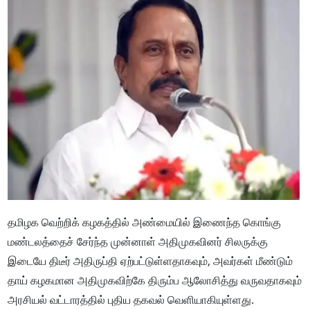
தமிழக வெற்றிக் கழகத்தில் அண்மையில் இணைந்த கொங்கு
மண்டலத்தைச் சேர்ந்த முன்னாள் அதிமுகவினர் சிலருக்கு
இடையே திடீர் அதிருப்தி ஏற்பட்டுள்ளதாகவும், அவர்கள் மீண்டும்
தாய் கழகமான அதிமுகவிற்கே திரும்ப ஆலோசித்து வருவதாகவும்
அரசியல் வட்டாரத்தில் புதிய தகவல் வெளியாகியுள்ளது.