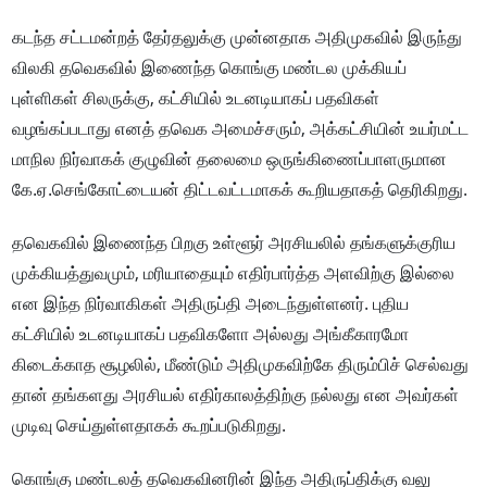
கடந்த சட்டமன்றத் தேர்தலுக்கு முன்னதாக அதிமுகவில் இருந்து
விலகி தவெகவில் இணைந்த கொங்கு மண்டல முக்கியப்
புள்ளிகள் சிலருக்கு, கட்சியில் உடனடியாகப் பதவிகள்
வழங்கப்படாது எனத் தவெக அமைச்சரும், அக்கட்சியின் உயர்மட்ட
மாநில நிர்வாகக் குழுவின் தலைமை ஒருங்கிணைப்பாளருமான
கே.ஏ.செங்கோட்டையன் திட்டவட்டமாகக் கூறியதாகத் தெரிகிறது.
தவெகவில் இணைந்த பிறகு உள்ளூர் அரசியலில் தங்களுக்குரிய
முக்கியத்துவமும், மரியாதையும் எதிர்பார்த்த அளவிற்கு இல்லை
என இந்த நிர்வாகிகள் அதிருப்தி அடைந்துள்ளனர். புதிய
கட்சியில் உடனடியாகப் பதவிகளோ அல்லது அங்கீகாரமோ
கிடைக்காத சூழலில், மீண்டும் அதிமுகவிற்கே திரும்பிச் செல்வது
தான் தங்களது அரசியல் எதிர்காலத்திற்கு நல்லது என அவர்கள்
முடிவு செய்துள்ளதாகக் கூறப்படுகிறது.
கொங்கு மண்டலத் தவெகவினரின் இந்த அதிருப்திக்கு வலு