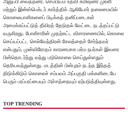
அனுப்பி வைத்தனர். செம்பியம் உதவி கமிஷனர் முரளி
மற்றும் இன்ஸ்பெக்டர் கார்த்திக் ஆகியோர் தலைமையில்
கொலையாளிகளைப் பிடிக்கத் தனிப்படைகள்
அமைக்கப்பட்டுத் தீவிரத் தேடுதல் வேட்டை நடத்தப்பட்டு
வருகிறது. போலீசாரின் முதற்கட்ட விசாரணையில், கொலை
செய்யப்பட்ட செல்வேந்திரன் சேலத்தைச் சேர்ந்தவர்
என்பதும், முன்விரோதம் காரணமாக மர்ம நபர்கள் இவரை
பின்தொடர்ந்து வந்து படுகொலை செய்துள்ளதும்
தெரியவந்துள்ளது. மடத்தின் பின்புறம் நடந்த இந்தத்
திடுக்கிடும் கொலைச் சம்பவம் அப்பகுதி மக்களிடையே
பெரும் பரப்பரப்பையும் அச்சத்தையும் ஏற்படுத்தியுள்ளது.
TOP TRENDING