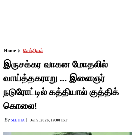
Home
செய்திகள்
இருசக்கர வாகன மோதலில்
வாய்த்தகராறு ... இளைஞர்
நடுரோட்டில் கத்தியால் குத்திக்
கொலை!
By
Jul 9, 2026, 19:00 IST
SEETHA