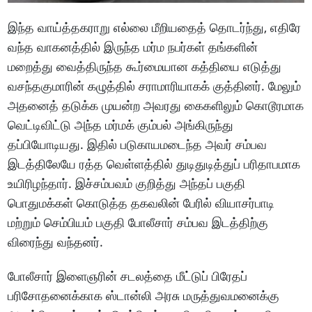
இந்த வாய்த்தகராறு எல்லை மீறியதைத் தொடர்ந்து, எதிரே
வந்த வாகனத்தில் இருந்த மர்ம நபர்கள் தங்களின்
மறைத்து வைத்திருந்த கூர்மையான கத்தியை எடுத்து
வசந்தகுமாரின் கழுத்தில் சராமாரியாகக் குத்தினர். மேலும்
அதனைத் தடுக்க முயன்ற அவரது கைகளிலும் கொடூரமாக
வெட்டிவிட்டு அந்த மர்மக் கும்பல் அங்கிருந்து
தப்பியோடியது. இதில் படுகாயமடைந்த அவர் சம்பவ
இடத்திலேயே ரத்த வெள்ளத்தில் துடிதுடித்துப் பரிதாபமாக
உயிரிழந்தார். இச்சம்பவம் குறித்து அந்தப் பகுதி
பொதுமக்கள் கொடுத்த தகவலின் பேரில் வியாசர்பாடி
மற்றும் செம்பியம் பகுதி போலீசார் சம்பவ இடத்திற்கு
விரைந்து வந்தனர்.
போலீசார் இளைஞரின் சடலத்தை மீட்டுப் பிரேதப்
பரிசோதனைக்காக ஸ்டான்லி அரசு மருத்துவமனைக்கு