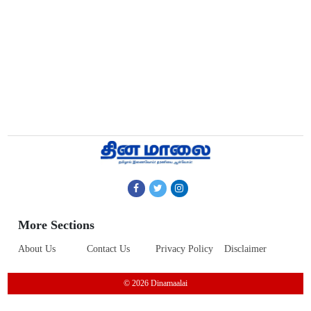
More Sections
About Us
Contact Us
Privacy Policy
Disclaimer
© 2026 Dinamaalai