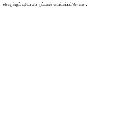
சிலருக்குப் புதிய பொறுப்புகள் வழங்கப்பட்டுள்ளன.