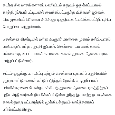
கடந்த சில மாதங்களாகப் பணியிடம் எதுவும் ஒதுக்கப்படாமல்
காத்திருப்போர் பட்டியலில் வைக்கப்பட்டிருந்த விக்ரமன் ஐபிஎஸ்,
மிக முக்கியப் பிரிவான சிபிசிஐடி டிஐஜியாக நியமிக்கப்பட்டுப் புதிய
பொறுப்பை ஏற்றுள்ளார்.
சென்னை கிண்டியில் உள்ள ஆளுநர் மாளிகை முகாம் எஸ்பி-யாகப்
பணியாற்றி வந்த ரகுபதி ஐபிஎஸ், சென்னை மாநகரக் காவல்
எல்லைக்கு உட்பட்ட பள்ளிக்கரணை காவல் துணை ஆணையராக
மாற்றப்பட்டுள்ளார்.
சட்டம் ஒழுங்கு பராமரிப்பு மற்றும் சென்னை புறநகர்ப் பகுதிகளில்
குற்றச்சாட்டுகளைக் கட்டுப்படுத்தும் நோக்கில், குறிப்பாகப்
பள்ளிக்கரணை போன்ற முக்கியத் துணை ஆணையரகத்திற்குப்
புதிய அதிகாரிகள் நியமிக்கப்பட்டுள்ள இந்த இடமாற்ற நடவடிக்கை
காவல்துறை வட்டாரத்தில் முக்கியத்துவம் வாய்ந்ததாகப்
பார்க்கப்படுகிறது.