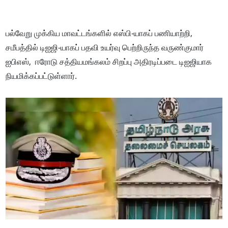
பல்வேறு முக்கிய மாவட்டங்களில் எஸ்பி-யாகப் பணியாற்றி,
சமீபத்தில் டிஐஜி-யாகப் பதவி உயர்வு பெற்றிருந்த வருண்குமார்
ஐபிஎஸ், ஈரோடு சத்தியமங்கலம் சிறப்பு அதிரடிப்படை டிஐஜியாக
நியமிக்கப்பட்டுள்ளார்.