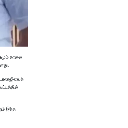
ினமும் காலை
்ளது.
் பாலாஜியைக்
ட்டத்தில்
ும் இந்த