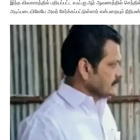
இந்த விவகாரத்தில் பதியப்பட்ட எஃப்.ஐ.ஆர் ஆவணத்தில் செந்தி
அடிப்படையிலேயே அவர் சேர்க்கப்பட்டுள்ளார் என்பதையும் நீதிமன்றம