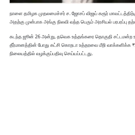
நாளை தமிழக முதலமைச்சர் ச. ஜோசப் விஜய் கரூர் மாவட்டத்திற
அதற்கு முன்பாக அங்கு நிலவி வந்த பெரும் அரசியல் பரபரப்பு தற
கடந்த ஜூன் 26 அன்று, தவெக உத்தங்கரை தொகுதி சட்டமன்ற உ
தீர்மானத்தின் போது கட்சி கொறடா உத்தரவை மீறி வாக்களிக்க
நிலையத்தில் வழக்குப்பதிவு செய்யப்பட்டது.