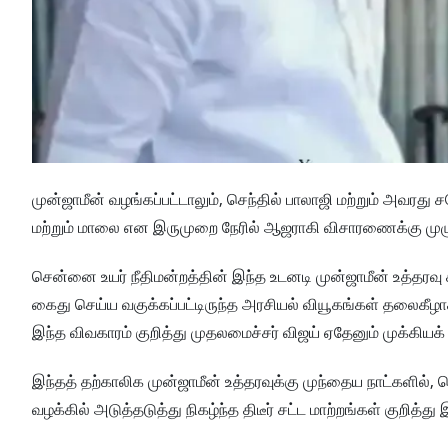
முன்ஜாமீன் வழங்கப்பட்டாலும், செந்தில் பாலாஜி மற்றும் அவ
மற்றும் மாலை என இருமுறை நேரில் ஆஜராகி விசாரணைக்கு முழு 
சென்னை உயர் நீதிமன்றத்தின் இந்த உடனடி முன்ஜாமீன் உத்தரவ
கைது செய்ய வகுக்கப்பட்டிருந்த அரசியல் வியூகங்கள் தலைகீழாக 
இந்த விவகாரம் குறித்து முதலமைச்சர் விஜய் ஏதேனும் முக்கியக் 
இந்தத் தற்காலிக முன்ஜாமீன் உத்தரவுக்கு முந்தைய நாட்களில், 
வழக்கில் அடுத்தடுத்து நிகழ்ந்த திடீர் சட்ட மாற்றங்கள் குறித