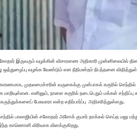
ரது சகோதரர் இருவரும் வழக்கின் விசாரணை அதிகாரி முன்னிலையில் த
ஒத்துழைப்பு வழங்க வேண்டும் என நீதிமன்றம் நிபந்தனை விதித்துள
ு காரணமாக, முதலமைச்சரின் வருகைக்கு முன்பாகக் கரூரில் செந்தில
மாறியுள்ளன. எனினும், நாளை கரூரில் நடைபெறும் மக்கள் சந்திப்பு கூ
கருத்துக்களைப் பேசுவாரா என்ற எதிர்பார்ப்பு அதிகரித்துள்ளது.
செந்தில் பாலாஜியின் சகோதரர் அசோக் குமார் தாக்கல் செய்த மனு மற்ற
்து இந்த காணொளி விரிவாக விளக்குகிறது.