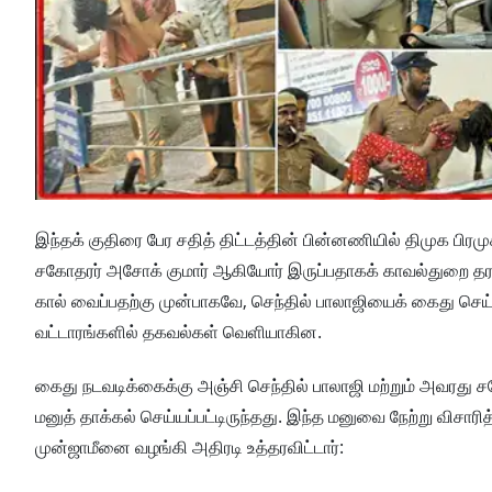
இந்தக் குதிரை பேர சதித் திட்டத்தின் பின்னணியில் திமுக பிரம
சகோதரர் அசோக் குமார் ஆகியோர் இருப்பதாகக் காவல்துறை தரப்பி
கால் வைப்பதற்கு முன்பாகவே, செந்தில் பாலாஜியைக் கைது செய
வட்டாரங்களில் தகவல்கள் வெளியாகின.
கைது நடவடிக்கைக்கு அஞ்சி செந்தில் பாலாஜி மற்றும் அவரது ச
மனுத் தாக்கல் செய்யப்பட்டிருந்தது. இந்த மனுவை நேற்று விசா
முன்ஜாமீனை வழங்கி அதிரடி உத்தரவிட்டார்: