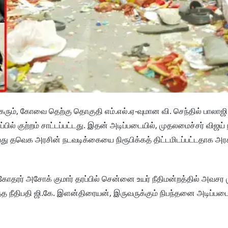
ுகரும், கோவை தெற்கு தொகுதி எம்.எல்.ஏ-வுமான வி. செந்தில் பாலாஜி
ல் குற்றம் சாட்டப்பட்டது. இதன் அடிப்படையில், முதலமைச்சர் விஜய்
்து தவெக அரசின் நடவடிக்கையை நிரூபிக்கத் திட்டமிடப்பட்டதாக அர
கோதரர் அசோக் குமார் தரப்பில் சென்னை உயர் நீதிமன்றத்தில் அவசர 
ரித்த நீதிபதி ஜி.கே. இளன்திரையன், இருவருக்கும் நிபந்தனை அடிப்ப