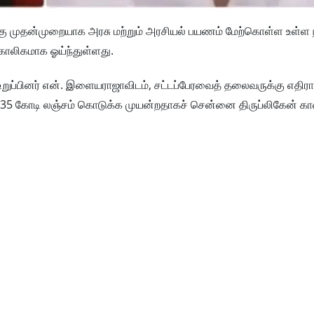
்கு முதன்முறையாக அரசு மற்றும் அரசியல் பயணம் மேற்கொள்ள உள்ள 
்காலிகமாக ஓய்ந்துள்ளது.
றுப்பினர் என். இளையராஜாவிடம், சட்டப்பேரவைத் தலைவருக்கு எதிர
 ₹35 கோடி லஞ்சம் கொடுக்க முயன்றதாகச் சென்னை திருப்லிகேன் கா