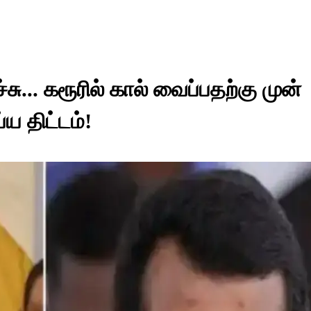
ு... கரூரில் கால் வைப்பதற்கு முன்
ய திட்டம்!