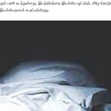
றும் பணி நடந்துள்ளது. இயந்திரத்தை இயக்கிய ஓட்டுநர், கீழே தொழ
இயக்கியதாகக் கூறப்படுகிறது.