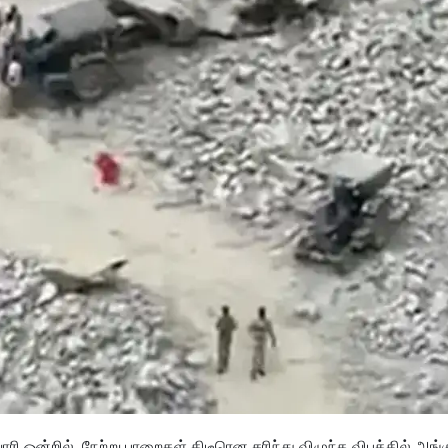
 ஒன்றில், நேற்று பாறைகள் திடீரென சரிந்து விழுந்த விபத்தில் அங்க