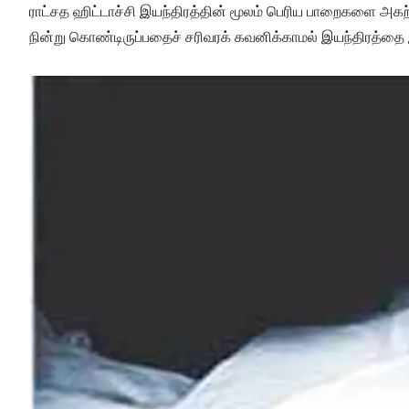
ராட்சத ஹிட்டாச்சி இயந்திரத்தின் மூலம் பெரிய பாறைகளை அகற்
நின்று கொண்டிருப்பதைச் சரிவரக் கவனிக்காமல் இயந்திரத்தை 