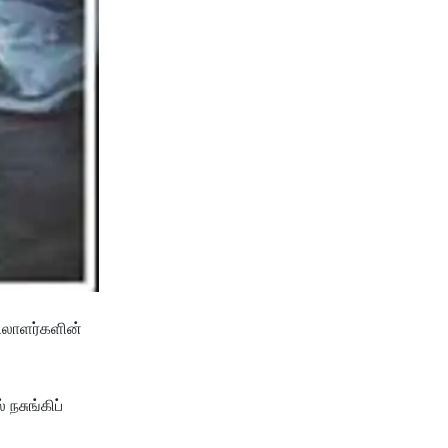
ிலாளர்களின்
 நசுங்கிப்