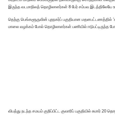
இருந்த வடமாநிலத் தொழிலாளர்கள் 8 பேர் சம்பவ இடத்திலேயே உடல
தெற்கு பெங்களூருவின் புறநகர்ப் பகுதியான மதனபட்டணத்தில் 'க
மாலை வழக்கம் போல் தொழிலாளர்கள் பணியில் ஈடுபட்டிருந்த போது
விபத்து நடந்த சமயம் குறிப்பிட்ட குவாரிப் பகுதியில் சுமார் 