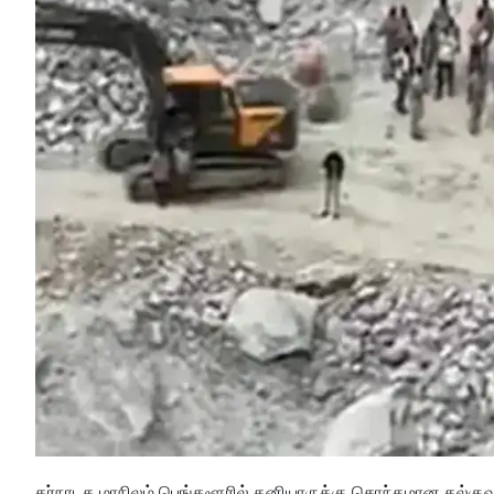
கர்நாடக மாநிலம் பெங்களூரில் தனியாருக்கு சொந்தமான கல்குவாரி