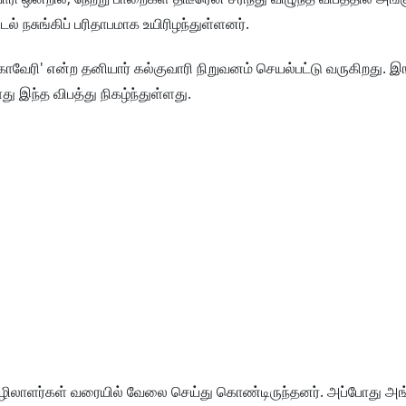
் நசுங்கிப் பரிதாபமாக உயிரிழந்துள்ளனர்.
ாவேரி' என்ற தனியார் கல்குவாரி நிறுவனம் செயல்பட்டு வருகிறது. இ
 இந்த விபத்து நிகழ்ந்துள்ளது.
20 தொழிலாளர்கள் வரையில் வேலை செய்து கொண்டிருந்தனர். அப்போது அங