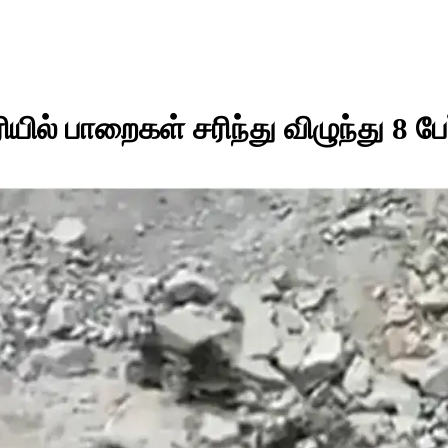
யில் பாறைகள் சரிந்து விழுந்து 8 பேர