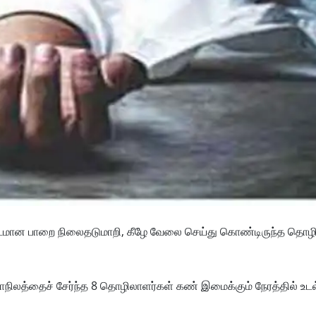
ாண்டமான பாறை நிலைதடுமாறி, கீழே வேலை செய்து கொண்டிருந்த தொழ
 மாநிலத்தைச் சேர்ந்த 8 தொழிலாளர்கள் கண் இமைக்கும் நேரத்தில் உடல்