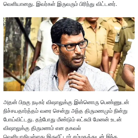
வெளியானது. இவர்கள் இருவரும் பிரிந்து விட்டனர்.
அதன் பிறகு நடிகர் விஷாலுக்கு இன்னொரு பெண்ணுடன்
நிச்சயதார்த்தம் வரை சென்று அந்த திருமணமும் நின்று
போய்விட்டது. தற்போது மீண்டும் லட்சுமி மேனன் உடன்
விஷாலுக்கு திருமணம் என தகவல்
வெளியாகியுள்ளது.இருவீட்டார் சம்மதத்துடன் இந்த