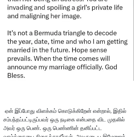
ஏன் இப்போது விளக்கம் கொடுக்கிறேன் என்றால், இதில்
சம்பந்தப்பட்டிருப்பவர் ஒரு நடிகை என்பதை விட முதலில்
அவர் ஒரு பெண். ஒரு பெண்ணின் தனிப்பட்ட
வாழ்க்கையை சிதைக்காதீர்கள். அவருடைய இமேஜைக்