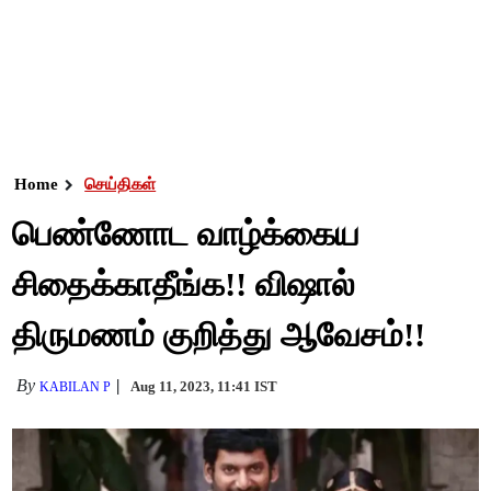
Home
செய்திகள்
பெண்ணோட வாழ்க்கைய
சிதைக்காதீங்க!! விஷால்
திருமணம் குறித்து ஆவேசம்!!
By
Aug 11, 2023, 11:41 IST
KABILAN P