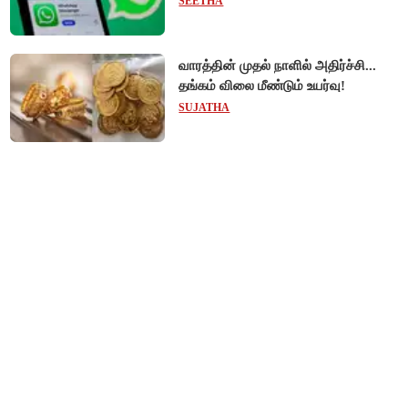
SEETHA
பயனர்கள் அவதி!
வாரத்தின் முதல் நாளில் அதிர்ச்சி...
தங்கம் விலை மீண்டும் உயர்வு!
SUJATHA