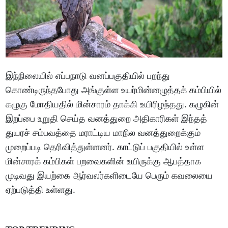
இந்நிலையில் எப்பநாடு வனப்பகுதியில் பறந்து
கொண்டிருந்தபோது அங்குள்ள உயர்மின்னழுத்தக் கம்பியில்
கழுகு மோதியதில் மின்சாரம் தாக்கி உயிரிழந்தது. கழுகின்
இறப்பை உறுதி செய்த வனத்துறை அதிகாரிகள் இந்தத்
துயரச் சம்பவத்தை மராட்டிய மாநில வனத்துறைக்கும்
முறைப்படி தெரிவித்துள்ளனர். காட்டுப் பகுதியில் உள்ள
மின்சாரக் கம்பிகள் பறவைகளின் உயிருக்கு ஆபத்தாக
முடிவது இயற்கை ஆர்வலர்களிடையே பெரும் கவலையை
ஏற்படுத்தி உள்ளது.