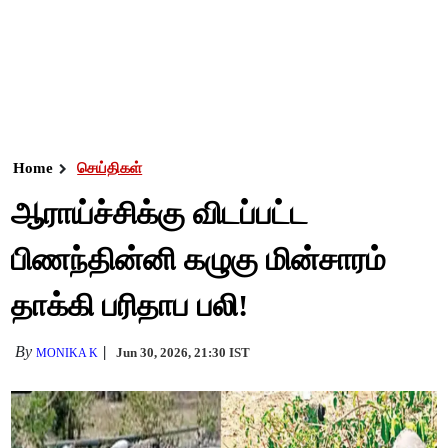
Home
செய்திகள்
ஆராய்ச்சிக்கு விடப்பட்ட
பிணந்தின்னி கழுகு மின்சாரம்
தாக்கி பரிதாப பலி!
By
Jun 30, 2026, 21:30 IST
MONIKA K