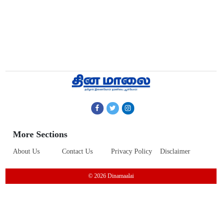
More Sections
About Us
Contact Us
Privacy Policy
Disclaimer
© 2026 Dinamaalai