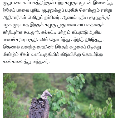
முதுமலை காப்பகத்திற்குள் மற்ற கழுகுகளுடன் இணைந்து
இந்தப் பறவை புதிய சூழலுக்குப் பழகிக் கொள்ளும் என்று
அதிகாரிகள் பெரிதும் நம்பினர். ஆனால் புதிய சூழலுக்குப்
பழக முடியாத இந்தக் கழுகு முதுமலை காப்பகத்தைச்
சுற்றியுள்ள கூடலூர், கல்லட்டி மற்றும் எப்பநாடு ஆகிய
மலைச்சரிவு பகுதிகளில் தொடர்ந்து சுற்றித் திரிந்தது.
இதனால் வனத்துறையினர் இந்தக் கழுகைப் பிடித்து
மீண்டும் சீகூர் வனப்பகுதியில் விடுவித்து தொடர்ந்து
கண்காணித்து வந்தனர்.