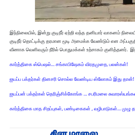
இந்நிலையில், இன்று குடிநீர் ஏற்றி வந்த தனியார் வாகனம் நிலை
குடிநீர் தொட்டிக்கு தரமான மூடி அமைக்க வேண்டும் என அப்பகு
வீணாக வெளிவரும் நீரில் பொதுமக்கள் உற்சாகம் குளித்தனர். இந்
கார்த்திகை ஸ்பெஷல்... சங்காபிஷேகம் விரதமுறை, பலன்கள்!
ஐயப்ப பக்தர்கள் தினசரி சொல்ல வேண்டிய ஸ்லோகம் இது தான்!
ஐயப்பன் பக்தர்கள் தெரிஞ்சிக்கோங்க ... சபரிமலை சுவாரஸ்யங்கள
கார்த்திகை மாத சிறப்புகள், பண்டிகைகள் , வழிபாடுகள்... முழு 