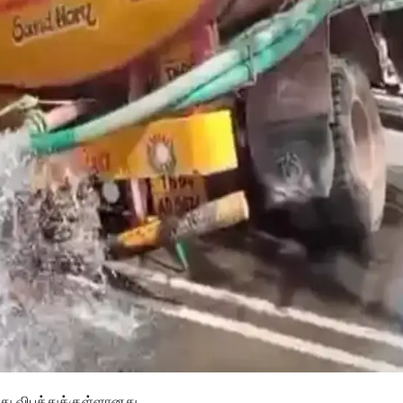
்ந்து விபத்துக்குள்ளானது.