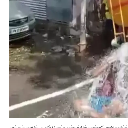
தூத்துக்குடியில் குடிநீர் தொட்டி பள்ளத்தில் தண்ணீர் லாரி கவிழ