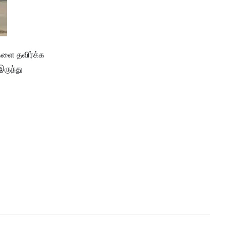
்களை தவிர்க்க
இருந்து