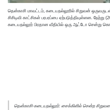
தென்காசி மாவட்டம், கடையநல்லூரில் சிறுவன் ஒருவருடன
சிசிடிவி காட்சிகள் பரபரப்பை ஏற்படுத்தியுள்ளன. நேற்ற
கடையநல்லூர் பிரதான வீதியில் ஒரு ஆட்டோ சென்று கொண்ட
தென்காசி-கடையநல்லூர்: சைக்கிளில் சென்ற சிறுவ