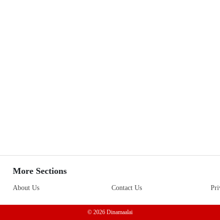
More Sections
About Us
Contact Us
Pri
© 2026 Dinamaalai