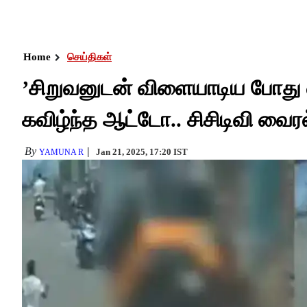
Home
செய்திகள்
’சிறுவனுடன் விளையாடிய போது 
கவிழ்ந்த ஆட்டோ.. சிசிடிவி வைரல
By
Jan 21, 2025, 17:20 IST
YAMUNA R