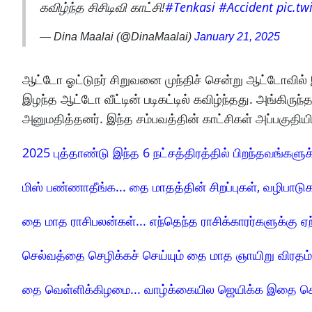
கவிழ்ந்த சிசிடிவி காட்சி!
#Tenkasi
#Accident
pic.tw
— Dina Maalai (@DinaMaalai)
January 21, 2025
ஆட்டோ ஓட்டுநர் சிறுவனை முந்திச் சென்று ஆட்டோவில் இ
இழந்த ஆட்டோ வீட்டின் படிகட்டில் கவிழ்ந்தது. அங்கிர
அனுமதித்தனர். இந்த சம்பவத்தின் காட்சிகள் அப்பகுதியி
2025 புத்தாண்டு இந்த 6 நட்சத்திரத்தில் பிறந்தவங்களு
மிஸ் பண்ணாதீங்க... தை மாதத்தின் சிறப்புகள், வழிபாடுக
தை மாத ராசிபலன்கள்... எந்தெந்த ராசிக்காரர்களுக்கு ஏற
செல்வத்தை செழிக்கச் செய்யும் தை மாத ஞாயிறு விரதம்
தை வெள்ளிக்கிழமை... வாழ்க்கையில ஜெயிக்க இதை செ