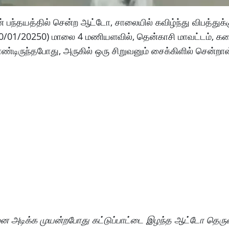
் பந்தயத்தில் சென்ற ஆட்டோ, சாலையில் கவிழ்ந்து விபத்துக
ு (20/01/20250) மாலை 4 மணியளவில், தென்காசி மாவட்டம், கட
ிருந்தபோது, ​​அருகில் ஒரு சிறுவனும் சைக்கிளில் சென்றான
னை அடிக்க முயன்றபோது கட்டுப்பாட்டை இழந்த ஆட்டோ தெருவ