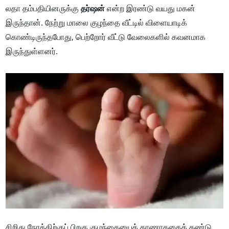
லதா தம்பதியினருக்கு
தர்ஷன்
என்ற இரண்டு வயது மகன்
இருந்தான். நேற்று மாலை குழந்தை வீட்டில் விளையாடிக்
கொண்டிருந்தபோது, பெற்றோர் வீட்டு வேலைகளில் கவனமாக
இருந்துள்ளனர்.
சிறிது நேரத்திற்குப் பிறகு குழந்தையைக் காணாததைக் கண்டு