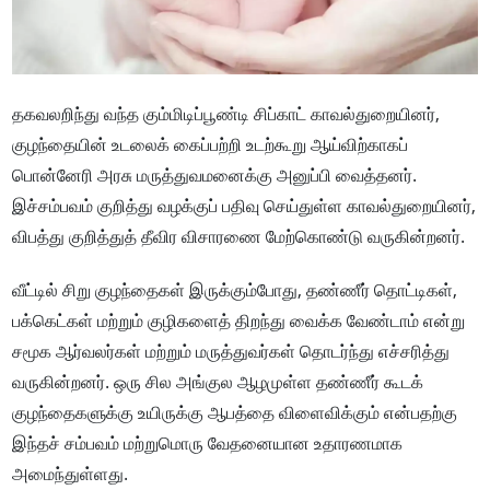
தகவலறிந்து வந்த கும்மிடிப்பூண்டி சிப்காட் காவல்துறையினர்,
குழந்தையின் உடலைக் கைப்பற்றி உடற்கூறு ஆய்விற்காகப்
பொன்னேரி அரசு மருத்துவமனைக்கு அனுப்பி வைத்தனர்.
இச்சம்பவம் குறித்து வழக்குப் பதிவு செய்துள்ள காவல்துறையினர்,
விபத்து குறித்துத் தீவிர விசாரணை மேற்கொண்டு வருகின்றனர்.
வீட்டில் சிறு குழந்தைகள் இருக்கும்போது, தண்ணீர் தொட்டிகள்,
பக்கெட்கள் மற்றும் குழிகளைத் திறந்து வைக்க வேண்டாம் என்று
சமூக ஆர்வலர்கள் மற்றும் மருத்துவர்கள் தொடர்ந்து எச்சரித்து
வருகின்றனர். ஒரு சில அங்குல ஆழமுள்ள தண்ணீர் கூடக்
குழந்தைகளுக்கு உயிருக்கு ஆபத்தை விளைவிக்கும் என்பதற்கு
இந்தச் சம்பவம் மற்றுமொரு வேதனையான உதாரணமாக
அமைந்துள்ளது.