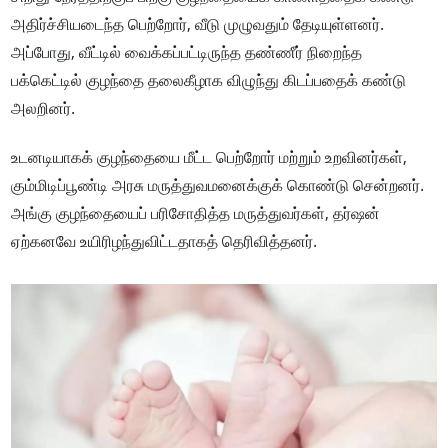
அதிர்ச்சியடைந்த பெற்றோர், வீடு முழுவதும் தேடியுள்ளனர்.
அப்போது, வீட்டில் வைக்கப்பட்டிருந்த தண்ணீர் நிறைந்த
பக்கெட்டில் குழந்தை தலைகீழாக விழுந்து கிடப்பதைக் கண்டு
அலறினர்.
உடனடியாகக் குழந்தையை மீட்ட பெற்றோர் மற்றும் உறவினர்கள்,
கும்மிடிப்பூண்டி அரசு மருத்துவமனைக்குக் கொண்டு சென்றனர்.
அங்கு குழந்தையைப் பரிசோதித்த மருத்துவர்கள், தர்ஷன்
ஏற்கனவே உயிரிழந்துவிட்டதாகத் தெரிவித்தனர்.