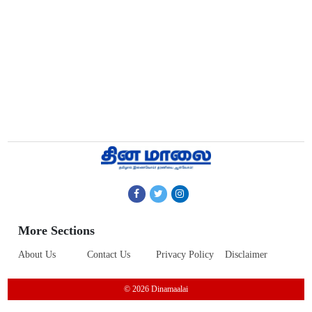
More Sections
About Us
Contact Us
Privacy Policy
Disclaimer
© 2026 Dinamaalai