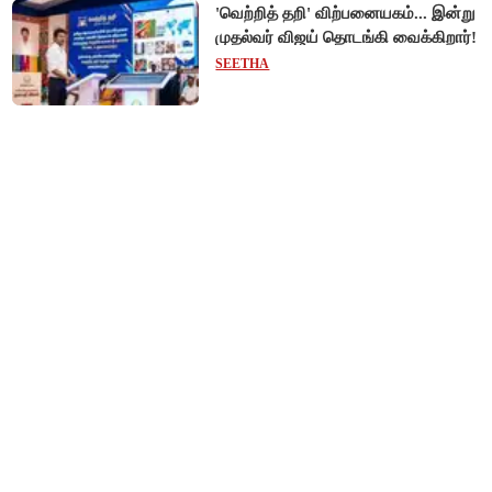
'வெற்றித் தறி' விற்பனையகம்... இன்று
முதல்வர் விஜய் தொடங்கி வைக்கிறார்!
SEETHA