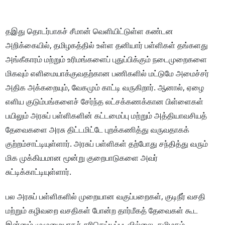
தஇது தொடர்பாகச் சீமான் வெளியிட்டுள்ள கண்டன
அறிக்கையில், தமிழகத்தில் உள்ள தனியார் பள்ளிகள் தங்களது
அங்கீகாரம் மற்றும் உரிமங்களைப் புதுப்பிக்கும் நடைமுறைகளை
மிகவும் எளிமையாக்குவதற்கான பணிகளில் மட்டுமே அமைச்சர்
அதிக அக்கறையும், வேகமும் காட்டி வருகிறார். ஆனால், ஏழை
எளிய குடும்பங்களைச் சேர்ந்த லட்சக்கணக்கான பிள்ளைகள்
பயிலும் அரசுப் பள்ளிகளின் கட்டமைப்பு மற்றும் அத்தியாவசியத்
தேவைகளை அரசு திட்டமிட்டே புறக்கணித்து வருவதாகக்
குற்றம்சாட்டியுள்ளார். அரசுப் பள்ளிகள் தற்போது சந்தித்து வரும்
மிக முக்கியமான மூன்று குறைபாடுகளை அவர்
சுட்டிக்காட்டியுள்ளார்.
பல அரசுப் பள்ளிகளில் முறையான வகுப்பறைகள், குடிநீர் வசதி
மற்றும் கழிவறை வசதிகள் போன்ற தார்மீகத் தேவைகள் கூட
இன்னும் முழுமையாகச் சரிசெய்யப்படவில்லை. தமிழகம்