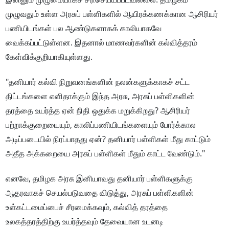
முழுவதும் உள்ள அரசுப் பள்ளிகளில் ஆயிரக்கணக்கான ஆசிரியர்
பணியிடங்கள் பல ஆண்டுகளாகக் காலியாகவே
வைக்கப்பட்டுள்ளன. இதனால் மாணவர்களின் கல்வித்தரம்
கேள்விக்குறியாகியுள்ளது.
"தனியார் கல்வி நிறுவனங்களின் நலன்களுக்காகச் சட்ட
திட்டங்களை எளிதாக்கும் இந்த அரசு, அரசுப் பள்ளிகளின்
தரத்தை உயர்த்த ஏன் நிதி ஒதுக்க மறுக்கிறது? ஆசிரியர்
பற்றாக்குறையையும், காலிப்பணியிடங்களையும் போர்க்கால
அடிப்படையில் நிரப்பாதது ஏன்? தனியார் பள்ளிகள் மீது காட்டும்
அதீத அக்கறையை அரசுப் பள்ளிகள் மீதும் காட்ட வேண்டும்."
எனவே, தமிழக அரசு இனியாவது தனியார் பள்ளிகளுக்கு
ஆதரவாகச் செயல்படுவதை விடுத்து, அரசுப் பள்ளிகளின்
உள்கட்டமைப்பைச் சீரமைக்கவும், கல்வித் தரத்தை
உலகத்தரத்திற்கு உயர்த்தவும் தேவையான உடனடி