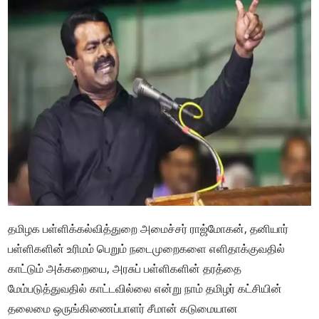
தமிழக பள்ளிக்கல்வித்துறை அமைச்சர் ராஜ்மோகன், தனியார்
பள்ளிகளின் உரிமம் பெறும் நடைமுறைகளை எளிதாக்குவதில்
காட்டும் அக்கறையை, அரசுப் பள்ளிகளின் தரத்தை
மேம்படுத்துவதில் காட்டவில்லை என்று நாம் தமிழர் கட்சியின்
தலைமை ஒருங்கிணைப்பாளர் சீமான் கடுமையான