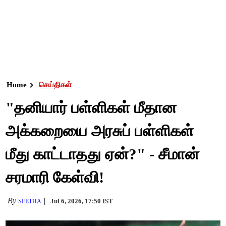
Home
செய்திகள்
"தனியார் பள்ளிகள் மீதான
அக்கறையை அரசுப் பள்ளிகள்
மீது காட்டாதது ஏன்?" - சீமான்
சரமாரி கேள்வி!
By
Jul 6, 2026, 17:50 IST
SEETHA