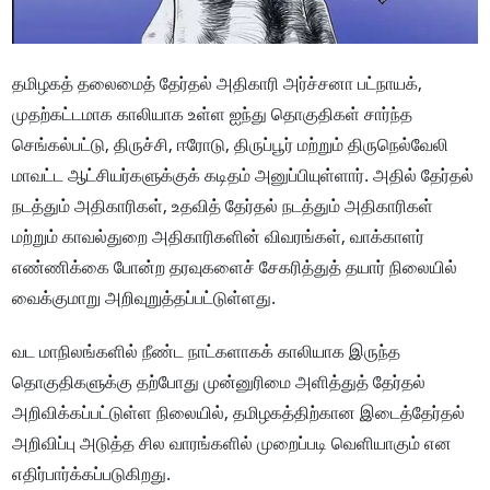
தமிழகத் தலைமைத் தேர்தல் அதிகாரி அர்ச்சனா பட்நாயக்,
முதற்கட்டமாக காலியாக உள்ள ஐந்து தொகுதிகள் சார்ந்த
செங்கல்பட்டு, திருச்சி, ஈரோடு, திருப்பூர் மற்றும் திருநெல்வேலி
மாவட்ட ஆட்சியர்களுக்குக் கடிதம் அனுப்பியுள்ளார். அதில் தேர்தல்
நடத்தும் அதிகாரிகள், உதவித் தேர்தல் நடத்தும் அதிகாரிகள்
மற்றும் காவல்துறை அதிகாரிகளின் விவரங்கள், வாக்காளர்
எண்ணிக்கை போன்ற தரவுகளைச் சேகரித்துத் தயார் நிலையில்
வைக்குமாறு அறிவுறுத்தப்பட்டுள்ளது.
வட மாநிலங்களில் நீண்ட நாட்களாகக் காலியாக இருந்த
தொகுதிகளுக்கு தற்போது முன்னுரிமை அளித்துத் தேர்தல்
அறிவிக்கப்பட்டுள்ள நிலையில், தமிழகத்திற்கான இடைத்தேர்தல்
அறிவிப்பு அடுத்த சில வாரங்களில் முறைப்படி வெளியாகும் என
எதிர்பார்க்கப்படுகிறது.