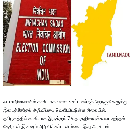
வடமாநிலங்களில் காலியாக உள்ள 3 சட்டமன்றத் தொகுதிகளுக்கு
இடைத்தேர்தல் அறிவிப்பை வெளியிட்டுள்ள நிலையில்,
தமிழகத்தில் காலியாக இருக்கும் 7 தொகுதிகளுக்கான தேர்தல்
தேதிகள் இன்னும் அறிவிக்கப்படவில்லை. இது அரசியல்