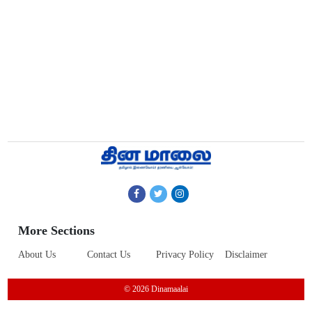
More Sections
About Us
Contact Us
Privacy Policy
Disclaimer
© 2026 Dinamaalai