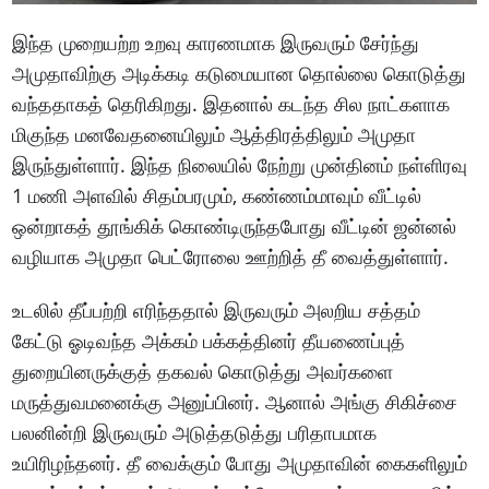
இந்த முறையற்ற உறவு காரணமாக இருவரும் சேர்ந்து
அமுதாவிற்கு அடிக்கடி கடுமையான தொல்லை கொடுத்து
வந்ததாகத் தெரிகிறது. இதனால் கடந்த சில நாட்களாக
மிகுந்த மனவேதனையிலும் ஆத்திரத்திலும் அமுதா
இருந்துள்ளார். இந்த நிலையில் நேற்று முன்தினம் நள்ளிரவு
1 மணி அளவில் சிதம்பரமும், கண்ணம்மாவும் வீட்டில்
ஒன்றாகத் தூங்கிக் கொண்டிருந்தபோது வீட்டின் ஜன்னல்
வழியாக அமுதா பெட்ரோலை ஊற்றித் தீ வைத்துள்ளார்.
உடலில் தீப்பற்றி எரிந்ததால் இருவரும் அலறிய சத்தம்
கேட்டு ஓடிவந்த அக்கம் பக்கத்தினர் தீயணைப்புத்
துறையினருக்குத் தகவல் கொடுத்து அவர்களை
மருத்துவமனைக்கு அனுப்பினர். ஆனால் அங்கு சிகிச்சை
பலனின்றி இருவரும் அடுத்தடுத்து பரிதாபமாக
உயிரிழந்தனர். தீ வைக்கும் போது அமுதாவின் கைகளிலும்