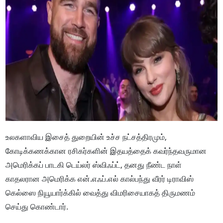
உலகளாவிய இசைத் துறையின் உச்ச நட்சத்திரமும்,
கோடிக்கணக்கான ரசிகர்களின் இதயத்தைக் கவர்ந்தவருமான
அமெரிக்கப் பாடகி டெய்லர் ஸ்விஃப்ட், தனது நீண்ட நாள்
காதலரான அமெரிக்க என்.எஃப்.எல் கால்பந்து வீரர் டிராவிஸ்
கெல்ஸை நியூயார்க்கில் வைத்து விமரிசையாகத் திருமணம்
செய்து கொண்டார்.