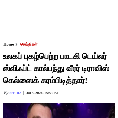
Home
செய்திகள்
உலகப் புகழ்பெற்ற பாடகி டெய்லர்
ஸ்விஃப்ட் கால்பந்து வீரர் டிராவிஸ்
கெல்ஸைக் கரம்பிடித்தார்!
By
Jul 5, 2026, 15:53 IST
SEETHA