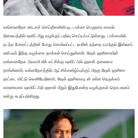
வங்காளதேச ஊடகச் செய்திகளின்படி, டாக்கா பெருநகர காவல்
நிலையத்தில் ஷகிப் மீது வழக்குப் பதிவு செய்யப்பட்டுள்ளது. டாக்காவில்
நடந்த போராட்டத்தின் போது கொல்லப்பட்ட நபரின் தந்தை ரஃபிகுல் இஸ்லாம்
என்பவர் இந்த வழக்கை தாக்கல் செய்துள்ளார். ஷேக் ஹசீனாவின்
வங்காளதேச அவாமி லீக் கட்சிக்கு ஷகிப் அல் ஹசன் தலைமை
தாங்கினார். வங்கதேசத்தில் ஆட்சிக்கவிழ்ப்புக்குப் பிறகு ஷேக் ஹசீனா
நாட்டை விட்டு வெளியேறினார். ஷேக் ஹசீனாவுடன் உள்ள நெருக்கம்
காரணமாக ஷாகிப் அல் ஹசன் மீதும் இதுபோன்ற வழக்குகள் தொடரலாம்
என்று கூறப்படுகிறது.