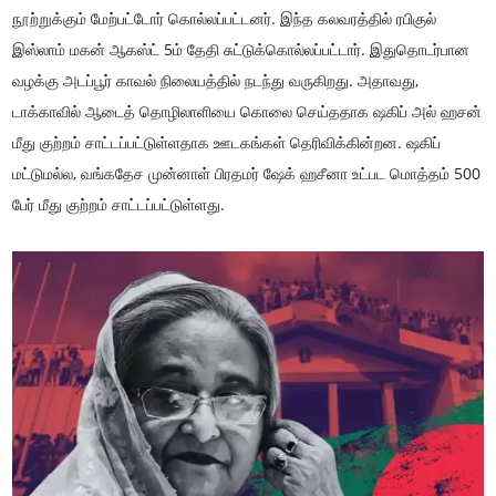
நூற்றுக்கும் மேற்பட்டோர் கொல்லப்பட்டனர். இந்த கலவரத்தில் ரபிகுல்
இஸ்லாம் மகன் ஆகஸ்ட் 5ம் தேதி சுட்டுக்கொல்லப்பட்டார். இதுதொடர்பான
வழக்கு அடப்பூர் காவல் நிலையத்தில் நடந்து வருகிறது. அதாவது,
டாக்காவில் ஆடைத் தொழிலாளியை கொலை செய்ததாக ஷகிப் அல் ஹசன்
மீது குற்றம் சாட்டப்பட்டுள்ளதாக ஊடகங்கள் தெரிவிக்கின்றன. ஷகிப்
மட்டுமல்ல, வங்கதேச முன்னாள் பிரதமர் ஷேக் ஹசீனா உட்பட மொத்தம் 500
பேர் மீது குற்றம் சாட்டப்பட்டுள்ளது.