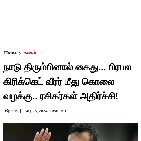
Home
உலகம்
நாடு திரும்பினால் கைது... பிரபல
கிரிக்கெட் வீரர் மீது கொலை
வழக்கு.. ரசிகர்கள் அதிர்ச்சி!
By
Aug 25, 2024, 20:40 IST
SIBI