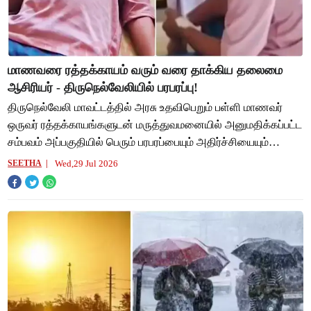
மாணவரை ரத்தக்காயம் வரும் வரை தாக்கிய தலைமை
ஆசிரியர் - திருநெல்வேலியில் பரபரப்பு!
திருநெல்வேலி மாவட்டத்தில் அரசு உதவிபெறும் பள்ளி மாணவர்
ஒருவர் ரத்தக்காயங்களுடன் மருத்துவமனையில் அனுமதிக்கப்பட்ட
சம்பவம் அப்பகுதியில் பெரும் பரபரப்பையும் அதிர்ச்சியையும்
ஏற்படுத்தியுள்ளது. திருநெல்வேல
Wed,29 Jul 2026
SEETHA