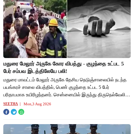
மதுரை மேலூர் அருகே கோர விபத்து - குழந்தை உட்பட 5
பேர் சம்பவ இடத்திலேயே பலி!
மதுரை மாவட்டம் மேலூர் அருகே தேசிய நெடுஞ்சாலையில் நடந்த
பயங்கரச் சாலை விபத்தில், பெண் குழந்தை உட்பட 5 பேர்
பரிதாபமாக உயிரிழந்தனர். சென்னையில் இருந்து திருநெல்வேலி
நோக்கி அதிவேகமாகச் சென்று கொண்டிருந்த
Mon,3 Aug 2026
SEETHA