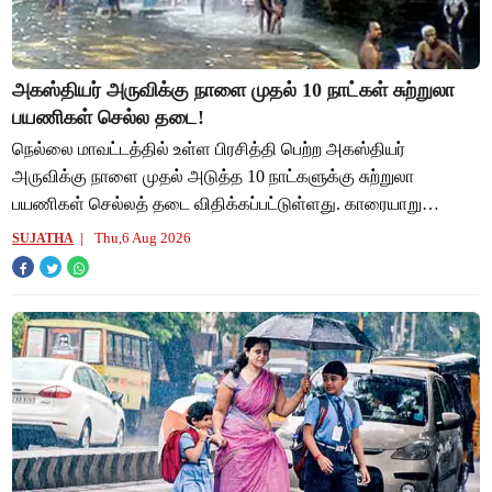
அகஸ்தியர் அருவிக்கு நாளை முதல் 10 நாட்கள் சுற்றுலா
பயணிகள் செல்ல தடை!
நெல்லை மாவட்டத்தில் உள்ள பிரசித்தி பெற்ற அகஸ்தியர்
அருவிக்கு நாளை முதல் அடுத்த 10 நாட்களுக்கு சுற்றுலா
பயணிகள் செல்லத் தடை விதிக்கப்பட்டுள்ளது. காரையாறு
சொரிமுத்து அய்யனார் கோவிலில் வரும் 12-ம் தேதி
Thu,6 Aug 2026
SUJATHA