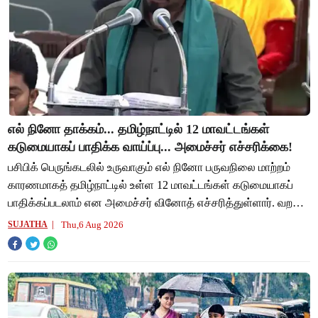
எல் நினோ தாக்கம்... தமிழ்நாட்டில் 12 மாவட்டங்கள்
கடுமையாகப் பாதிக்க வாய்ப்பு... அமைச்சர் எச்சரிக்கை!
பசிபிக் பெருங்கடலில் உருவாகும் எல் நினோ பருவநிலை மாற்றம்
காரணமாகத் தமிழ்நாட்டில் உள்ள 12 மாவட்டங்கள் கடுமையாகப்
பாதிக்கப்படலாம் என அமைச்சர் வினோத் எச்சரித்துள்ளார். வறட்சி
போன்ற சூழல்களை எதிர்கொள்ளும
Thu,6 Aug 2026
SUJATHA