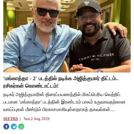
'மங்காத்தா - 2' படத்தில் நடிக்க அஜித்குமார் திட்டம்..
ரசிகர்கள் கொண்டாட்டம்!
நடிகர் அஜித்குமாரின் திரைப்பயணத்தில் மிகப்பெரிய வெற்றிப்
படமான 'மங்காத்தா' படத்தின் இரண்டாம் பாகம் உருவாவதற்கான
வாய்ப்புகள் மீண்டும் பிரகாசமாகியுள்ளதாகத் தகவல்கள்
வெளியாகியுள்ளன. ஆதிக் ரவிச்சந்திரன்
Sun,2 Aug 2026
SEETHA