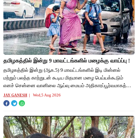
தமிழகத்தில் இன்று 9 மாவட்டங்களில் மழைக்கு வாய்ப்பு !
தமிழகத்தில் இன்று (ஆக.5) 9 மாவட்டங்களில் இடி மின்னல்
மற்றும் பலத்த காற்றுடன் கூடிய மிதமான மழை பெய்யக்கூடும்
எனச் சென்னை வானிலை ஆய்வு மையம் அதிகாரப்பூர்வமாகத்
தெரிவித்துள்ளது. வளிமண்டல மேலடுக்கு சுழற்
Wed,5 Aug 2026
JAY GANESH