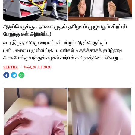
ஆடிப்பெருக்கு.. நாளை முதல் தமிழகம் முழுவதும் சிறப்புப்
பேருந்துகள் அறிவிப்பு!
வார இறுதி விடுமுறை நாட்கள் மற்றும் ஆடிப்பெருக்குப்
பண்டிகையை முன்னிட்டு, பயணிகள் வசதிக்காகத் தமிழ்நாடு
அரசு போக்குவரத்துக் கழகம் சார்பில் தமிழகத்தின் பல்வேறு
நகரங்களிலிருந்தும், சென்னையிலிருந்து பல்வ
Wed,29 Jul 2026
SEETHA