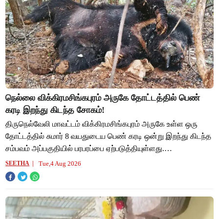
நெல்லை விக்கிரமசிங்கபுரம் அருகே தோட்டத்தில் பெண்
கரடி இறந்து கிடந்த சோகம்!
திருநெல்வேலி மாவட்டம் விக்கிரமசிங்கபுரம் அருகே உள்ள ஒரு
தோட்டத்தில் சுமார் 8 வயதுடைய பெண் கரடி ஒன்று இறந்து கிடந்த
சம்பவம் அப்பகுதியில் பரபரப்பை ஏற்படுத்தியுள்ளது.
அம்பாசமுத்திரம் வனக்கோட்டத்திற்கு உ
Tue,4 Aug 2026
SEETHA