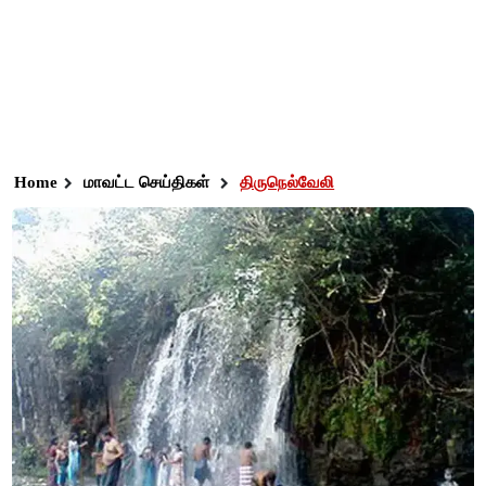
Home
மாவட்ட செய்திகள்
திருநெல்வேலி