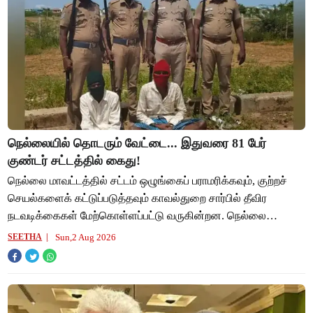
நெல்லையில் தொடரும் வேட்டை... இதுவரை 81 பேர்
குண்டர் சட்டத்தில் கைது!
நெல்லை மாவட்டத்தில் சட்டம் ஒழுங்கைப் பராமரிக்கவும், குற்றச்
செயல்களைக் கட்டுப்படுத்தவும் காவல்துறை சார்பில் தீவிர
நடவடிக்கைகள் மேற்கொள்ளப்பட்டு வருகின்றன. நெல்லை
மாவட்டத்தில் இந்த ஆண்டு தொடக்கம் முதல
Sun,2 Aug 2026
SEETHA