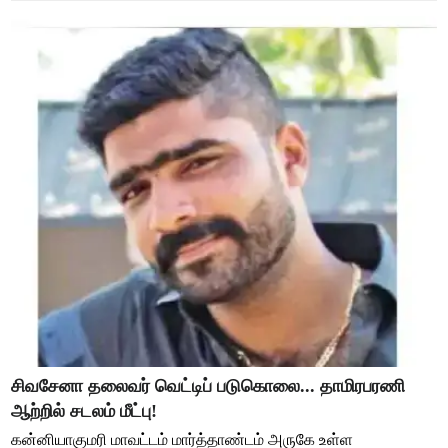
சிவசேனா தலைவர் வெட்டிப் படுகொலை... தாமிரபரணி
ஆற்றில் சடலம் மீட்பு!
கன்னியாகுமரி மாவட்டம் மார்த்தாண்டம் அருகே உள்ள