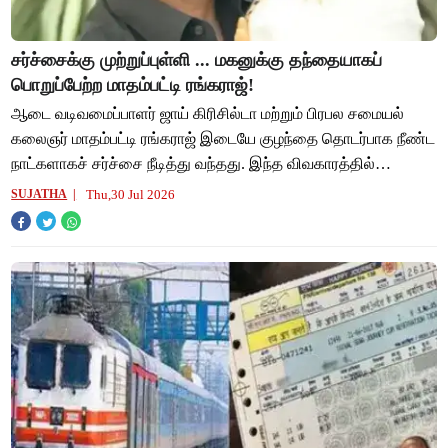
சர்ச்சைக்கு முற்றுப்புள்ளி ... மகனுக்கு தந்தையாகப்
பொறுப்பேற்ற மாதம்பட்டி ரங்கராஜ்!
ஆடை வடிவமைப்பாளர் ஜாய் கிரிசில்டா மற்றும் பிரபல சமையல்
கலைஞர் மாதம்பட்டி ரங்கராஜ் இடையே குழந்தை தொடர்பாக நீண்ட
நாட்களாகச் சர்ச்சை நீடித்து வந்தது. இந்த விவகாரத்தில்
நடத்தப்பட்ட மரபணுப் பரிசோதனையின் ம
Thu,30 Jul 2026
SUJATHA