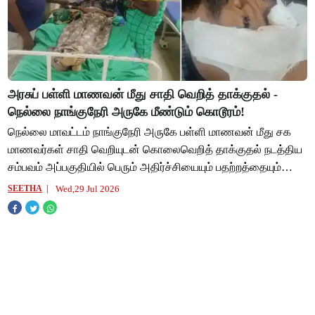
அரசுப் பள்ளி மாணவன் மீது சாதி வெறித் தாக்குதல் -
நெல்லை நாங்குநேரி அருகே மீண்டும் கொடூரம்!
நெல்லை மாவட்டம் நாங்குநேரி அருகே பள்ளி மாணவன் மீது சக
மாணவர்கள் சாதி வெறியுடன் கொலைவெறித் தாக்குதல் நடத்திய
சம்பவம் அப்பகுதியில் பெரும் அதிர்ச்சியையும் பதற்றத்தையும்
ஏற்படுத்தியுள்ளது. நாங்குநேரி அரு
Wed,29 Jul 2026
SEETHA